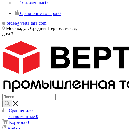
Отложенные
0
Сравнение товаров
0
order@verta-tara.com
Москва, ул. Средняя Первомайская,
дом 3
Сравнение
0
Отложенные
0
Корзина
0
Войти