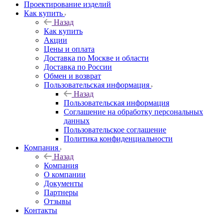
Проектирование изделий
Как купить
Назад
Как купить
Акции
Цены и оплата
Доставка по Москве и области
Доставка по России
Обмен и возврат
Пользовательская информация
Назад
Пользовательская информация
Соглашение на обработку персональных
данных
Пользовательское соглашение
Политика конфиденциальности
Компания
Назад
Компания
О компании
Документы
Партнеры
Отзывы
Контакты