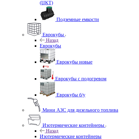
(ЦКТ)
Подземные емкости
Еврокубы
Назад
Еврокубы
Еврокубы новые
Еврокубы с подогревом
Еврокубы б/у
Мини АЗС для дизельного топлива
Изотермические контейнеры
Назад
Изотермические контейнеры