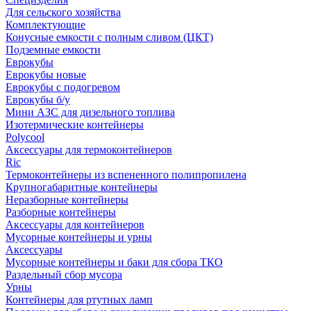
Для сельского хозяйства
Комплектующие
Конусные емкости с полным сливом (ЦКТ)
Подземные емкости
Еврокубы
Еврокубы новые
Еврокубы с подогревом
Еврокубы б/у
Мини АЗС для дизельного топлива
Изотермические контейнеры
Polycool
Аксессуары для термоконтейнеров
Ric
Термоконтейнеры из вспененного полипропилена
Крупногабаритные контейнеры
Неразборные контейнеры
Разборные контейнеры
Аксессуары для контейнеров
Мусорные контейнеры и урны
Аксессуары
Мусорные контейнеры и баки для сбора ТКО
Раздельный сбор мусора
Урны
Контейнеры для ртутных ламп