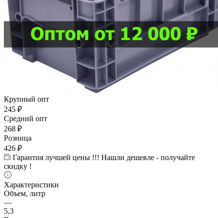
Крупный опт
245
₽
Средний опт
268
₽
Розница
426
₽
Гарантия лучшей цены !!! Нашли дешевле - получайте
скидку !
Характеристики
Объем, литр
—
5,3