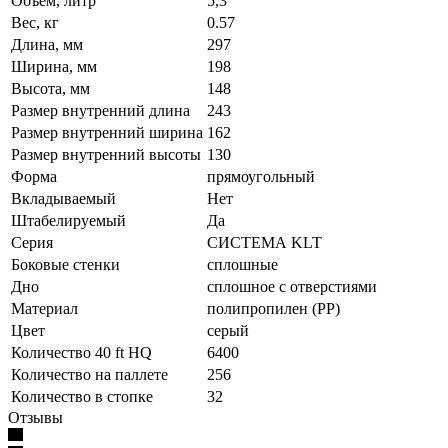
Объем, литр
5,3
Вес, кг
0.57
Длина, мм
297
Ширина, мм
198
Высота, мм
148
Размер внутренний длина
243
Размер внутренний ширина
162
Размер внутренний высоты
130
Форма
прямоугольный
Вкладываемый
Нет
Штабелируемый
Да
Серия
СИСТЕМА KLT
Боковые стенки
сплошные
Дно
сплошное с отверстиями
Материал
полипропилен (PP)
Цвет
серый
Количество 40 ft HQ
6400
Количество на паллете
256
Количество в стопке
32
Отзывы