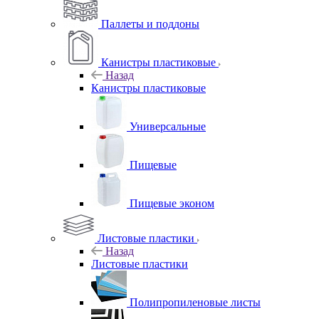
Паллеты и поддоны
Канистры пластиковые
Назад
Канистры пластиковые
Универсальные
Пищевые
Пищевые эконом
Листовые пластики
Назад
Листовые пластики
Полипропиленовые листы