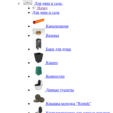
Для дачи и сада
Назад
Для дачи и сада
Канализация
Вазоны
Баки для душа
Кашпо
Компостер
Дачные туалеты
Крышка колодца "Rostok"
Комплектующие для дачных товаров