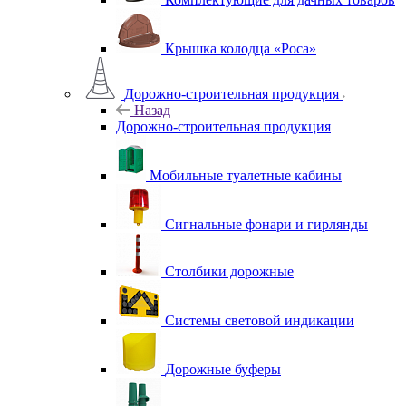
Крышка колодца «Роса»
Дорожно-строительная продукция
Назад
Дорожно-строительная продукция
Мобильные туалетные кабины
Сигнальные фонари и гирлянды
Столбики дорожные
Системы световой индикации
Дорожные буферы