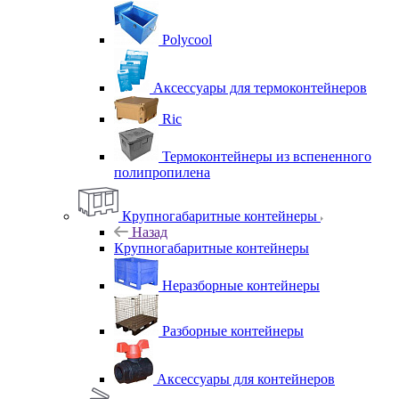
Polycool
Аксессуары для термоконтейнеров
Ric
Термоконтейнеры из вспененного
полипропилена
Крупногабаритные контейнеры
Назад
Крупногабаритные контейнеры
Неразборные контейнеры
Разборные контейнеры
Аксессуары для контейнеров