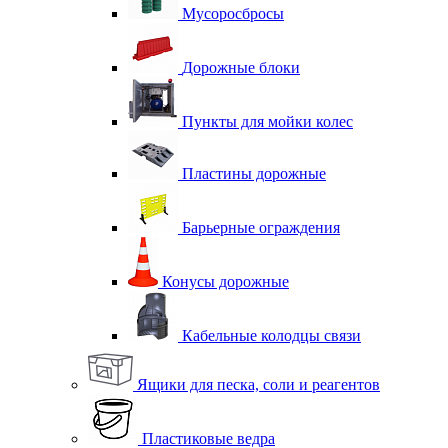
Мусоросбросы
Дорожные блоки
Пункты для мойки колес
Пластины дорожные
Барьерные ограждения
Конусы дорожные
Кабельные колодцы связи
Ящики для песка, соли и реагентов
Пластиковые ведра