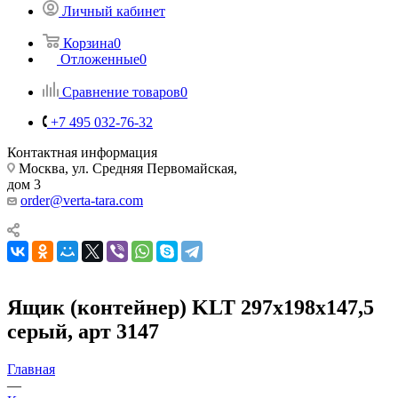
Личный кабинет
Корзина
0
Отложенные
0
Сравнение товаров
0
+7 495 032-76-32
Контактная информация
Москва, ул. Средняя Первомайская,
дом 3
order@verta-tara.com
Ящик (контейнер) KLT 297х198х147,5
серый, арт 3147
Главная
—