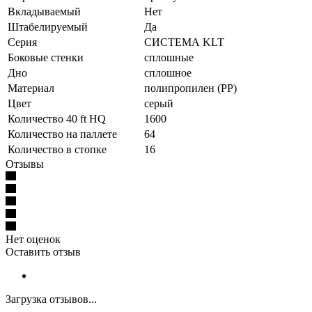
Вкладываемый
Нет
Штабелируемый
Да
Серия
СИСТЕМА KLT
Боковые стенки
сплошные
Дно
сплошное
Материал
полипропилен (PP)
Цвет
серый
Количество 40 ft HQ
1600
Количество на паллете
64
Количество в стопке
16
Отзывы
Нет оценок
Оставить отзыв
Загрузка отзывов...