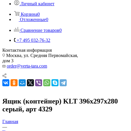
Личный кабинет
Корзина
0
Отложенные
0
Сравнение товаров
0
+7 495 032-76-32
Контактная информация
Москва, ул. Средняя Первомайская,
дом 3
order@verta-tara.com
Ящик (контейнер) KLT 396х297х280
серый, арт 4329
Главная
—