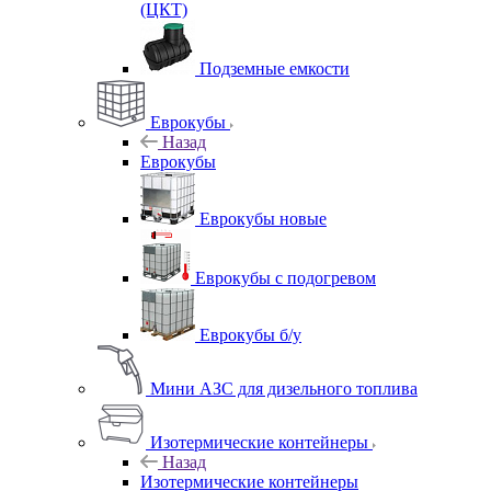
(ЦКТ)
Подземные емкости
Еврокубы
Назад
Еврокубы
Еврокубы новые
Еврокубы с подогревом
Еврокубы б/у
Мини АЗС для дизельного топлива
Изотермические контейнеры
Назад
Изотермические контейнеры