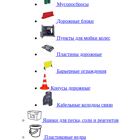
Мусоросбросы
Дорожные блоки
Пункты для мойки колес
Пластины дорожные
Барьерные ограждения
Конусы дорожные
Кабельные колодцы связи
Ящики для песка, соли и реагентов
Пластиковые ведра