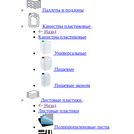
Паллеты и поддоны
Канистры пластиковые
Назад
Канистры пластиковые
Универсальные
Пищевые
Пищевые эконом
Листовые пластики
Назад
Листовые пластики
Полипропиленовые листы