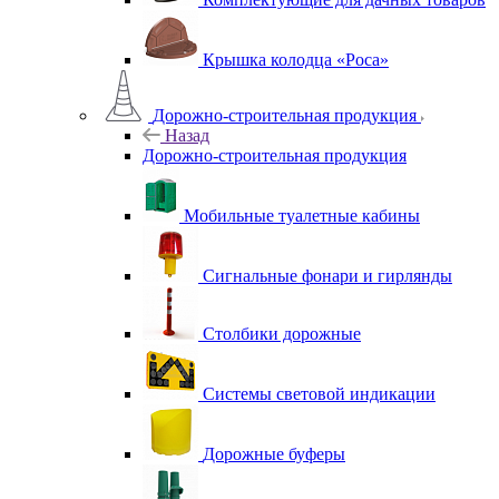
Крышка колодца «Роса»
Дорожно-строительная продукция
Назад
Дорожно-строительная продукция
Мобильные туалетные кабины
Сигнальные фонари и гирлянды
Столбики дорожные
Системы световой индикации
Дорожные буферы