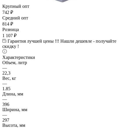
Крупный опт
742
₽
Средний опт
814
₽
Розница
1 107
₽
Гарантия лучшей цены !!! Нашли дешевле - получайте
скидку !
Характеристики
Объем, литр
—
22,3
Вес, кг
—
1.85
Длина, мм
—
396
Ширина, мм
—
297
Высота, мм