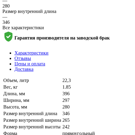
—
280
Размер внутренний длина
—
346
Все характеристики
Гарантия производителя на заводской брак
Характеристики
Отзывы
Цены и оплата
Доставка
Объем, литр
22,3
Вес, кг
1.85
Длина, мм
396
Ширина, мм
297
Высота, мм
280
Размер внутренний длина
346
Размер внутренний ширина
265
Размер внутренний высоты
242
Форма
прямоугольный