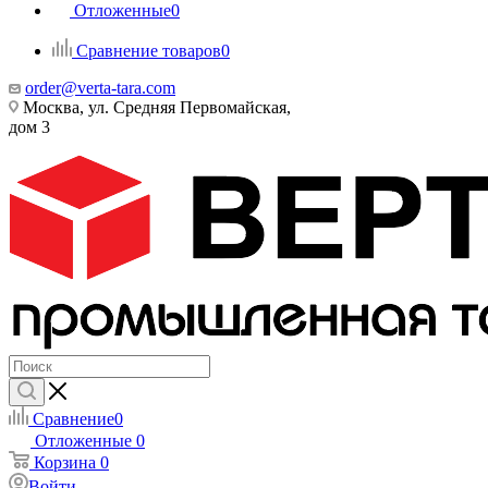
Отложенные
0
Сравнение товаров
0
order@verta-tara.com
Москва, ул. Средняя Первомайская,
дом 3
Сравнение
0
Отложенные
0
Корзина
0
Войти