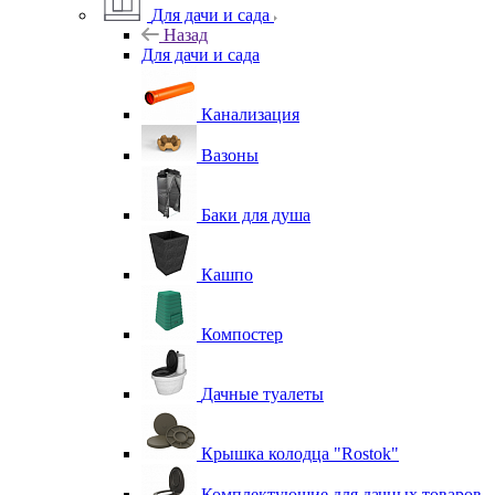
Для дачи и сада
Назад
Для дачи и сада
Канализация
Вазоны
Баки для душа
Кашпо
Компостер
Дачные туалеты
Крышка колодца "Rostok"
Комплектующие для дачных товаров