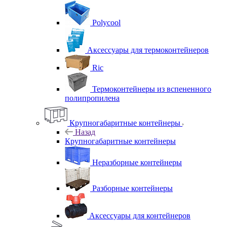
Polycool
Аксессуары для термоконтейнеров
Ric
Термоконтейнеры из вспененного
полипропилена
Крупногабаритные контейнеры
Назад
Крупногабаритные контейнеры
Неразборные контейнеры
Разборные контейнеры
Аксессуары для контейнеров