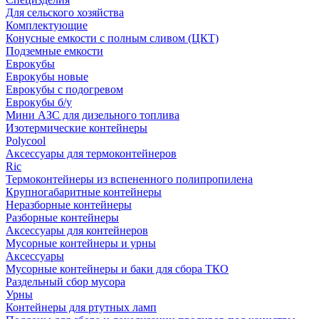
Для сельского хозяйства
Комплектующие
Конусные емкости с полным сливом (ЦКТ)
Подземные емкости
Еврокубы
Еврокубы новые
Еврокубы с подогревом
Еврокубы б/у
Мини АЗС для дизельного топлива
Изотермические контейнеры
Polycool
Аксессуары для термоконтейнеров
Ric
Термоконтейнеры из вспененного полипропилена
Крупногабаритные контейнеры
Неразборные контейнеры
Разборные контейнеры
Аксессуары для контейнеров
Мусорные контейнеры и урны
Аксессуары
Мусорные контейнеры и баки для сбора ТКО
Раздельный сбор мусора
Урны
Контейнеры для ртутных ламп