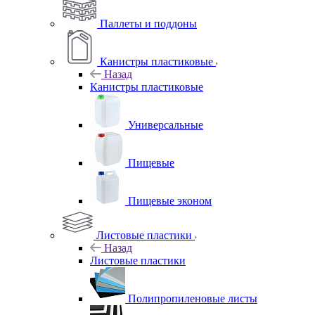
Паллеты и поддоны
Канистры пластиковые
Назад
Канистры пластиковые
Универсальные
Пищевые
Пищевые эконом
Листовые пластики
Назад
Листовые пластики
Полипропиленовые листы