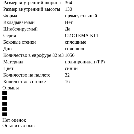
Размер внутренний ширина
364
Размер внутренний высоты
130
Форма
прямоугольный
Вкладываемый
Нет
Штабелируемый
Да
Серия
СИСТЕМА KLT
Боковые стенки
сплошные
Дно
сплошное
Количество в еврофуре 82 м3
1056
Материал
полипропилен (PP)
Цвет
синий
Количество на паллете
32
Количество в стопке
16
Отзывы
Нет оценок
Оставить отзыв