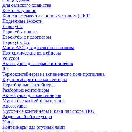
Для сельского хозяйства
Комплектующие
Конусные емкости с полным сливом (ЦКТ)
Подземные емкости
Еврокубы
Еврокубы новые
Еврокубы с подогревом
Еврокубы б/у
Мини АЗС для дизельного топлива
Изотермические контейнеры
Polycool
Аксессуары для термоконтейнеров
Ric
Термоконтейнеры из вспененного полипропилена
Крупногабаритные контейнеры
Неразборные контейнеры
Разборные контейнеры
Аксессуары для контейнеров
Мусорные контейнеры и урны
Аксессуары
Мусорные контейнеры и баки для сбора ТКО
Раздельный сбор мусора
Урны
Контейнеры для ртутных ламп