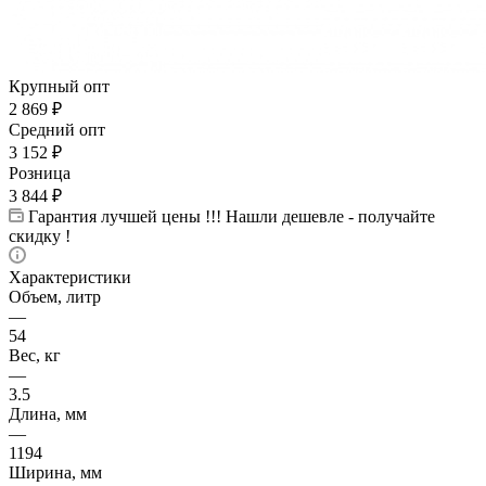
Крупный опт
2 869
₽
Средний опт
3 152
₽
Розница
3 844
₽
Гарантия лучшей цены !!! Нашли дешевле - получайте
скидку !
Характеристики
Объем, литр
—
54
Вес, кг
—
3.5
Длина, мм
—
1194
Ширина, мм