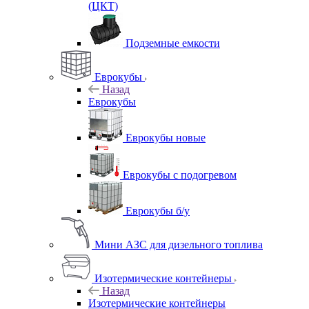
(ЦКТ)
Подземные емкости
Еврокубы
Назад
Еврокубы
Еврокубы новые
Еврокубы с подогревом
Еврокубы б/у
Мини АЗС для дизельного топлива
Изотермические контейнеры
Назад
Изотермические контейнеры