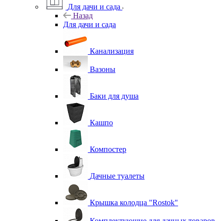
Для дачи и сада
Назад
Для дачи и сада
Канализация
Вазоны
Баки для душа
Кашпо
Компостер
Дачные туалеты
Крышка колодца "Rostok"
Комплектующие для дачных товаров