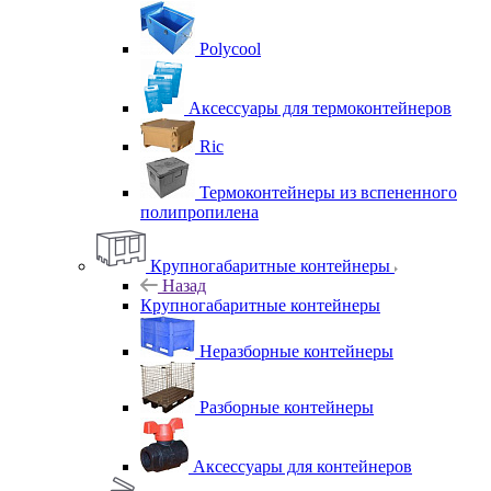
Polycool
Аксессуары для термоконтейнеров
Ric
Термоконтейнеры из вспененного
полипропилена
Крупногабаритные контейнеры
Назад
Крупногабаритные контейнеры
Неразборные контейнеры
Разборные контейнеры
Аксессуары для контейнеров