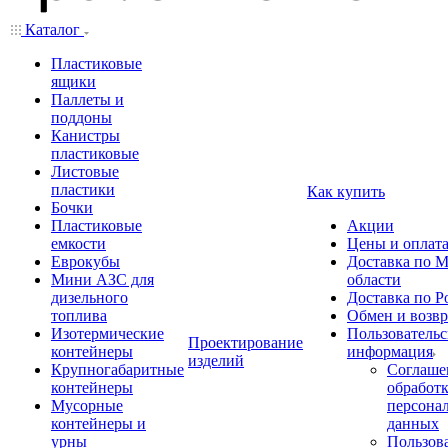
Каталог
Пластиковые
ящики
Паллеты и
поддоны
Канистры
пластиковые
Листовые
пластики
Как купить
Бочки
Пластиковые
Акции
емкости
Цены и оплат
Еврокубы
Доставка по М
Мини АЗС для
области
дизельного
Доставка по Р
топлива
Обмен и возвр
Изотермические
Пользовательс
Проектирование
контейнеры
информация
изделий
Крупногабаритные
Соглаше
контейнеры
обработ
Мусорные
персона
контейнеры и
данных
урны
Пользова