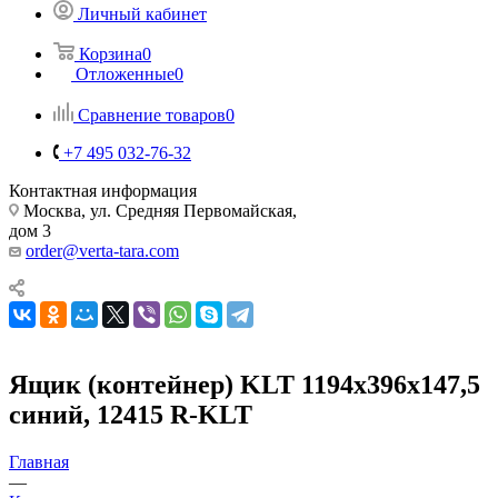
Личный кабинет
Корзина
0
Отложенные
0
Сравнение товаров
0
+7 495 032-76-32
Контактная информация
Москва, ул. Средняя Первомайская,
дом 3
order@verta-tara.com
Ящик (контейнер) KLT 1194х396х147,5
синий, 12415 R-KLT
Главная
—