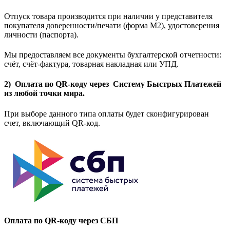
Отпуск товара производится при наличии у представителя
покупателя доверенности/печати (форма M2), удостоверения
личности (паспорта).
Мы предоставляем все документы бухгалтерской отчетности:
счёт, счёт-фактура, товарная накладная или УПД.
2) Оплата по QR-коду через Систему Быстрых Платежей
из любой точки мира.
При выборе данного типа оплаты будет сконфигурирован
счет, включающий QR-код.
Оплата по QR-коду через СБП