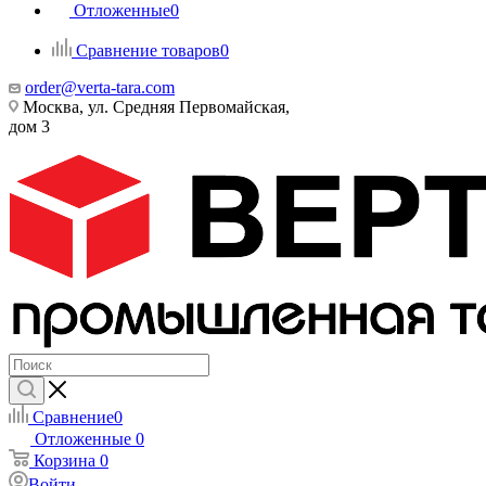
Отложенные
0
Сравнение товаров
0
order@verta-tara.com
Москва, ул. Средняя Первомайская,
дом 3
Сравнение
0
Отложенные
0
Корзина
0
Войти