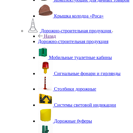
Крышка колодца «Роса»
Дорожно-строительная продукция
Назад
Дорожно-строительная продукция
Мобильные туалетные кабины
Сигнальные фонари и гирлянды
Столбики дорожные
Системы световой индикации
Дорожные буферы