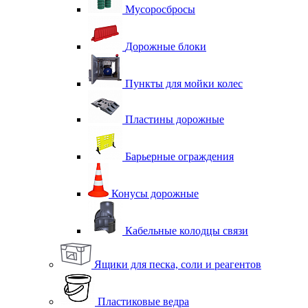
Мусоросбросы
Дорожные блоки
Пункты для мойки колес
Пластины дорожные
Барьерные ограждения
Конусы дорожные
Кабельные колодцы связи
Ящики для песка, соли и реагентов
Пластиковые ведра