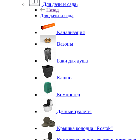
Для дачи и сада
Назад
Для дачи и сада
Канализация
Вазоны
Баки для душа
Кашпо
Компостер
Дачные туалеты
Крышка колодца "Rostok"
Комплектующие для дачных товаров