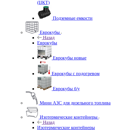
(ЦКТ)
Подземные емкости
Еврокубы
Назад
Еврокубы
Еврокубы новые
Еврокубы с подогревом
Еврокубы б/у
Мини АЗС для дизельного топлива
Изотермические контейнеры
Назад
Изотермические контейнеры