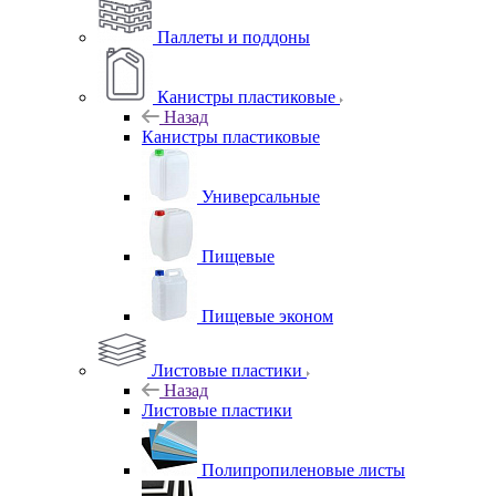
Паллеты и поддоны
Канистры пластиковые
Назад
Канистры пластиковые
Универсальные
Пищевые
Пищевые эконом
Листовые пластики
Назад
Листовые пластики
Полипропиленовые листы