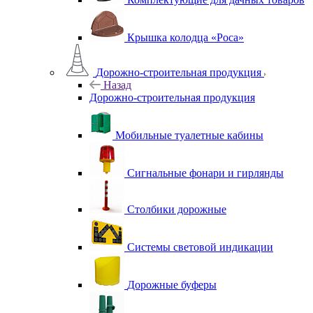
Крышка колодца «Роса»
Дорожно-строительная продукция
Назад
Дорожно-строительная продукция
Мобильные туалетные кабины
Сигнальные фонари и гирлянды
Столбики дорожные
Системы световой индикации
Дорожные буферы