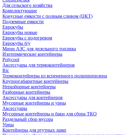
Для сельского хозяйства
Комплектующие
Конусные емкости с полным сливом (ЦКТ)
Подземные емкости
Еврокубы
Еврокубы новые
Еврокубы с подогревом
Еврокубы б/у
Мини АЗС для дизельного топлива
Изотермические контейнеры
Polycool
Аксессуары для термоконтейнеров
Ric
Термоконтейнеры из вспененного полипропилена
Крупногабаритные контейнеры
Неразборные контейнеры
Разборные контейнеры
Аксессуары для контейнеров
Мусорные контейнеры и урны
Аксессуары
Мусорные контейнеры и баки для сбора ТКО
Раздельный сбор мусора
Урны
Контейнеры для ртутных ламп