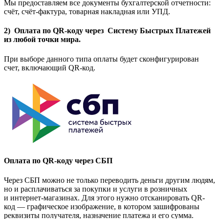
Мы предоставляем все документы бухгалтерской отчетности:
счёт, счёт-фактура, товарная накладная или УПД.
2) Оплата по QR-коду через Систему Быстрых Платежей
из любой точки мира.
При выборе данного типа оплаты будет сконфигурирован
счет, включающий QR-код.
Оплата по QR-коду через СБП
Через СБП можно не только переводить деньги другим людям,
но и расплачиваться за покупки и услуги в розничных
и интернет-магазинах. Для этого нужно отсканировать QR-
код — графическое изображение, в котором зашифрованы
реквизиты получателя, назначение платежа и его сумма.