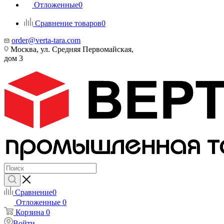
Отложенные
0
Сравнение товаров
0
order@verta-tara.com
Москва, ул. Средняя Первомайская,
дом 3
Сравнение
0
Отложенные
0
Корзина
0
Войти