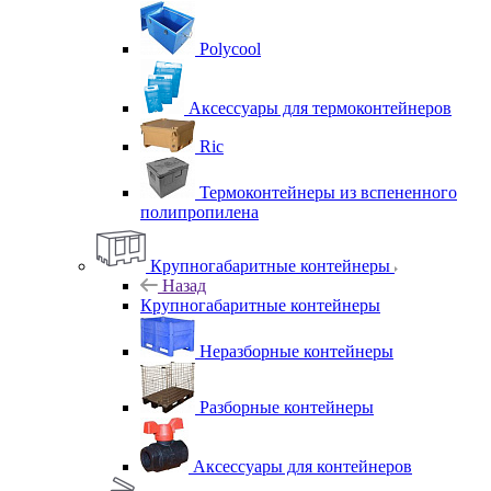
Polycool
Аксессуары для термоконтейнеров
Ric
Термоконтейнеры из вспененного
полипропилена
Крупногабаритные контейнеры
Назад
Крупногабаритные контейнеры
Неразборные контейнеры
Разборные контейнеры
Аксессуары для контейнеров