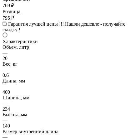
769
₽
Розница
795
₽
Гарантия лучшей цены !!! Нашли дешевле - получайте
скидку !
Характеристики
Объем, литр
—
20
Вес, кг
—
0.6
Длина, мм
—
400
Ширина, мм
—
234
Высота, мм
—
140
Размер внутренний длина
—