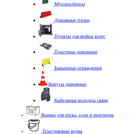
Мусоросбросы
Дорожные блоки
Пункты для мойки колес
Пластины дорожные
Барьерные ограждения
Конусы дорожные
Кабельные колодцы связи
Ящики для песка, соли и реагентов
Пластиковые ведра