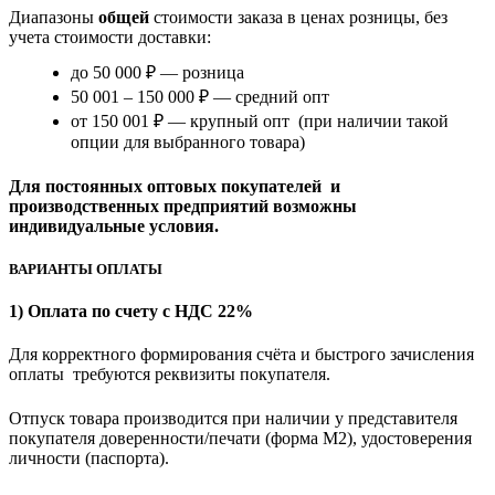
Диапазоны
общей
стоимости заказа в ценах розницы, без
учета стоимости доставки:
до 50 000 ₽ — розница
50 001 – 150 000 ₽ — средний опт
от 150 001 ₽ — крупный опт (при наличии такой
опции для выбранного товара)
Для постоянных оптовых покупателей и
производственных предприятий возможны
индивидуальные условия.
ВАРИАНТЫ ОПЛАТЫ
1) Оплата по счету с НДС 22%
Для корректного формирования счёта и быстрого зачисления
оплаты требуются реквизиты покупателя.
Отпуск товара производится при наличии у представителя
покупателя доверенности/печати (форма M2), удостоверения
личности (паспорта).