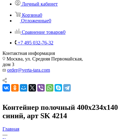
Личный кабинет
Корзина
0
Отложенные
0
Сравнение товаров
0
+7 495 032-76-32
Контактная информация
Москва, ул. Средняя Первомайская,
дом 3
order@verta-tara.com
Контейнер полочный 400x234x140
синий, арт SK 4214
Главная
—