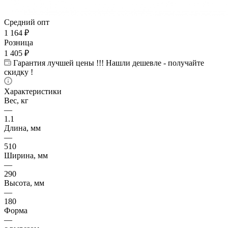
Средний опт
1 164
₽
Розница
1 405
₽
Гарантия лучшей цены !!! Нашли дешевле - получайте
скидку !
Характеристики
Вес, кг
—
1.1
Длина, мм
—
510
Ширина, мм
—
290
Высота, мм
—
180
Форма
—