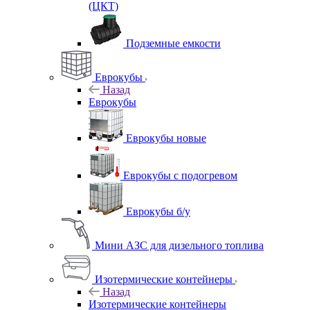
(ЦКТ)
Подземные емкости
Еврокубы
Назад
Еврокубы
Еврокубы новые
Еврокубы с подогревом
Еврокубы б/у
Мини АЗС для дизельного топлива
Изотермические контейнеры
Назад
Изотермические контейнеры