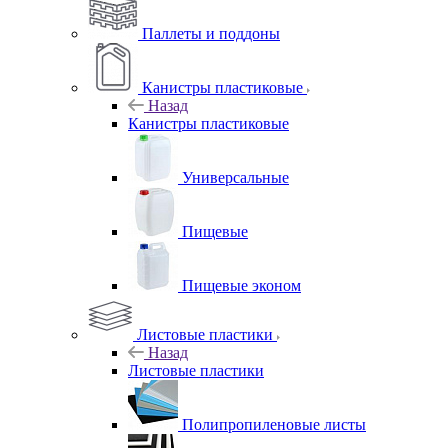
Паллеты и поддоны
Канистры пластиковые
Назад
Канистры пластиковые
Универсальные
Пищевые
Пищевые эконом
Листовые пластики
Назад
Листовые пластики
Полипропиленовые листы