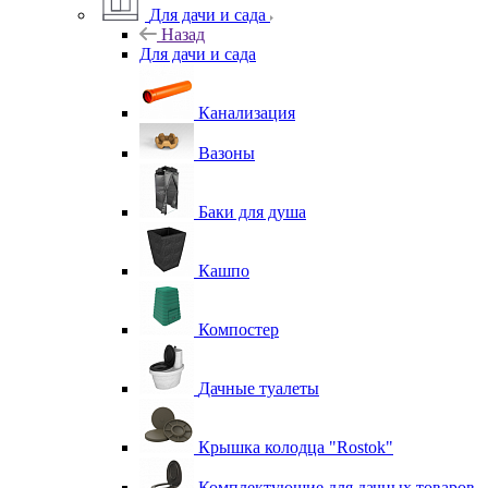
Для дачи и сада
Назад
Для дачи и сада
Канализация
Вазоны
Баки для душа
Кашпо
Компостер
Дачные туалеты
Крышка колодца "Rostok"
Комплектующие для дачных товаров