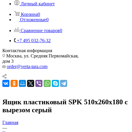
Личный кабинет
Корзина
0
Отложенные
0
Сравнение товаров
0
+7 495 032-76-32
Контактная информация
Москва, ул. Средняя Первомайская,
дом 3
order@verta-tara.com
Ящик пластиковый SPK 510х260х180 с
вырезом серый
Главная
—