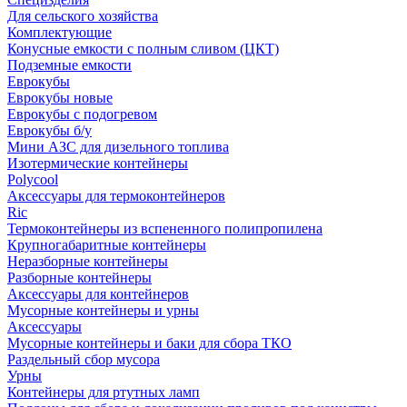
Для сельского хозяйства
Комплектующие
Конусные емкости с полным сливом (ЦКТ)
Подземные емкости
Еврокубы
Еврокубы новые
Еврокубы с подогревом
Еврокубы б/у
Мини АЗС для дизельного топлива
Изотермические контейнеры
Polycool
Аксессуары для термоконтейнеров
Ric
Термоконтейнеры из вспененного полипропилена
Крупногабаритные контейнеры
Неразборные контейнеры
Разборные контейнеры
Аксессуары для контейнеров
Мусорные контейнеры и урны
Аксессуары
Мусорные контейнеры и баки для сбора ТКО
Раздельный сбор мусора
Урны
Контейнеры для ртутных ламп