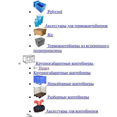
Polycool
Аксессуары для термоконтейнеров
Ric
Термоконтейнеры из вспененного
полипропилена
Крупногабаритные контейнеры
Назад
Крупногабаритные контейнеры
Неразборные контейнеры
Разборные контейнеры
Аксессуары для контейнеров