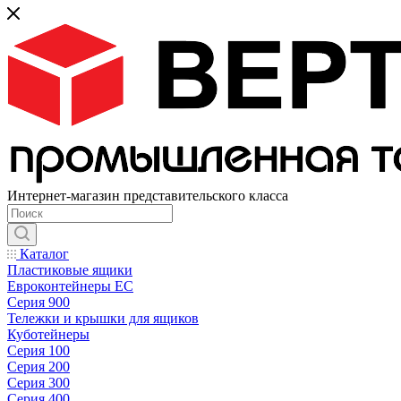
Интернет-магазин представительского класса
Каталог
Пластиковые ящики
Евроконтейнеры ЕС
Серия 900
Тележки и крышки для ящиков
Куботейнеры
Серия 100
Серия 200
Серия 300
Серия 400