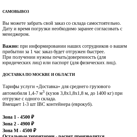
САМОВЫВОЗ
Вы можете забрать свой заказ со склада самостоятельно.
Дату и время погрузки необходимо заранее согласовать с
менеджером.
Важно:
при информировании наших сотрудников о вашем
прибытии за 1 час заказ будет отгружен быстрее.
При получении нужны печать/доверенность (для
юридических лиц) или паспорт (для физических лиц).
ДОСТАВКА ПО МОСКВЕ И ОБЛАСТИ
Тарифы услуги «Доставка» для
среднего грузового
3
автомобиля 1,4-7 м
(кузов 3,8x1,8x1,8 м, до 1400 кг)
при
отгрузке с одного склада.
Вмещает 1-3 шт IBC контейнера (еврокуб).
Зона 1 -
4500
₽
Зона 2 -
4900
₽
Зона М -
4500
₽
Остальные территории - расчет производится