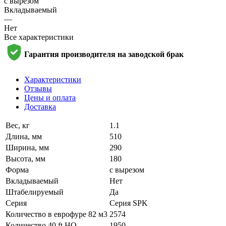
с вырезом
Вкладываемый
—
Нет
Все характеристики
Гарантия производителя на заводской брак
Характеристики
Отзывы
Цены и оплата
Доставка
Вес, кг
1.1
Длина, мм
510
Ширина, мм
290
Высота, мм
180
Форма
с вырезом
Вкладываемый
Нет
Штабелируемый
Да
Серия
Серия SPK
Количество в еврофуре 82 м3
2574
Количество 40 ft HQ
1950