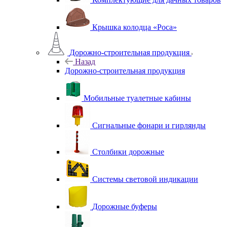
Крышка колодца «Роса»
Дорожно-строительная продукция
Назад
Дорожно-строительная продукция
Мобильные туалетные кабины
Сигнальные фонари и гирлянды
Столбики дорожные
Системы световой индикации
Дорожные буферы