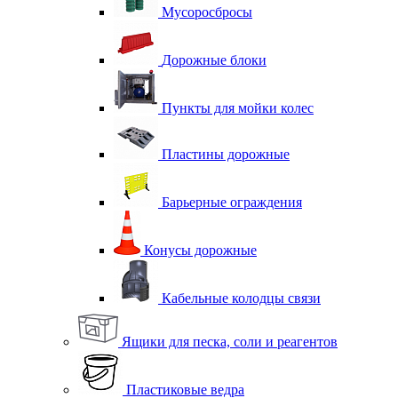
Мусоросбросы
Дорожные блоки
Пункты для мойки колес
Пластины дорожные
Барьерные ограждения
Конусы дорожные
Кабельные колодцы связи
Ящики для песка, соли и реагентов
Пластиковые ведра