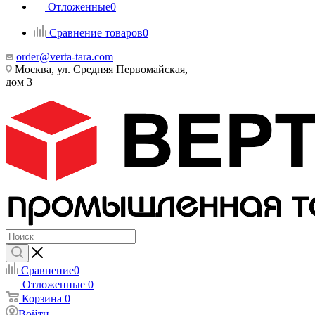
Отложенные
0
Сравнение товаров
0
order@verta-tara.com
Москва, ул. Средняя Первомайская,
дом 3
Сравнение
0
Отложенные
0
Корзина
0
Войти