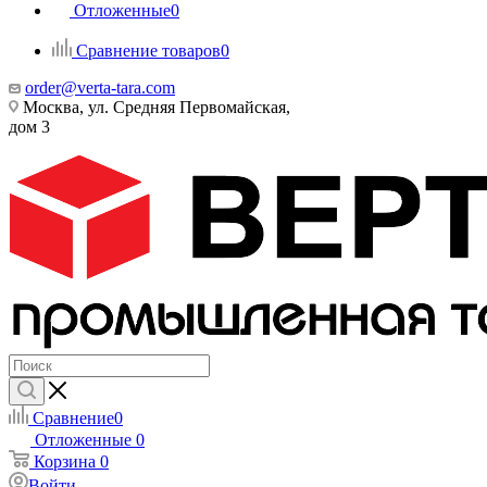
Отложенные
0
Сравнение товаров
0
order@verta-tara.com
Москва, ул. Средняя Первомайская,
дом 3
Сравнение
0
Отложенные
0
Корзина
0
Войти