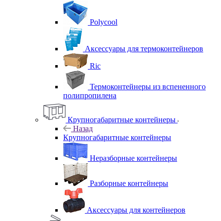
Polycool
Аксессуары для термоконтейнеров
Ric
Термоконтейнеры из вспененного
полипропилена
Крупногабаритные контейнеры
Назад
Крупногабаритные контейнеры
Неразборные контейнеры
Разборные контейнеры
Аксессуары для контейнеров