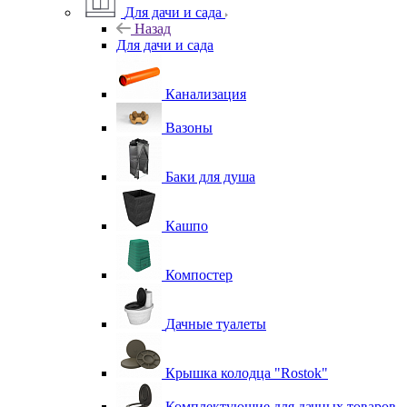
Для дачи и сада
Назад
Для дачи и сада
Канализация
Вазоны
Баки для душа
Кашпо
Компостер
Дачные туалеты
Крышка колодца "Rostok"
Комплектующие для дачных товаров