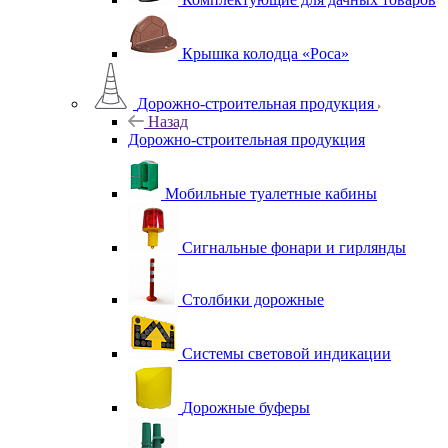
Крышка колодца «Роса»
Дорожно-строительная продукция
Назад
Дорожно-строительная продукция
Мобильные туалетные кабины
Сигнальные фонари и гирлянды
Столбики дорожные
Системы световой индикации
Дорожные буферы