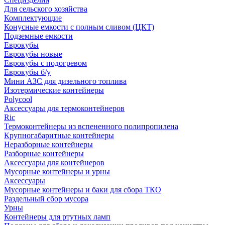
Для сельского хозяйства
Комплектующие
Конусные емкости с полным сливом (ЦКТ)
Подземные емкости
Еврокубы
Еврокубы новые
Еврокубы с подогревом
Еврокубы б/у
Мини АЗС для дизельного топлива
Изотермические контейнеры
Polycool
Аксессуары для термоконтейнеров
Ric
Термоконтейнеры из вспененного полипропилена
Крупногабаритные контейнеры
Неразборные контейнеры
Разборные контейнеры
Аксессуары для контейнеров
Мусорные контейнеры и урны
Аксессуары
Мусорные контейнеры и баки для сбора ТКО
Раздельный сбор мусора
Урны
Контейнеры для ртутных ламп