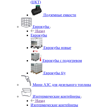
(ЦКТ)
Подземные емкости
Еврокубы
Назад
Еврокубы
Еврокубы новые
Еврокубы с подогревом
Еврокубы б/у
Мини АЗС для дизельного топлива
Изотермические контейнеры
Назад
Изотермические контейнеры