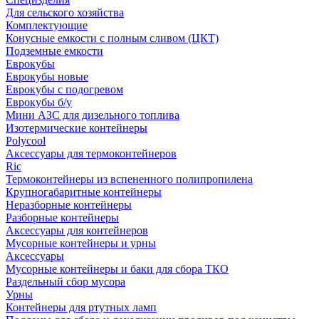
Для сельского хозяйства
Комплектующие
Конусные емкости с полным сливом (ЦКТ)
Подземные емкости
Еврокубы
Еврокубы новые
Еврокубы с подогревом
Еврокубы б/у
Мини АЗС для дизельного топлива
Изотермические контейнеры
Polycool
Аксессуары для термоконтейнеров
Ric
Термоконтейнеры из вспененного полипропилена
Крупногабаритные контейнеры
Неразборные контейнеры
Разборные контейнеры
Аксессуары для контейнеров
Мусорные контейнеры и урны
Аксессуары
Мусорные контейнеры и баки для сбора ТКО
Раздельный сбор мусора
Урны
Контейнеры для ртутных ламп