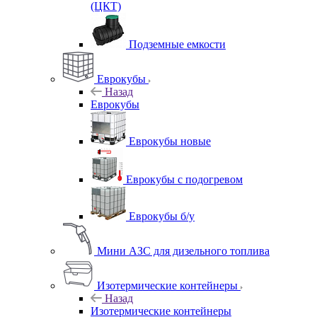
(ЦКТ)
Подземные емкости
Еврокубы
Назад
Еврокубы
Еврокубы новые
Еврокубы с подогревом
Еврокубы б/у
Мини АЗС для дизельного топлива
Изотермические контейнеры
Назад
Изотермические контейнеры