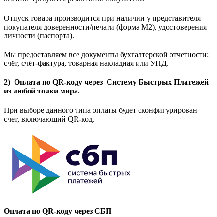
Отпуск товара производится при наличии у представителя
покупателя доверенности/печати (форма M2), удостоверения
личности (паспорта).
Мы предоставляем все документы бухгалтерской отчетности:
счёт, счёт-фактура, товарная накладная или УПД.
2) Оплата по QR-коду через Систему Быстрых Платежей
из любой точки мира.
При выборе данного типа оплаты будет сконфигурирован
счет, включающий QR-код.
Оплата по QR-коду через СБП