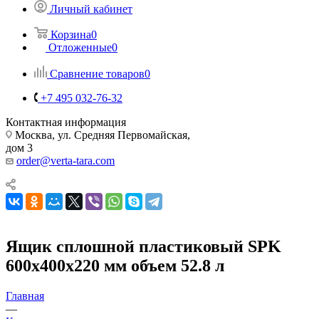
Личный кабинет
Корзина
0
Отложенные
0
Сравнение товаров
0
+7 495 032-76-32
Контактная информация
Москва, ул. Средняя Первомайская,
дом 3
order@verta-tara.com
Ящик сплошной пластиковый SPK
600х400х220 мм объем 52.8 л
Главная
—