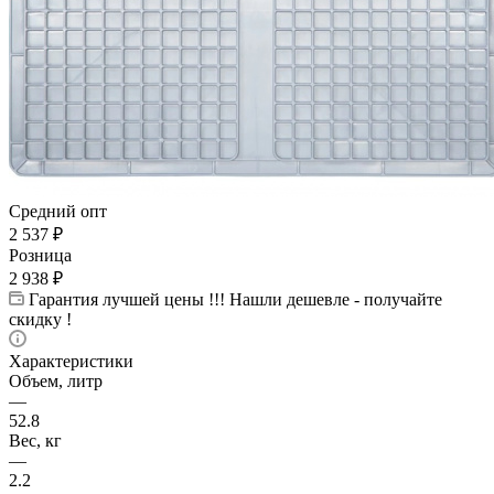
Средний опт
2 537
₽
Розница
2 938
₽
Гарантия лучшей цены !!! Нашли дешевле - получайте
скидку !
Характеристики
Объем, литр
—
52.8
Вес, кг
—
2.2