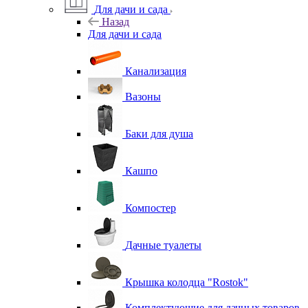
Для дачи и сада
Назад
Для дачи и сада
Канализация
Вазоны
Баки для душа
Кашпо
Компостер
Дачные туалеты
Крышка колодца "Rostok"
Комплектующие для дачных товаров