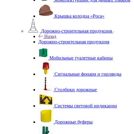
Крышка колодца «Роса»
Дорожно-строительная продукция
Назад
Дорожно-строительная продукция
Мобильные туалетные кабины
Сигнальные фонари и гирлянды
Столбики дорожные
Системы световой индикации
Дорожные буферы