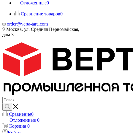
Отложенные
0
Сравнение товаров
0
order@verta-tara.com
Москва, ул. Средняя Первомайская,
дом 3
Сравнение
0
Отложенные
0
Корзина
0
Войти