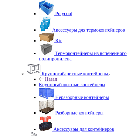
Polycool
Аксессуары для термоконтейнеров
Ric
Термоконтейнеры из вспененного
полипропилена
Крупногабаритные контейнеры
Назад
Крупногабаритные контейнеры
Неразборные контейнеры
Разборные контейнеры
Аксессуары для контейнеров