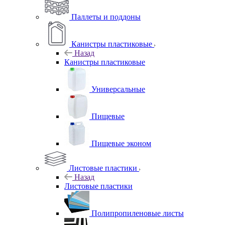
Паллеты и поддоны
Канистры пластиковые
Назад
Канистры пластиковые
Универсальные
Пищевые
Пищевые эконом
Листовые пластики
Назад
Листовые пластики
Полипропиленовые листы