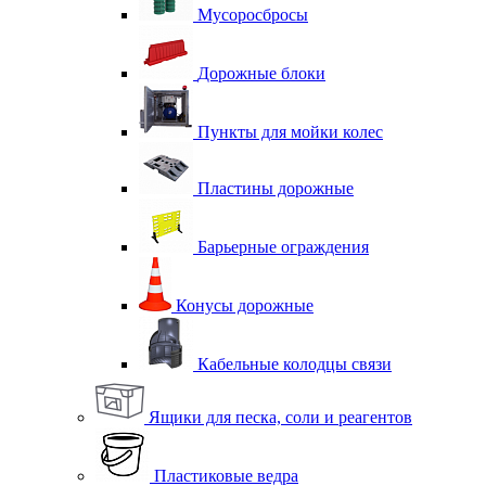
Мусоросбросы
Дорожные блоки
Пункты для мойки колес
Пластины дорожные
Барьерные ограждения
Конусы дорожные
Кабельные колодцы связи
Ящики для песка, соли и реагентов
Пластиковые ведра