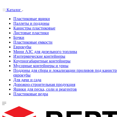
Каталог
Пластиковые ящики
Паллеты и поддоны
Канистры пластиковые
Листовые пластики
Бочки
Пластиковые емкости
Еврокубы
Мини АЗС для дизельного топлива
Изотермические контейнеры
Крупногабаритные контейнеры
Мусорные контейнеры и урны
Поддоны для сбора и локализации проливов под канистр
еврокубы
Для дачи и сада
Дорожно-строительная продукция
Ящики для песка, соли и реагентов
Пластиковые ведра