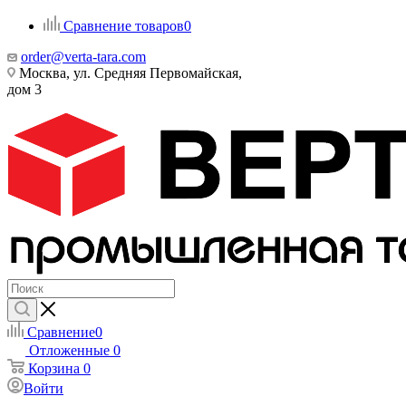
Сравнение товаров
0
order@verta-tara.com
Москва, ул. Средняя Первомайская,
дом 3
Сравнение
0
Отложенные
0
Корзина
0
Войти