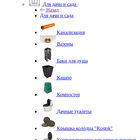
Для дачи и сада
Назад
Для дачи и сада
Канализация
Вазоны
Баки для душа
Кашпо
Компостер
Дачные туалеты
Крышка колодца "Rostok"
Комплектующие для дачных товаров