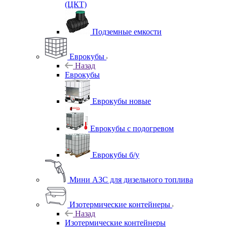
(ЦКТ)
Подземные емкости
Еврокубы
Назад
Еврокубы
Еврокубы новые
Еврокубы с подогревом
Еврокубы б/у
Мини АЗС для дизельного топлива
Изотермические контейнеры
Назад
Изотермические контейнеры