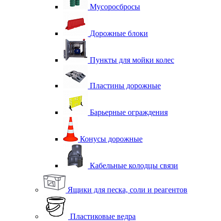
Мусоросбросы
Дорожные блоки
Пункты для мойки колес
Пластины дорожные
Барьерные ограждения
Конусы дорожные
Кабельные колодцы связи
Ящики для песка, соли и реагентов
Пластиковые ведра