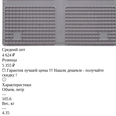
Средний опт
4 624
₽
Розница
5 355
₽
Гарантия лучшей цены !!! Нашли дешевле - получайте
скидку !
Характеристики
Объем, литр
—
105.6
Вес, кг
—
4.35