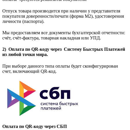
Отпуск товара производится при наличии у представителя
покупателя доверенности/печати (форма M2), удостоверения
личности (паспорта).
Мы предоставляем все документы бухгалтерской отчетности:
счёт, счёт-фактура, товарная накладная или УПД.
2) Оплата по QR-коду через Систему Быстрых Платежей
из любой точки мира.
При выборе данного типа оплаты будет сконфигурирован
счет, включающий QR-код.
Оплата по QR-коду через СБП