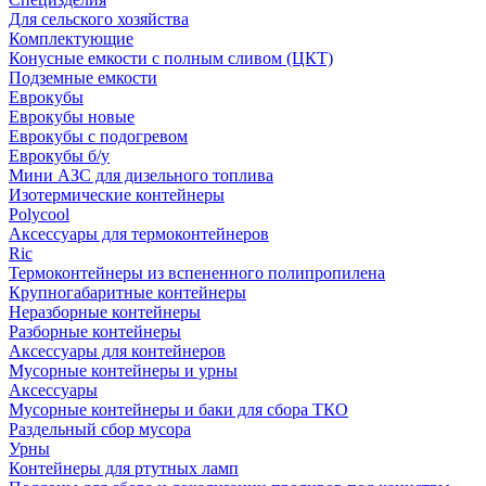
Для сельского хозяйства
Комплектующие
Конусные емкости с полным сливом (ЦКТ)
Подземные емкости
Еврокубы
Еврокубы новые
Еврокубы с подогревом
Еврокубы б/у
Мини АЗС для дизельного топлива
Изотермические контейнеры
Polycool
Аксессуары для термоконтейнеров
Ric
Термоконтейнеры из вспененного полипропилена
Крупногабаритные контейнеры
Неразборные контейнеры
Разборные контейнеры
Аксессуары для контейнеров
Мусорные контейнеры и урны
Аксессуары
Мусорные контейнеры и баки для сбора ТКО
Раздельный сбор мусора
Урны
Контейнеры для ртутных ламп