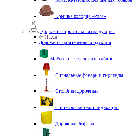
Крышка колодца «Роса»
Дорожно-строительная продукция
Назад
Дорожно-строительная продукция
Мобильные туалетные кабины
Сигнальные фонари и гирлянды
Столбики дорожные
Системы световой индикации
Дорожные буферы