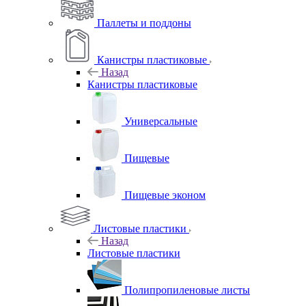
Паллеты и поддоны
Канистры пластиковые
Назад
Канистры пластиковые
Универсальные
Пищевые
Пищевые эконом
Листовые пластики
Назад
Листовые пластики
Полипропиленовые листы