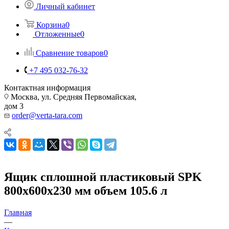
Личный кабинет
Корзина
0
Отложенные
0
Сравнение товаров
0
+7 495 032-76-32
Контактная информация
Москва, ул. Средняя Первомайская,
дом 3
order@verta-tara.com
Ящик сплошной пластиковый SPK
800х600х230 мм объем 105.6 л
Главная
—