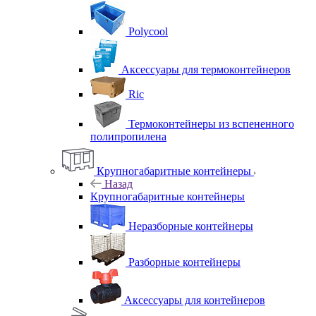
Polycool
Аксессуары для термоконтейнеров
Ric
Термоконтейнеры из вспененного
полипропилена
Крупногабаритные контейнеры
Назад
Крупногабаритные контейнеры
Неразборные контейнеры
Разборные контейнеры
Аксессуары для контейнеров