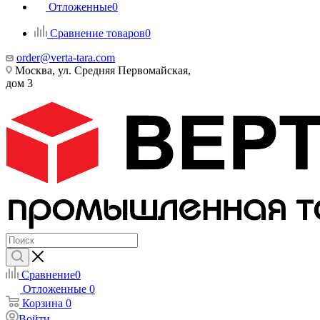
Отложенные
0
Сравнение товаров
0
order@verta-tara.com
Москва, ул. Средняя Первомайская,
дом 3
Сравнение
0
Отложенные
0
Корзина
0
Войти