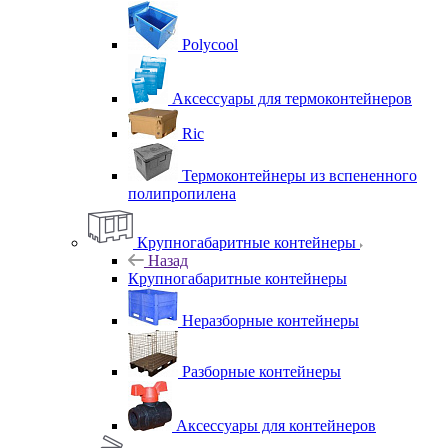
Polycool
Аксессуары для термоконтейнеров
Ric
Термоконтейнеры из вспененного
полипропилена
Крупногабаритные контейнеры
Назад
Крупногабаритные контейнеры
Неразборные контейнеры
Разборные контейнеры
Аксессуары для контейнеров