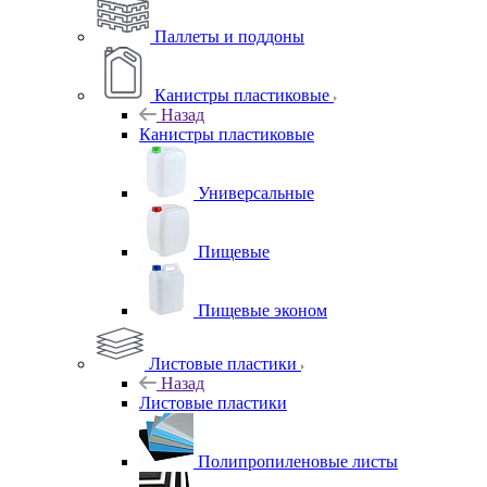
Паллеты и поддоны
Канистры пластиковые
Назад
Канистры пластиковые
Универсальные
Пищевые
Пищевые эконом
Листовые пластики
Назад
Листовые пластики
Полипропиленовые листы