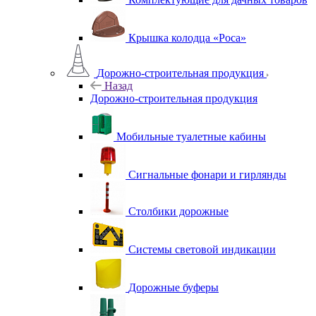
Крышка колодца «Роса»
Дорожно-строительная продукция
Назад
Дорожно-строительная продукция
Мобильные туалетные кабины
Сигнальные фонари и гирлянды
Столбики дорожные
Системы световой индикации
Дорожные буферы