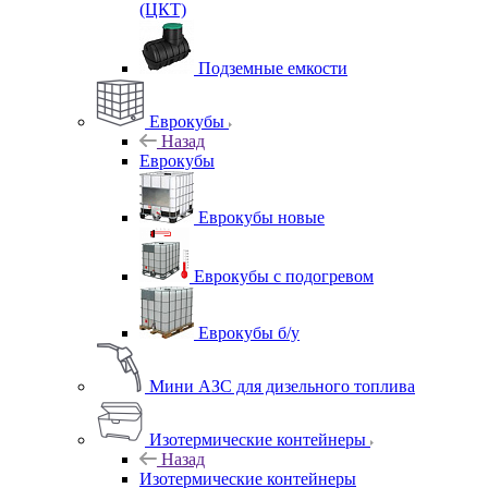
(ЦКТ)
Подземные емкости
Еврокубы
Назад
Еврокубы
Еврокубы новые
Еврокубы с подогревом
Еврокубы б/у
Мини АЗС для дизельного топлива
Изотермические контейнеры
Назад
Изотермические контейнеры