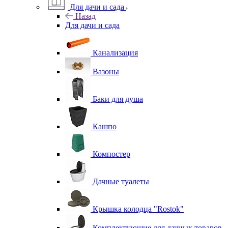
Для дачи и сада
Назад
Для дачи и сада
Канализация
Вазоны
Баки для душа
Кашпо
Компостер
Дачные туалеты
Крышка колодца "Rostok"
Комплектующие для дачных товаров