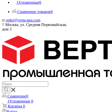
Отложенные
0
Сравнение товаров
0
order@verta-tara.com
Москва, ул. Средняя Первомайская,
дом 3
Сравнение
0
Отложенные
0
Корзина
0
Войти