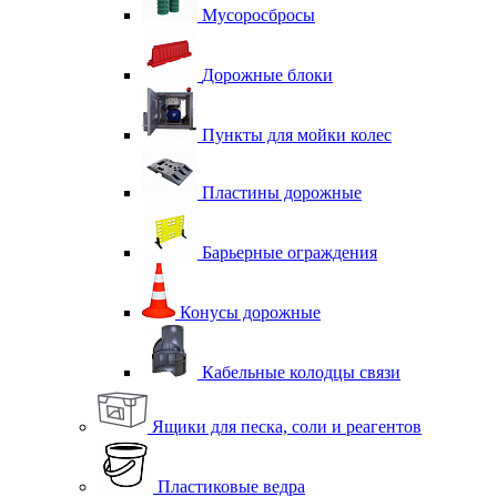
Мусоросбросы
Дорожные блоки
Пункты для мойки колес
Пластины дорожные
Барьерные ограждения
Конусы дорожные
Кабельные колодцы связи
Ящики для песка, соли и реагентов
Пластиковые ведра