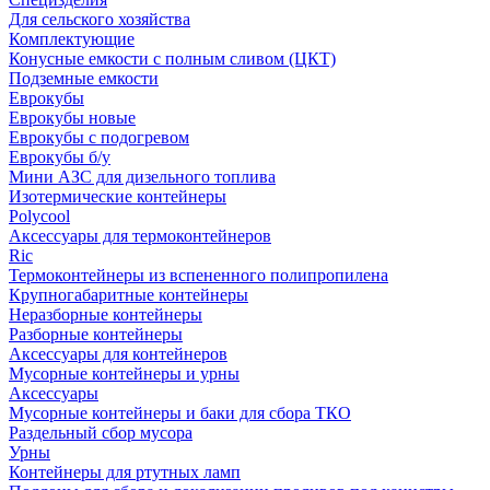
Для сельского хозяйства
Комплектующие
Конусные емкости с полным сливом (ЦКТ)
Подземные емкости
Еврокубы
Еврокубы новые
Еврокубы с подогревом
Еврокубы б/у
Мини АЗС для дизельного топлива
Изотермические контейнеры
Polycool
Аксессуары для термоконтейнеров
Ric
Термоконтейнеры из вспененного полипропилена
Крупногабаритные контейнеры
Неразборные контейнеры
Разборные контейнеры
Аксессуары для контейнеров
Мусорные контейнеры и урны
Аксессуары
Мусорные контейнеры и баки для сбора ТКО
Раздельный сбор мусора
Урны
Контейнеры для ртутных ламп