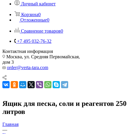
Личный кабинет
Корзина
0
Отложенные
0
Сравнение товаров
0
+7 495 032-76-32
Контактная информация
Москва, ул. Средняя Первомайская,
дом 3
order@verta-tara.com
Ящик для песка, соли и реагентов 250
литров
Главная
—