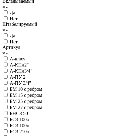
Вкладываемый
Да
Нет
Штабелируемый
Да
Нет
Артикул
А-ключ
А-КПл2"
А-КПл3/4"
А-ПУ 2"
А-ПУ 3/4"
БМ 10 с ребром
БМ 15 с ребром
БМ 25 с ребром
БМ 27 с ребром
БНСЗ 50
БСЗ 100о
БСЗ 100п
БСЗ 210о