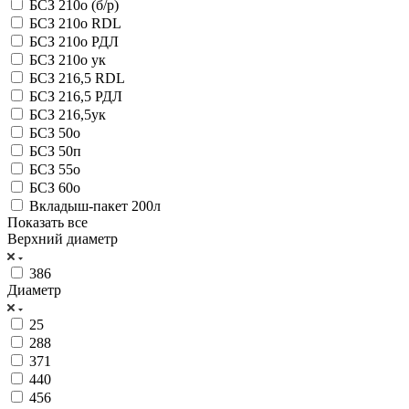
БСЗ 210о (б/р)
БСЗ 210о RDL
БСЗ 210о РДЛ
БСЗ 210о ук
БСЗ 216,5 RDL
БСЗ 216,5 РДЛ
БСЗ 216,5ук
БСЗ 50о
БСЗ 50п
БСЗ 55о
БСЗ 60о
Вкладыш-пакет 200л
Показать все
Верхний диаметр
386
Диаметр
25
288
371
440
456