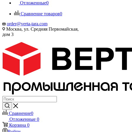
Отложенные
0
Сравнение товаров
0
order@verta-tara.com
Москва, ул. Средняя Первомайская,
дом 3
Сравнение
0
Отложенные
0
Корзина
0
Войти