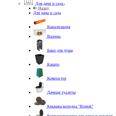
Для дачи и сада
Назад
Для дачи и сада
Канализация
Вазоны
Баки для душа
Кашпо
Компостер
Дачные туалеты
Крышка колодца "Rostok"
Комплектующие для дачных товаров