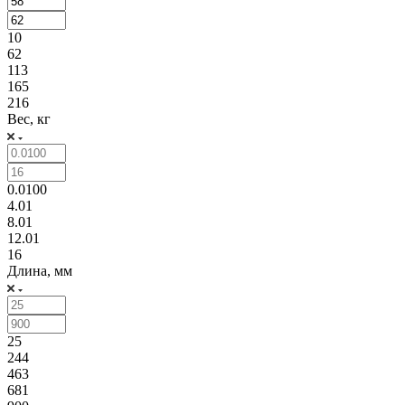
10
62
113
165
216
Вес, кг
0.0100
4.01
8.01
12.01
16
Длина, мм
25
244
463
681