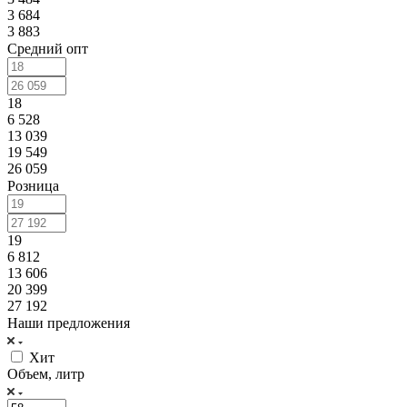
3 684
3 883
Средний опт
18
6 528
13 039
19 549
26 059
Розница
19
6 812
13 606
20 399
27 192
Наши предложения
Хит
Объем, литр