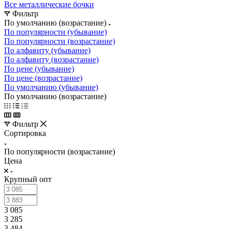
Все металлические бочки
Фильтр
По умолчанию (возрастание)
По популярности (убывание)
По популярности (возрастание)
По алфавиту (убывание)
По алфавиту (возрастание)
По цене (убывание)
По цене (возрастание)
По умолчанию (убывание)
По умолчанию (возрастание)
Фильтр
Сортировка
По популярности (возрастание)
Цена
Крупный опт
3 085
3 285
3 484