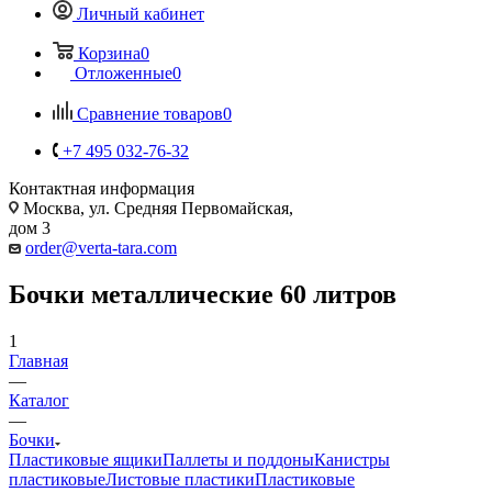
Личный кабинет
Корзина
0
Отложенные
0
Сравнение товаров
0
+7 495 032-76-32
Контактная информация
Москва, ул. Средняя Первомайская,
дом 3
order@verta-tara.com
Бочки металлические 60 литров
1
Главная
—
Каталог
—
Бочки
Пластиковые ящики
Паллеты и поддоны
Канистры
пластиковые
Листовые пластики
Пластиковые