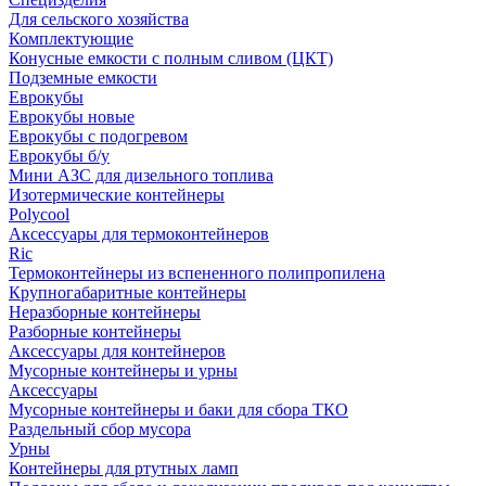
Для сельского хозяйства
Комплектующие
Конусные емкости с полным сливом (ЦКТ)
Подземные емкости
Еврокубы
Еврокубы новые
Еврокубы с подогревом
Еврокубы б/у
Мини АЗС для дизельного топлива
Изотермические контейнеры
Polycool
Аксессуары для термоконтейнеров
Ric
Термоконтейнеры из вспененного полипропилена
Крупногабаритные контейнеры
Неразборные контейнеры
Разборные контейнеры
Аксессуары для контейнеров
Мусорные контейнеры и урны
Аксессуары
Мусорные контейнеры и баки для сбора ТКО
Раздельный сбор мусора
Урны
Контейнеры для ртутных ламп