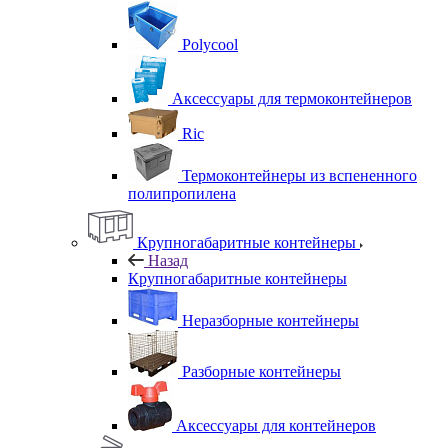
Polycool
Аксессуары для термоконтейнеров
Ric
Термоконтейнеры из вспененного
полипропилена
Крупногабаритные контейнеры
Назад
Крупногабаритные контейнеры
Неразборные контейнеры
Разборные контейнеры
Аксессуары для контейнеров