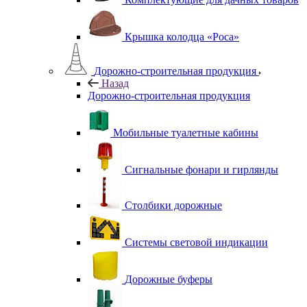
Крышка колодца «Роса»
Дорожно-строительная продукция
Назад
Дорожно-строительная продукция
Мобильные туалетные кабины
Сигнальные фонари и гирлянды
Столбики дорожные
Системы световой индикации
Дорожные буферы