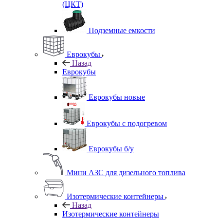
(ЦКТ)
Подземные емкости
Еврокубы
Назад
Еврокубы
Еврокубы новые
Еврокубы с подогревом
Еврокубы б/у
Мини АЗС для дизельного топлива
Изотермические контейнеры
Назад
Изотермические контейнеры