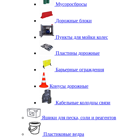
Мусоросбросы
Дорожные блоки
Пункты для мойки колес
Пластины дорожные
Барьерные ограждения
Конусы дорожные
Кабельные колодцы связи
Ящики для песка, соли и реагентов
Пластиковые ведра