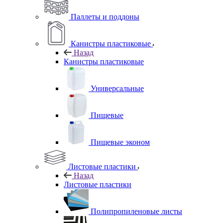
Паллеты и поддоны
Канистры пластиковые
Назад
Канистры пластиковые
Универсальные
Пищевые
Пищевые эконом
Листовые пластики
Назад
Листовые пластики
Полипропиленовые листы