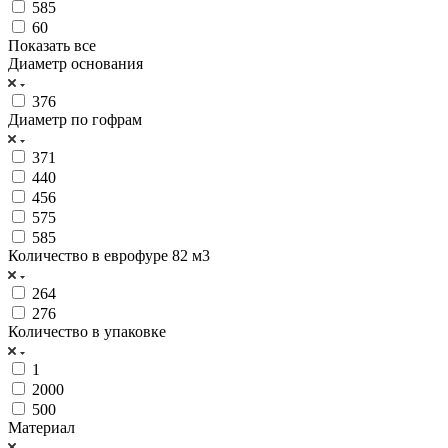
585
60
Показать все
Диаметр основания
376
Диаметр по гофрам
371
440
456
575
585
Количество в еврофуре 82 м3
264
276
Количество в упаковке
1
2000
500
Материал