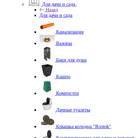
Для дачи и сада
Назад
Для дачи и сада
Канализация
Вазоны
Баки для душа
Кашпо
Компостер
Дачные туалеты
Крышка колодца "Rostok"
Комплектующие для дачных товаров