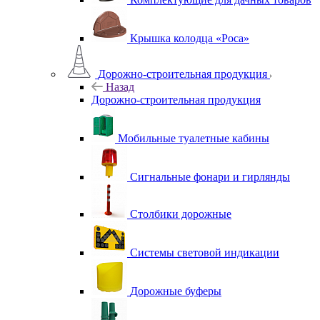
Крышка колодца «Роса»
Дорожно-строительная продукция
Назад
Дорожно-строительная продукция
Мобильные туалетные кабины
Сигнальные фонари и гирлянды
Столбики дорожные
Системы световой индикации
Дорожные буферы