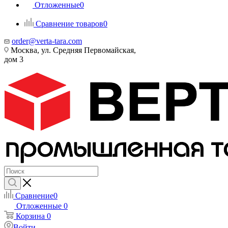
Отложенные
0
Сравнение товаров
0
order@verta-tara.com
Москва, ул. Средняя Первомайская,
дом 3
Сравнение
0
Отложенные
0
Корзина
0
Войти