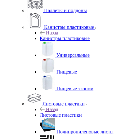
Паллеты и поддоны
Канистры пластиковые
Назад
Канистры пластиковые
Универсальные
Пищевые
Пищевые эконом
Листовые пластики
Назад
Листовые пластики
Полипропиленовые листы