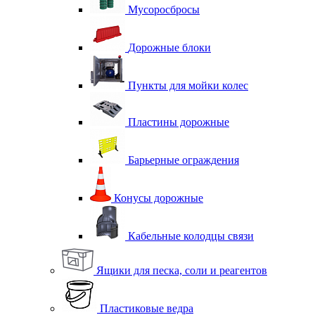
Мусоросбросы
Дорожные блоки
Пункты для мойки колес
Пластины дорожные
Барьерные ограждения
Конусы дорожные
Кабельные колодцы связи
Ящики для песка, соли и реагентов
Пластиковые ведра