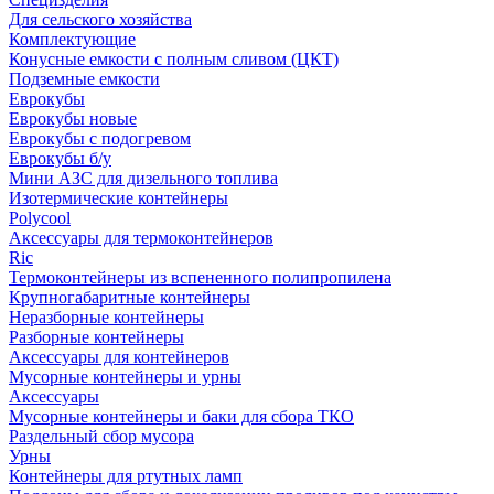
Для сельского хозяйства
Комплектующие
Конусные емкости с полным сливом (ЦКТ)
Подземные емкости
Еврокубы
Еврокубы новые
Еврокубы с подогревом
Еврокубы б/у
Мини АЗС для дизельного топлива
Изотермические контейнеры
Polycool
Аксессуары для термоконтейнеров
Ric
Термоконтейнеры из вспененного полипропилена
Крупногабаритные контейнеры
Неразборные контейнеры
Разборные контейнеры
Аксессуары для контейнеров
Мусорные контейнеры и урны
Аксессуары
Мусорные контейнеры и баки для сбора ТКО
Раздельный сбор мусора
Урны
Контейнеры для ртутных ламп