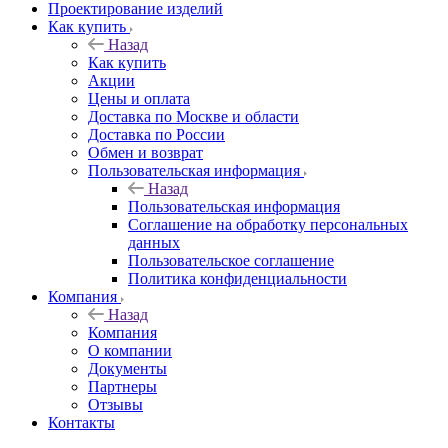
Проектирование изделий
Как купить
Назад
Как купить
Акции
Цены и оплата
Доставка по Москве и области
Доставка по России
Обмен и возврат
Пользовательская информация
Назад
Пользовательская информация
Соглашение на обработку персональных
данных
Пользовательское соглашение
Политика конфиденциальности
Компания
Назад
Компания
О компании
Документы
Партнеры
Отзывы
Контакты