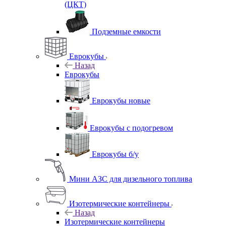
(ЦКТ)
Подземные емкости
Еврокубы
Назад
Еврокубы
Еврокубы новые
Еврокубы с подогревом
Еврокубы б/у
Мини АЗС для дизельного топлива
Изотермические контейнеры
Назад
Изотермические контейнеры