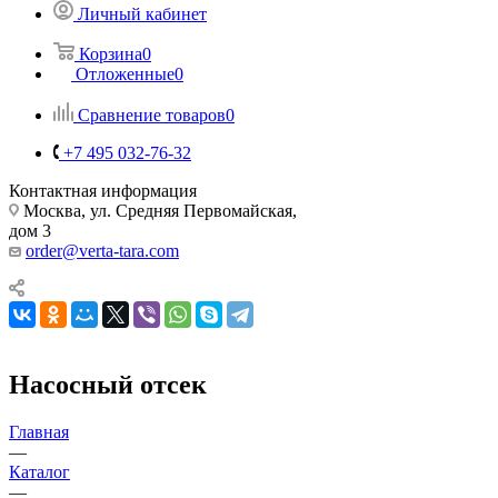
Личный кабинет
Корзина
0
Отложенные
0
Сравнение товаров
0
+7 495 032-76-32
Контактная информация
Москва, ул. Средняя Первомайская,
дом 3
order@verta-tara.com
Насосный отсек
Главная
—
Каталог
—