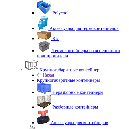
Polycool
Аксессуары для термоконтейнеров
Ric
Термоконтейнеры из вспененного
полипропилена
Крупногабаритные контейнеры
Назад
Крупногабаритные контейнеры
Неразборные контейнеры
Разборные контейнеры
Аксессуары для контейнеров