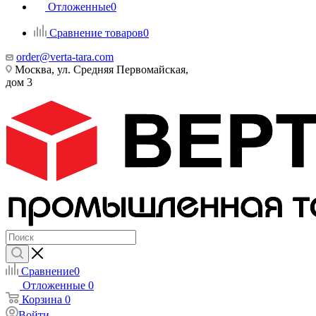
Отложенные
0
Сравнение товаров
0
order@verta-tara.com
Москва, ул. Средняя Первомайская,
дом 3
Сравнение
0
Отложенные
0
Корзина
0
Войти