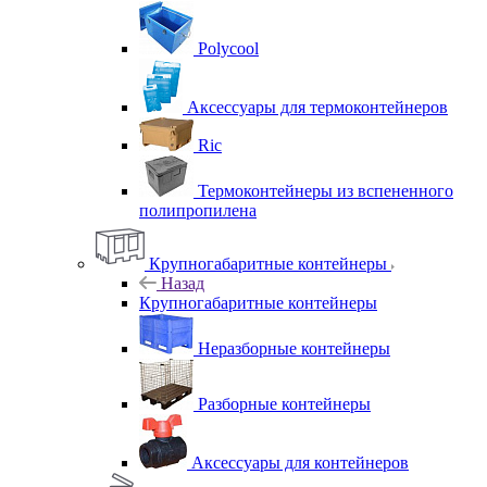
Polycool
Аксессуары для термоконтейнеров
Ric
Термоконтейнеры из вспененного
полипропилена
Крупногабаритные контейнеры
Назад
Крупногабаритные контейнеры
Неразборные контейнеры
Разборные контейнеры
Аксессуары для контейнеров