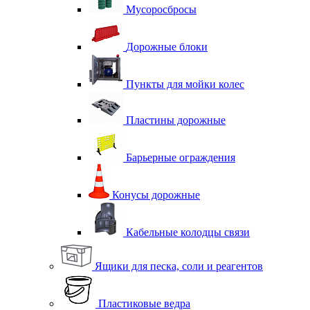
Мусоросбросы
Дорожные блоки
Пункты для мойки колес
Пластины дорожные
Барьерные ограждения
Конусы дорожные
Кабельные колодцы связи
Ящики для песка, соли и реагентов
Пластиковые ведра