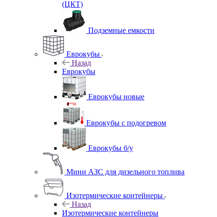
(ЦКТ)
Подземные емкости
Еврокубы
Назад
Еврокубы
Еврокубы новые
Еврокубы с подогревом
Еврокубы б/у
Мини АЗС для дизельного топлива
Изотермические контейнеры
Назад
Изотермические контейнеры