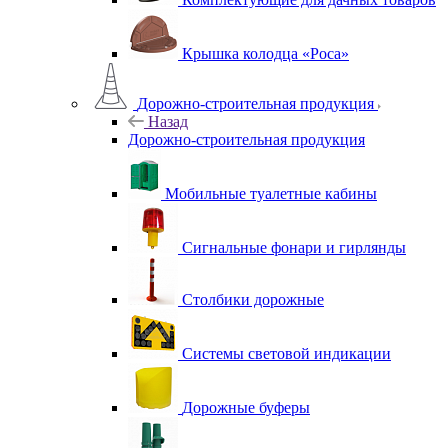
Крышка колодца «Роса»
Дорожно-строительная продукция
Назад
Дорожно-строительная продукция
Мобильные туалетные кабины
Сигнальные фонари и гирлянды
Столбики дорожные
Системы световой индикации
Дорожные буферы