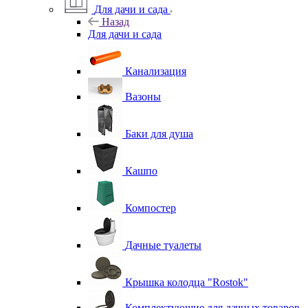
Для дачи и сада
Назад
Для дачи и сада
Канализация
Вазоны
Баки для душа
Кашпо
Компостер
Дачные туалеты
Крышка колодца "Rostok"
Комплектующие для дачных товаров