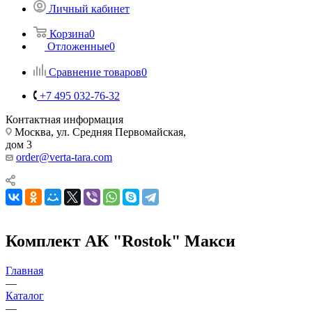
Личный кабинет
Корзина
0
Отложенные
0
Сравнение товаров
0
+7 495 032-76-32
Контактная информация
Москва, ул. Средняя Первомайская,
дом 3
order@verta-tara.com
Комплект АК "Rostok" Макси
Главная
—
Каталог
—