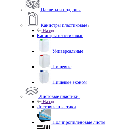
Паллеты и поддоны
Канистры пластиковые
Назад
Канистры пластиковые
Универсальные
Пищевые
Пищевые эконом
Листовые пластики
Назад
Листовые пластики
Полипропиленовые листы