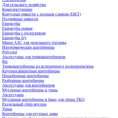
Для сельского хозяйства
Комплектующие
Конусные емкости с полным сливом (ЦКТ)
Подземные емкости
Еврокубы
Еврокубы новые
Еврокубы с подогревом
Еврокубы б/у
Мини АЗС для дизельного топлива
Изотермические контейнеры
Polycool
Аксессуары для термоконтейнеров
Ric
Термоконтейнеры из вспененного полипропилена
Крупногабаритные контейнеры
Неразборные контейнеры
Разборные контейнеры
Аксессуары для контейнеров
Мусорные контейнеры и урны
Аксессуары
Мусорные контейнеры и баки для сбора ТКО
Раздельный сбор мусора
Урны
Контейнеры для ртутных ламп