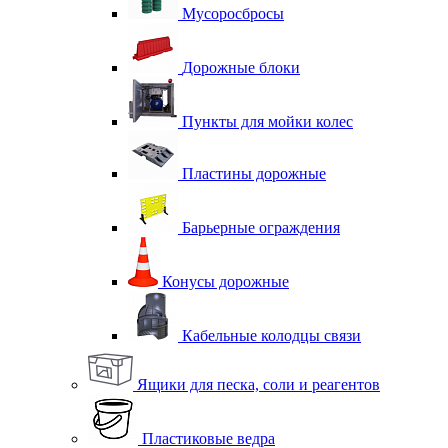
Мусоросбросы
Дорожные блоки
Пункты для мойки колес
Пластины дорожные
Барьерные ограждения
Конусы дорожные
Кабельные колодцы связи
Ящики для песка, соли и реагентов
Пластиковые ведра