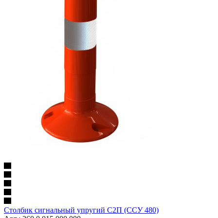
Столбик сигнальный упругий С2П (ССУ 480)