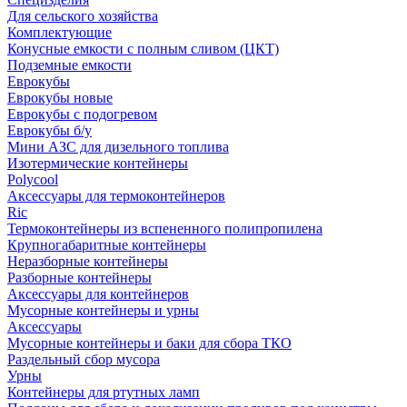
Для сельского хозяйства
Комплектующие
Конусные емкости с полным сливом (ЦКТ)
Подземные емкости
Еврокубы
Еврокубы новые
Еврокубы с подогревом
Еврокубы б/у
Мини АЗС для дизельного топлива
Изотермические контейнеры
Polycool
Аксессуары для термоконтейнеров
Ric
Термоконтейнеры из вспененного полипропилена
Крупногабаритные контейнеры
Неразборные контейнеры
Разборные контейнеры
Аксессуары для контейнеров
Мусорные контейнеры и урны
Аксессуары
Мусорные контейнеры и баки для сбора ТКО
Раздельный сбор мусора
Урны
Контейнеры для ртутных ламп