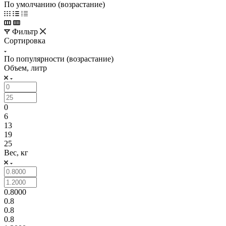
По умолчанию (возрастание)
Фильтр
Сортировка
По популярности (возрастание)
Объем, литр
0
6
13
19
25
Вес, кг
0.8000
0.8
0.8
0.8