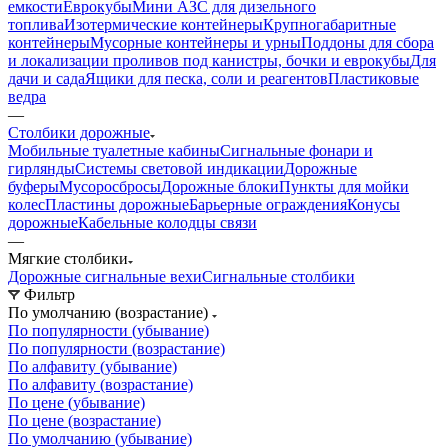
емкости
Еврокубы
Мини АЗС для дизельного
топлива
Изотермические контейнеры
Крупногабаритные
контейнеры
Мусорные контейнеры и урны
Поддоны для сбора
и локализации проливов под канистры, бочки и еврокубы
Для
дачи и сада
Ящики для песка, соли и реагентов
Пластиковые
ведра
—
Столбики дорожные
Мобильные туалетные кабины
Сигнальные фонари и
гирлянды
Системы световой индикации
Дорожные
буферы
Мусоросбросы
Дорожные блоки
Пункты для мойки
колес
Пластины дорожные
Барьерные ограждения
Конусы
дорожные
Кабельные колодцы связи
—
Мягкие столбики
Дорожные сигнальные вехи
Сигнальные столбики
Фильтр
По умолчанию (возрастание)
По популярности (убывание)
По популярности (возрастание)
По алфавиту (убывание)
По алфавиту (возрастание)
По цене (убывание)
По цене (возрастание)
По умолчанию (убывание)