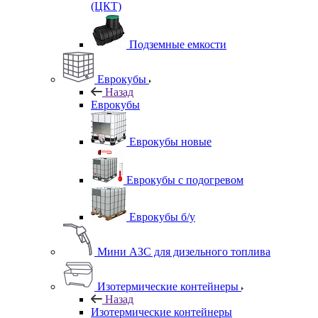
(ЦКТ)
Подземные емкости
Еврокубы
Назад
Еврокубы
Еврокубы новые
Еврокубы с подогревом
Еврокубы б/у
Мини АЗС для дизельного топлива
Изотермические контейнеры
Назад
Изотермические контейнеры