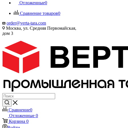
Отложенные
0
Сравнение товаров
0
order@verta-tara.com
Москва, ул. Средняя Первомайская,
дом 3
Сравнение
0
Отложенные
0
Корзина
0
Войти