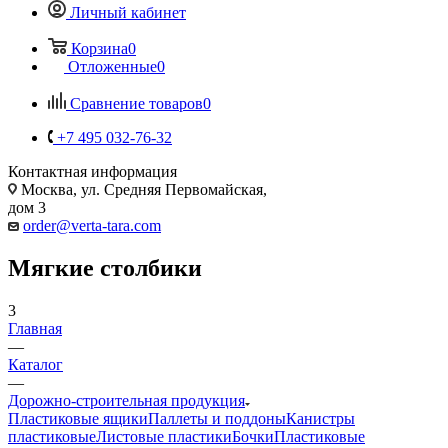
Личный кабинет
Корзина
0
Отложенные
0
Сравнение товаров
0
+7 495 032-76-32
Контактная информация
Москва, ул. Средняя Первомайская,
дом 3
order@verta-tara.com
Мягкие столбики
3
Главная
—
Каталог
—
Дорожно-строительная продукция
Пластиковые ящики
Паллеты и поддоны
Канистры
пластиковые
Листовые пластики
Бочки
Пластиковые