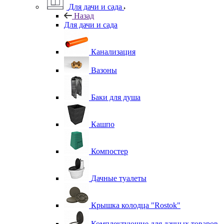
Для дачи и сада
Назад
Для дачи и сада
Канализация
Вазоны
Баки для душа
Кашпо
Компостер
Дачные туалеты
Крышка колодца "Rostok"
Комплектующие для дачных товаров