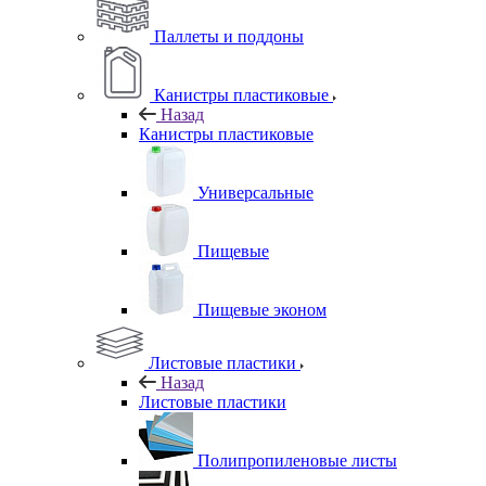
Паллеты и поддоны
Канистры пластиковые
Назад
Канистры пластиковые
Универсальные
Пищевые
Пищевые эконом
Листовые пластики
Назад
Листовые пластики
Полипропиленовые листы