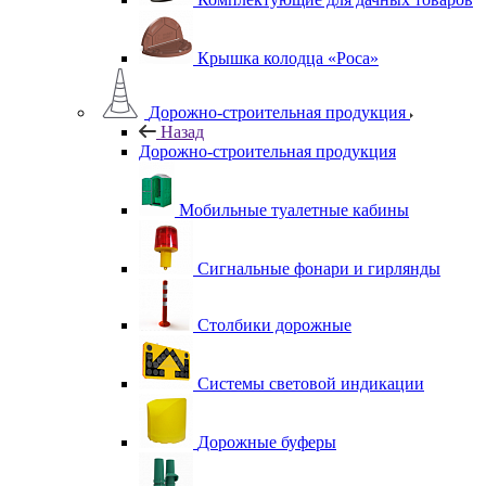
Крышка колодца «Роса»
Дорожно-строительная продукция
Назад
Дорожно-строительная продукция
Мобильные туалетные кабины
Сигнальные фонари и гирлянды
Столбики дорожные
Системы световой индикации
Дорожные буферы