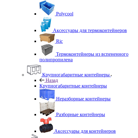
Polycool
Аксессуары для термоконтейнеров
Ric
Термоконтейнеры из вспененного
полипропилена
Крупногабаритные контейнеры
Назад
Крупногабаритные контейнеры
Неразборные контейнеры
Разборные контейнеры
Аксессуары для контейнеров