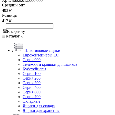
Арт.: 360.0.015.000.000
Средний опт
493
₽
Розница
417
₽
В корзину
Каталог
Пластиковые ящики
Евроконтейнеры ЕС
Серия 900
Тележки и крышки для ящиков
Куботейнеры
Серия 100
Серия 200
Серия 300
Серия 400
Серия 600
Серия 700
Складные
Ящики для склада
Ящики для хранения