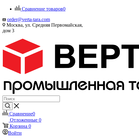
Сравнение товаров
0
order@verta-tara.com
Москва, ул. Средняя Первомайская,
дом 3
Сравнение
0
Отложенные
0
Корзина
0
Войти