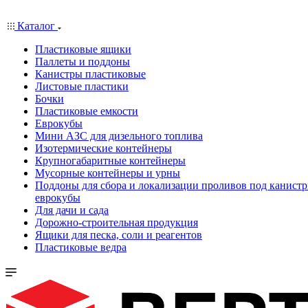
Каталог
Пластиковые ящики
Паллеты и поддоны
Канистры пластиковые
Листовые пластики
Бочки
Пластиковые емкости
Еврокубы
Мини АЗС для дизельного топлива
Изотермические контейнеры
Крупногабаритные контейнеры
Мусорные контейнеры и урны
Поддоны для сбора и локализации проливов под канистр
еврокубы
Для дачи и сада
Дорожно-строительная продукция
Ящики для песка, соли и реагентов
Пластиковые ведра