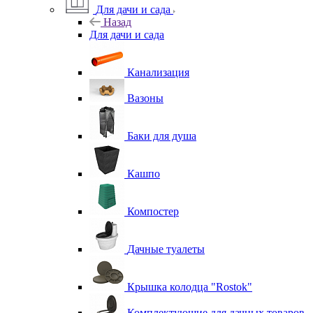
Для дачи и сада
Назад
Для дачи и сада
Канализация
Вазоны
Баки для душа
Кашпо
Компостер
Дачные туалеты
Крышка колодца "Rostok"
Комплектующие для дачных товаров