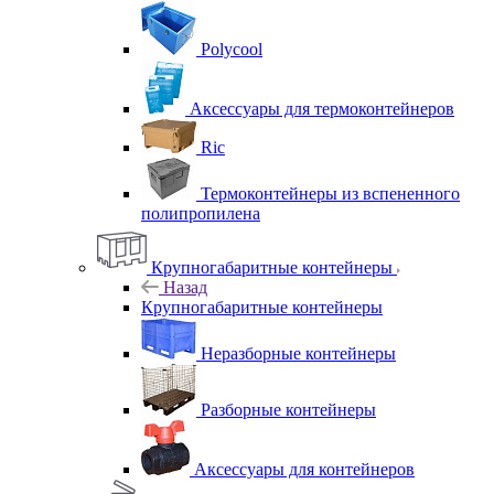
Polycool
Аксессуары для термоконтейнеров
Ric
Термоконтейнеры из вспененного
полипропилена
Крупногабаритные контейнеры
Назад
Крупногабаритные контейнеры
Неразборные контейнеры
Разборные контейнеры
Аксессуары для контейнеров