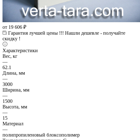
от
19 606 ₽
Гарантия лучшей цены !!! Нашли дешевле - получайте
скидку !
Характеристики
Вес, кг
—
62.1
Длина, мм
—
3000
Ширина, мм
—
1500
Высота, мм
—
15
Материал
—
полипропиленовый блоксополимер