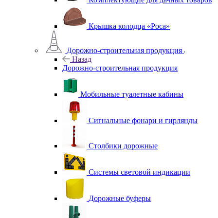
Крышка колодца «Роса»
Дорожно-строительная продукция
Назад
Дорожно-строительная продукция
Мобильные туалетные кабины
Сигнальные фонари и гирлянды
Столбики дорожные
Системы световой индикации
Дорожные буферы