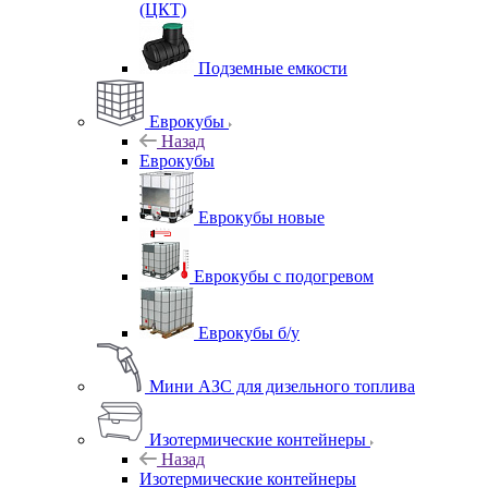
(ЦКТ)
Подземные емкости
Еврокубы
Назад
Еврокубы
Еврокубы новые
Еврокубы с подогревом
Еврокубы б/у
Мини АЗС для дизельного топлива
Изотермические контейнеры
Назад
Изотермические контейнеры