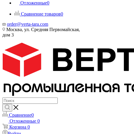
Отложенные
0
Сравнение товаров
0
order@verta-tara.com
Москва, ул. Средняя Первомайская,
дом 3
Сравнение
0
Отложенные
0
Корзина
0
Войти