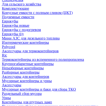
Для сельского хозяйства
Комплектующие
Конусные емкости с полным сливом (ЦКТ)
Подземные емкости
Еврокубы
Еврокубы новые
Еврокубы с подогревом
Еврокубы б/у
Мини АЗС для дизельного топлива
Изотермические контейнеры
Polycool
Аксессуары для термоконтейнеров
Ric
Термоконтейнеры из вспененного полипропилена
Крупногабаритные контейнеры
Неразборные контейнеры
Разборные контейнеры
Аксессуары для контейнеров
Мусорные контейнеры и урны
Аксессуары
Мусорные контейнеры и баки для сбора ТКО
Раздельный сбор мусора
Урны
Контейнеры для ртутных ламп