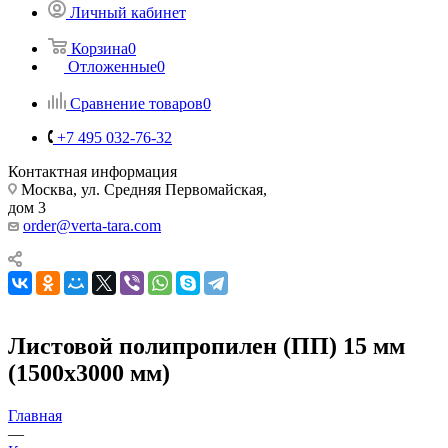
Личный кабинет
Корзина
0
Отложенные
0
Сравнение товаров
0
+7 495 032-76-32
Контактная информация
Москва, ул. Средняя Первомайская,
дом 3
order@verta-tara.com
Листовой полипропилен (ПП) 15 мм
(1500х3000 мм)
Главная
—