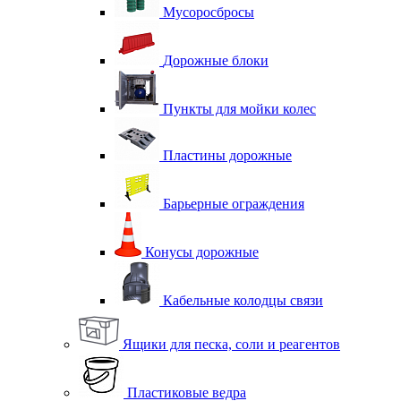
Мусоросбросы
Дорожные блоки
Пункты для мойки колес
Пластины дорожные
Барьерные ограждения
Конусы дорожные
Кабельные колодцы связи
Ящики для песка, соли и реагентов
Пластиковые ведра