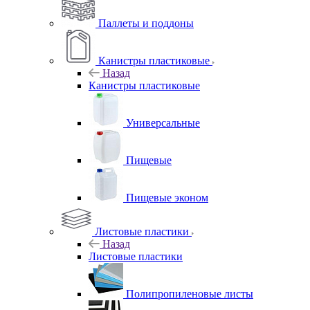
Паллеты и поддоны
Канистры пластиковые
Назад
Канистры пластиковые
Универсальные
Пищевые
Пищевые эконом
Листовые пластики
Назад
Листовые пластики
Полипропиленовые листы