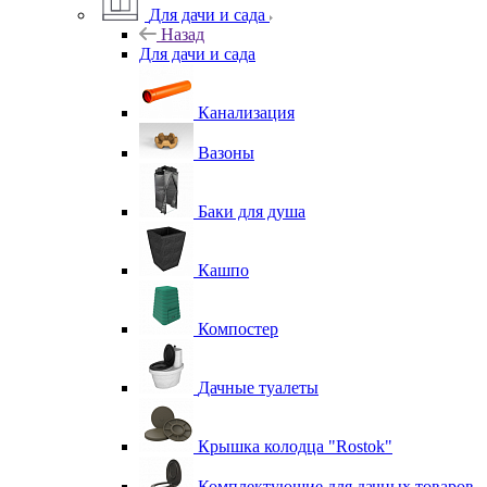
Для дачи и сада
Назад
Для дачи и сада
Канализация
Вазоны
Баки для душа
Кашпо
Компостер
Дачные туалеты
Крышка колодца "Rostok"
Комплектующие для дачных товаров