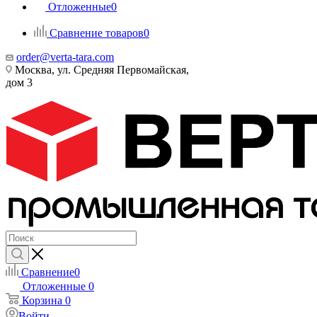
Отложенные
0
Сравнение товаров
0
order@verta-tara.com
Москва, ул. Средняя Первомайская,
дом 3
Сравнение
0
Отложенные
0
Корзина
0
Войти