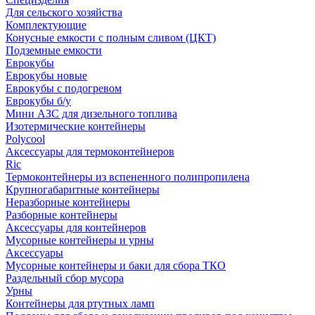
Для сельского хозяйства
Комплектующие
Конусные емкости с полным сливом (ЦКТ)
Подземные емкости
Еврокубы
Еврокубы новые
Еврокубы с подогревом
Еврокубы б/у
Мини АЗС для дизельного топлива
Изотермические контейнеры
Polycool
Аксессуары для термоконтейнеров
Ric
Термоконтейнеры из вспененного полипропилена
Крупногабаритные контейнеры
Неразборные контейнеры
Разборные контейнеры
Аксессуары для контейнеров
Мусорные контейнеры и урны
Аксессуары
Мусорные контейнеры и баки для сбора ТКО
Раздельный сбор мусора
Урны
Контейнеры для ртутных ламп