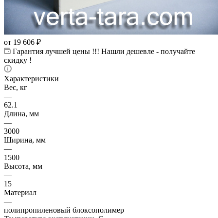
от
19 606 ₽
Гарантия лучшей цены !!! Нашли дешевле - получайте
скидку !
Характеристики
Вес, кг
—
62.1
Длина, мм
—
3000
Ширина, мм
—
1500
Высота, мм
—
15
Материал
—
полипропиленовый блоксополимер