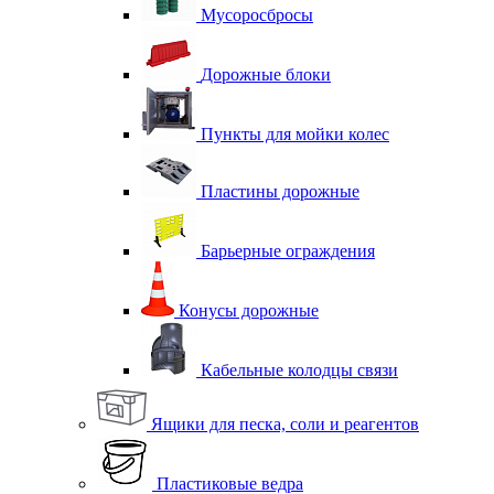
Мусоросбросы
Дорожные блоки
Пункты для мойки колес
Пластины дорожные
Барьерные ограждения
Конусы дорожные
Кабельные колодцы связи
Ящики для песка, соли и реагентов
Пластиковые ведра