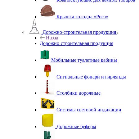
Крышка колодца «Роса»
Дорожно-строительная продукция
Назад
Дорожно-строительная продукция
Мобильные туалетные кабины
Сигнальные фонари и гирлянды
Столбики дорожные
Системы световой индикации
Дорожные буферы