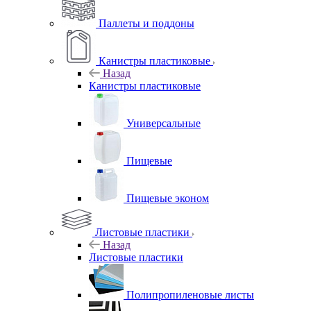
Паллеты и поддоны
Канистры пластиковые
Назад
Канистры пластиковые
Универсальные
Пищевые
Пищевые эконом
Листовые пластики
Назад
Листовые пластики
Полипропиленовые листы