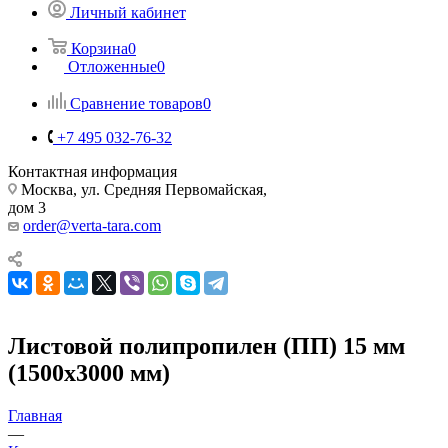
Личный кабинет
Корзина
0
Отложенные
0
Сравнение товаров
0
+7 495 032-76-32
Контактная информация
Москва, ул. Средняя Первомайская,
дом 3
order@verta-tara.com
Листовой полипропилен (ПП) 15 мм
(1500х3000 мм)
Главная
—