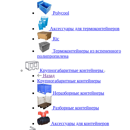
Polycool
Аксессуары для термоконтейнеров
Ric
Термоконтейнеры из вспененного
полипропилена
Крупногабаритные контейнеры
Назад
Крупногабаритные контейнеры
Неразборные контейнеры
Разборные контейнеры
Аксессуары для контейнеров