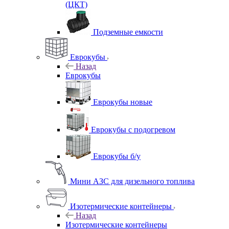
(ЦКТ)
Подземные емкости
Еврокубы
Назад
Еврокубы
Еврокубы новые
Еврокубы с подогревом
Еврокубы б/у
Мини АЗС для дизельного топлива
Изотермические контейнеры
Назад
Изотермические контейнеры