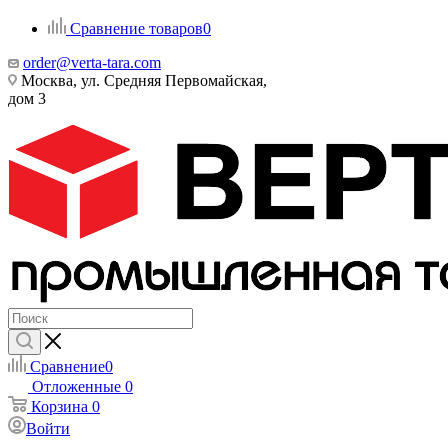
Сравнение товаров
0
order@verta-tara.com
Москва, ул. Средняя Первомайская,
дом 3
Сравнение
0
Отложенные
0
Корзина
0
Войти