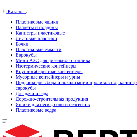
Каталог
Пластиковые ящики
Паллеты и поддоны
Канистры пластиковые
Листовые пластики
Бочки
Пластиковые емкости
Еврокубы
Мини АЗС для дизельного топлива
Изотермические контейнеры
Крупногабаритные контейнеры
Мусорные контейнеры и урны
Поддоны для сбора и локализации проливов под канистр
еврокубы
Для дачи и сада
Дорожно-строительная продукция
Ящики для песка, соли и реагентов
Пластиковые ведра