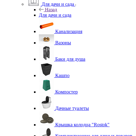
Для дачи и сада
Назад
Для дачи и сада
Канализация
Вазоны
Баки для душа
Кашпо
Компостер
Дачные туалеты
Крышка колодца "Rostok"
Комплектующие для дачных товаров