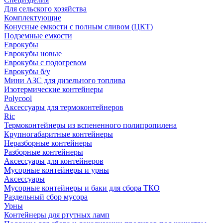
Для сельского хозяйства
Комплектующие
Конусные емкости с полным сливом (ЦКТ)
Подземные емкости
Еврокубы
Еврокубы новые
Еврокубы с подогревом
Еврокубы б/у
Мини АЗС для дизельного топлива
Изотермические контейнеры
Polycool
Аксессуары для термоконтейнеров
Ric
Термоконтейнеры из вспененного полипропилена
Крупногабаритные контейнеры
Неразборные контейнеры
Разборные контейнеры
Аксессуары для контейнеров
Мусорные контейнеры и урны
Аксессуары
Мусорные контейнеры и баки для сбора ТКО
Раздельный сбор мусора
Урны
Контейнеры для ртутных ламп