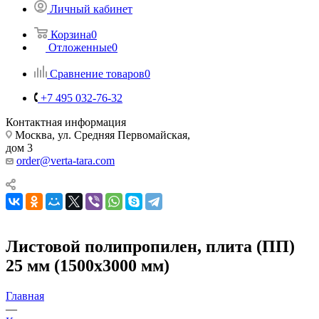
Личный кабинет
Корзина
0
Отложенные
0
Сравнение товаров
0
+7 495 032-76-32
Контактная информация
Москва, ул. Средняя Первомайская,
дом 3
order@verta-tara.com
Листовой полипропилен, плита (ПП)
25 мм (1500х3000 мм)
Главная
—