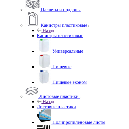
Паллеты и поддоны
Канистры пластиковые
Назад
Канистры пластиковые
Универсальные
Пищевые
Пищевые эконом
Листовые пластики
Назад
Листовые пластики
Полипропиленовые листы