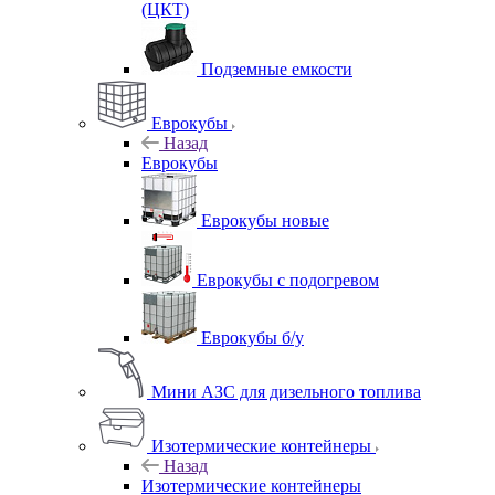
(ЦКТ)
Подземные емкости
Еврокубы
Назад
Еврокубы
Еврокубы новые
Еврокубы с подогревом
Еврокубы б/у
Мини АЗС для дизельного топлива
Изотермические контейнеры
Назад
Изотермические контейнеры