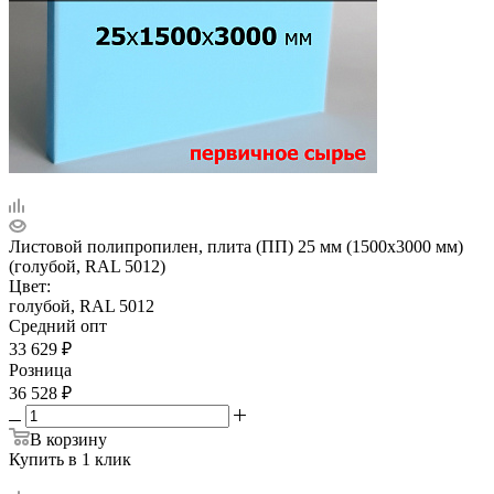
Листовой полипропилен, плита (ПП) 25 мм (1500х3000 мм)
(голубой, RAL 5012)
Цвет:
голубой, RAL 5012
Средний опт
33 629
₽
Розница
36 528
₽
В корзину
Купить в 1 клик