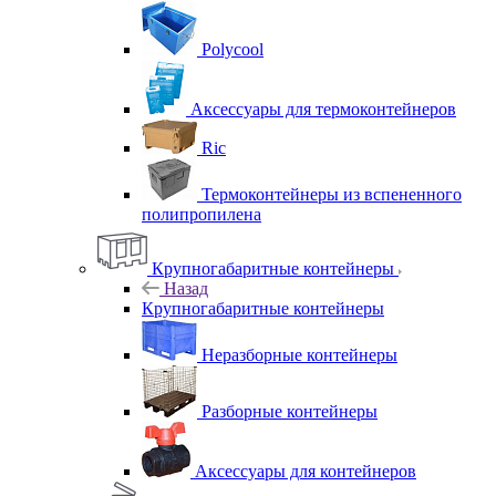
Polycool
Аксессуары для термоконтейнеров
Ric
Термоконтейнеры из вспененного
полипропилена
Крупногабаритные контейнеры
Назад
Крупногабаритные контейнеры
Неразборные контейнеры
Разборные контейнеры
Аксессуары для контейнеров