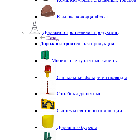
Крышка колодца «Роса»
Дорожно-строительная продукция
Назад
Дорожно-строительная продукция
Мобильные туалетные кабины
Сигнальные фонари и гирлянды
Столбики дорожные
Системы световой индикации
Дорожные буферы