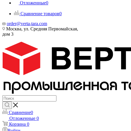
Отложенные
0
Сравнение товаров
0
order@verta-tara.com
Москва, ул. Средняя Первомайская,
дом 3
Сравнение
0
Отложенные
0
Корзина
0
Войти