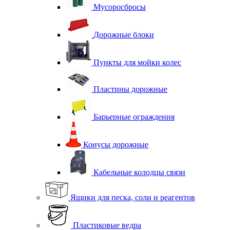
Мусоросбросы
Дорожные блоки
Пункты для мойки колес
Пластины дорожные
Барьерные ограждения
Конусы дорожные
Кабельные колодцы связи
Ящики для песка, соли и реагентов
Пластиковые ведра