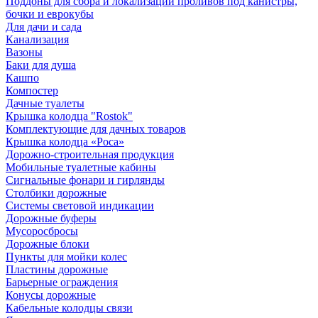
Поддоны для сбора и локализации проливов под канистры,
бочки и еврокубы
Для дачи и сада
Канализация
Вазоны
Баки для душа
Кашпо
Компостер
Дачные туалеты
Крышка колодца "Rostok"
Комплектующие для дачных товаров
Крышка колодца «Роса»
Дорожно-строительная продукция
Мобильные туалетные кабины
Сигнальные фонари и гирлянды
Столбики дорожные
Системы световой индикации
Дорожные буферы
Мусоросбросы
Дорожные блоки
Пункты для мойки колес
Пластины дорожные
Барьерные ограждения
Конусы дорожные
Кабельные колодцы связи