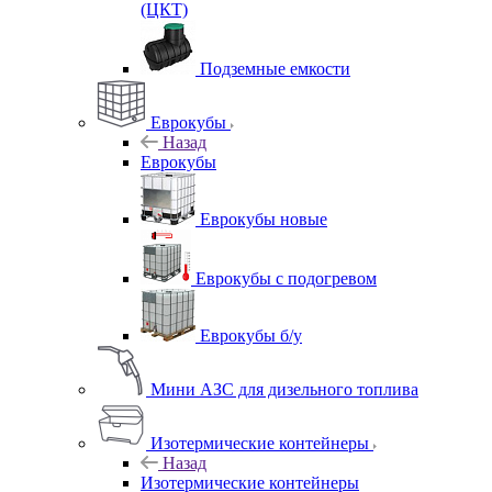
(ЦКТ)
Подземные емкости
Еврокубы
Назад
Еврокубы
Еврокубы новые
Еврокубы с подогревом
Еврокубы б/у
Мини АЗС для дизельного топлива
Изотермические контейнеры
Назад
Изотермические контейнеры