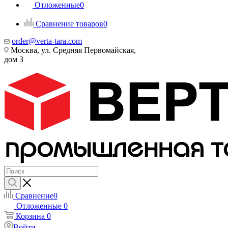
Отложенные
0
Сравнение товаров
0
order@verta-tara.com
Москва, ул. Средняя Первомайская,
дом 3
Сравнение
0
Отложенные
0
Корзина
0
Войти