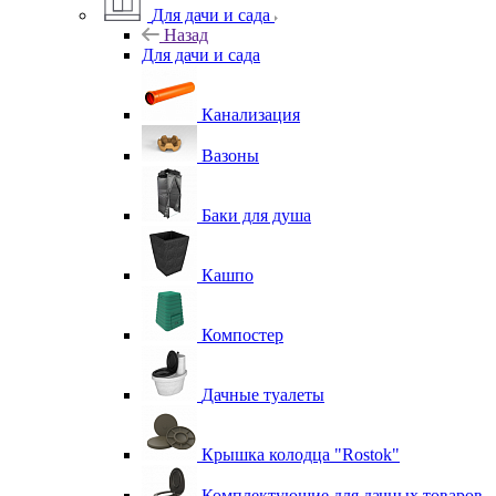
Для дачи и сада
Назад
Для дачи и сада
Канализация
Вазоны
Баки для душа
Кашпо
Компостер
Дачные туалеты
Крышка колодца "Rostok"
Комплектующие для дачных товаров