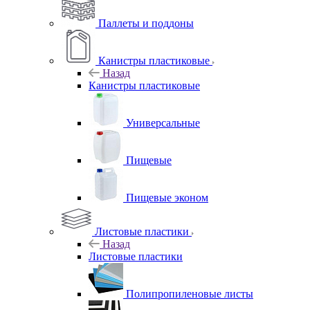
Паллеты и поддоны
Канистры пластиковые
Назад
Канистры пластиковые
Универсальные
Пищевые
Пищевые эконом
Листовые пластики
Назад
Листовые пластики
Полипропиленовые листы