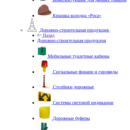
Крышка колодца «Роса»
Дорожно-строительная продукция
Назад
Дорожно-строительная продукция
Мобильные туалетные кабины
Сигнальные фонари и гирлянды
Столбики дорожные
Системы световой индикации
Дорожные буферы