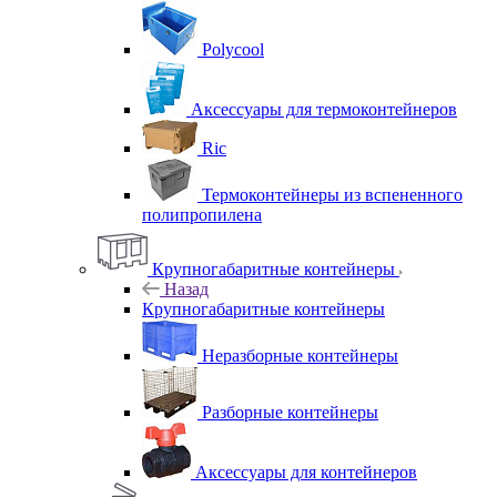
Polycool
Аксессуары для термоконтейнеров
Ric
Термоконтейнеры из вспененного
полипропилена
Крупногабаритные контейнеры
Назад
Крупногабаритные контейнеры
Неразборные контейнеры
Разборные контейнеры
Аксессуары для контейнеров