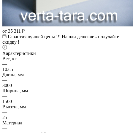
от
35 311 ₽
Гарантия лучшей цены !!! Нашли дешевле - получайте
скидку !
Характеристики
Вес, кг
—
103.5
Длина, мм
—
3000
Ширина, мм
—
1500
Высота, мм
—
25
Материал
—