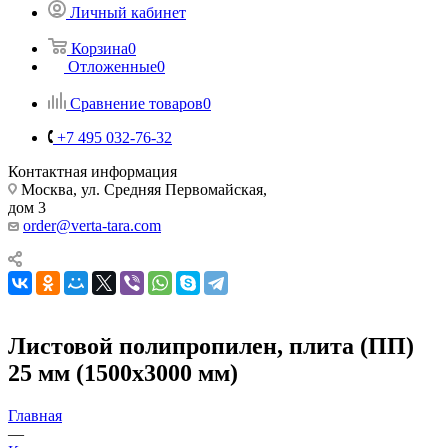
Личный кабинет
Корзина
0
Отложенные
0
Сравнение товаров
0
+7 495 032-76-32
Контактная информация
Москва, ул. Средняя Первомайская,
дом 3
order@verta-tara.com
Листовой полипропилен, плита (ПП)
25 мм (1500х3000 мм)
Главная
—