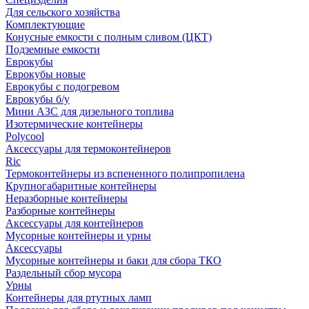
Для сельского хозяйства
Комплектующие
Конусные емкости с полным сливом (ЦКТ)
Подземные емкости
Еврокубы
Еврокубы новые
Еврокубы с подогревом
Еврокубы б/у
Мини АЗС для дизельного топлива
Изотермические контейнеры
Polycool
Аксессуары для термоконтейнеров
Ric
Термоконтейнеры из вспененного полипропилена
Крупногабаритные контейнеры
Неразборные контейнеры
Разборные контейнеры
Аксессуары для контейнеров
Мусорные контейнеры и урны
Аксессуары
Мусорные контейнеры и баки для сбора ТКО
Раздельный сбор мусора
Урны
Контейнеры для ртутных ламп