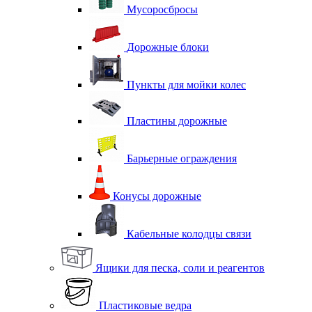
Мусоросбросы
Дорожные блоки
Пункты для мойки колес
Пластины дорожные
Барьерные ограждения
Конусы дорожные
Кабельные колодцы связи
Ящики для песка, соли и реагентов
Пластиковые ведра