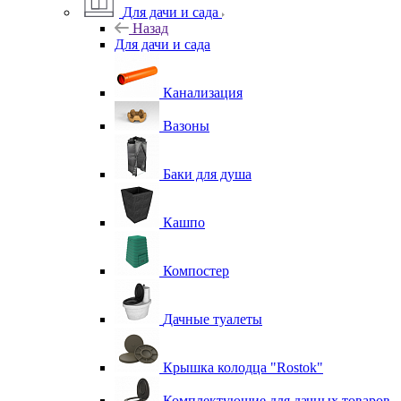
Для дачи и сада
Назад
Для дачи и сада
Канализация
Вазоны
Баки для душа
Кашпо
Компостер
Дачные туалеты
Крышка колодца "Rostok"
Комплектующие для дачных товаров