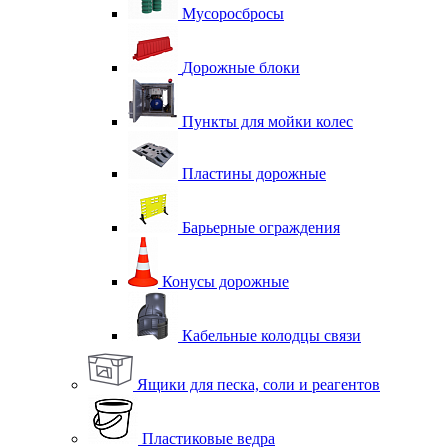
Мусоросбросы
Дорожные блоки
Пункты для мойки колес
Пластины дорожные
Барьерные ограждения
Конусы дорожные
Кабельные колодцы связи
Ящики для песка, соли и реагентов
Пластиковые ведра