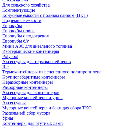
Для сельского хозяйства
Комплектующие
Конусные емкости с полным сливом (ЦКТ)
Подземные емкости
Еврокубы
Еврокубы новые
Еврокубы с подогревом
Еврокубы б/у
Мини АЗС для дизельного топлива
Изотермические контейнеры
Polycool
Аксессуары для термоконтейнеров
Ric
Термоконтейнеры из вспененного полипропилена
Крупногабаритные контейнеры
Неразборные контейнеры
Разборные контейнеры
Аксессуары для контейнеров
Мусорные контейнеры и урны
Аксессуары
Мусорные контейнеры и баки для сбора ТКО
Раздельный сбор мусора
Урны
Контейнеры для ртутных ламп