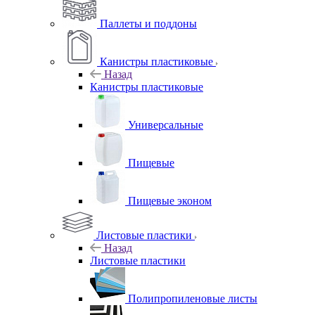
Паллеты и поддоны
Канистры пластиковые
Назад
Канистры пластиковые
Универсальные
Пищевые
Пищевые эконом
Листовые пластики
Назад
Листовые пластики
Полипропиленовые листы