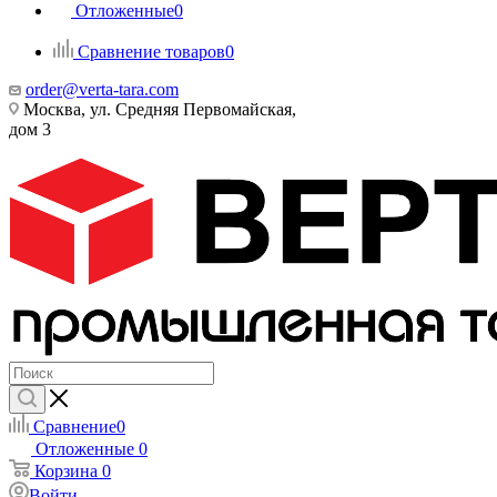
Отложенные
0
Сравнение товаров
0
order@verta-tara.com
Москва, ул. Средняя Первомайская,
дом 3
Сравнение
0
Отложенные
0
Корзина
0
Войти