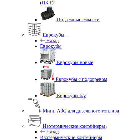
(ЦКТ)
Подземные емкости
Еврокубы
Назад
Еврокубы
Еврокубы новые
Еврокубы с подогревом
Еврокубы б/у
Мини АЗС для дизельного топлива
Изотермические контейнеры
Назад
Изотермические контейнеры