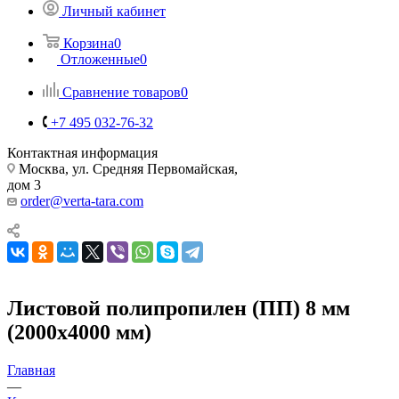
Личный кабинет
Корзина
0
Отложенные
0
Сравнение товаров
0
+7 495 032-76-32
Контактная информация
Москва, ул. Средняя Первомайская,
дом 3
order@verta-tara.com
Листовой полипропилен (ПП) 8 мм
(2000х4000 мм)
Главная
—