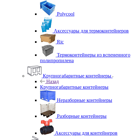
Polycool
Аксессуары для термоконтейнеров
Ric
Термоконтейнеры из вспененного
полипропилена
Крупногабаритные контейнеры
Назад
Крупногабаритные контейнеры
Неразборные контейнеры
Разборные контейнеры
Аксессуары для контейнеров