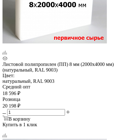
Листовой полипропилен (ПП) 8 мм (2000х4000 мм)
(натуральный, RAL 9003)
Цвет:
натуральный, RAL 9003
Средний опт
18 596
₽
Розница
20 198
₽
В корзину
Купить в 1 клик