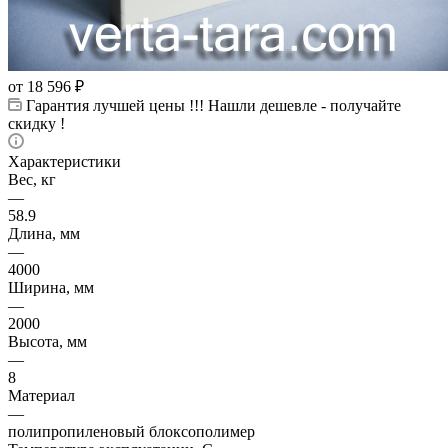
от
18 596 ₽
Гарантия лучшей цены !!! Нашли дешевле - получайте
скидку !
Характеристики
Вес, кг
—
58.9
Длина, мм
—
4000
Ширина, мм
—
2000
Высота, мм
—
8
Материал
—
полипропиленовый блоксополимер