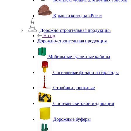
Крышка колодца «Роса»
Дорожно-строительная продукция
Назад
Дорожно-строительная продукция
Мобильные туалетные кабины
Сигнальные фонари и гирлянды
Столбики дорожные
Системы световой индикации
Дорожные буферы