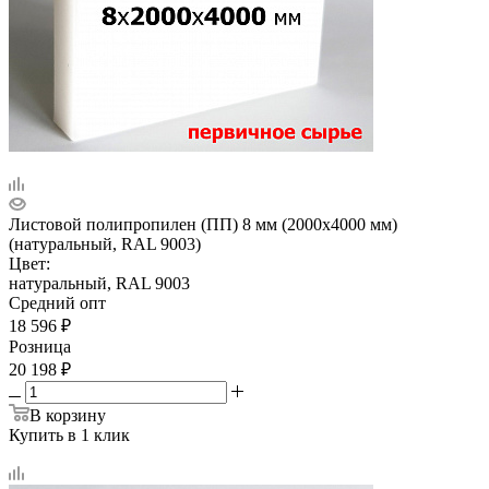
Листовой полипропилен (ПП) 8 мм (2000х4000 мм)
(натуральный, RAL 9003)
Цвет:
натуральный, RAL 9003
Средний опт
18 596
₽
Розница
20 198
₽
В корзину
Купить в 1 клик