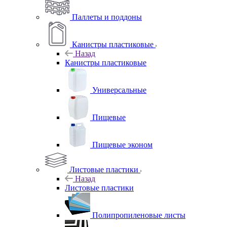
Паллеты и поддоны
Канистры пластиковые
Назад
Канистры пластиковые
Универсальные
Пищевые
Пищевые эконом
Листовые пластики
Назад
Листовые пластики
Полипропиленовые листы