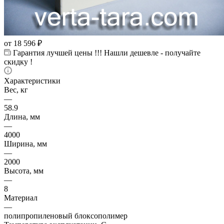
от
18 596 ₽
Гарантия лучшей цены !!! Нашли дешевле - получайте
скидку !
Характеристики
Вес, кг
—
58.9
Длина, мм
—
4000
Ширина, мм
—
2000
Высота, мм
—
8
Материал
—
полипропиленовый блоксополимер