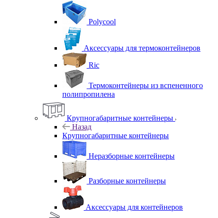
Polycool
Аксессуары для термоконтейнеров
Ric
Термоконтейнеры из вспененного
полипропилена
Крупногабаритные контейнеры
Назад
Крупногабаритные контейнеры
Неразборные контейнеры
Разборные контейнеры
Аксессуары для контейнеров