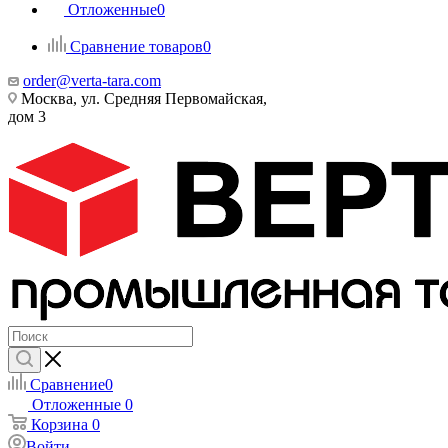
Отложенные
0
Сравнение товаров
0
order@verta-tara.com
Москва, ул. Средняя Первомайская,
дом 3
Сравнение
0
Отложенные
0
Корзина
0
Войти