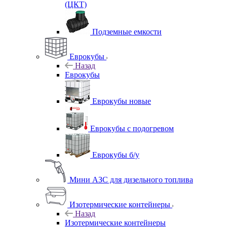
(ЦКТ)
Подземные емкости
Еврокубы
Назад
Еврокубы
Еврокубы новые
Еврокубы с подогревом
Еврокубы б/у
Мини АЗС для дизельного топлива
Изотермические контейнеры
Назад
Изотермические контейнеры