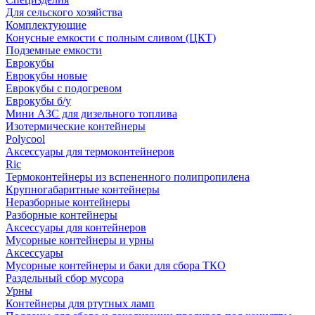
Для сельского хозяйства
Комплектующие
Конусные емкости с полным сливом (ЦКТ)
Подземные емкости
Еврокубы
Еврокубы новые
Еврокубы с подогревом
Еврокубы б/у
Мини АЗС для дизельного топлива
Изотермические контейнеры
Polycool
Аксессуары для термоконтейнеров
Ric
Термоконтейнеры из вспененного полипропилена
Крупногабаритные контейнеры
Неразборные контейнеры
Разборные контейнеры
Аксессуары для контейнеров
Мусорные контейнеры и урны
Аксессуары
Мусорные контейнеры и баки для сбора ТКО
Раздельный сбор мусора
Урны
Контейнеры для ртутных ламп