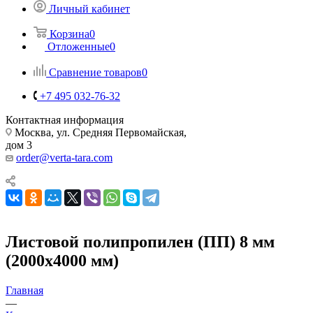
Личный кабинет
Корзина
0
Отложенные
0
Сравнение товаров
0
+7 495 032-76-32
Контактная информация
Москва, ул. Средняя Первомайская,
дом 3
order@verta-tara.com
Листовой полипропилен (ПП) 8 мм
(2000х4000 мм)
Главная
—