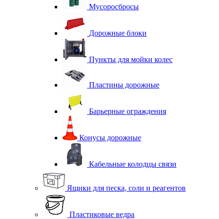
Мусоросбросы
Дорожные блоки
Пункты для мойки колес
Пластины дорожные
Барьерные ограждения
Конусы дорожные
Кабельные колодцы связи
Ящики для песка, соли и реагентов
Пластиковые ведра