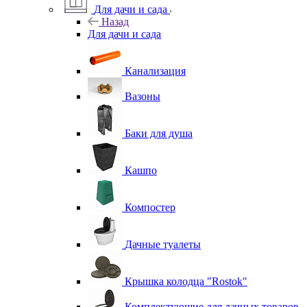
Для дачи и сада
Назад
Для дачи и сада
Канализация
Вазоны
Баки для душа
Кашпо
Компостер
Дачные туалеты
Крышка колодца "Rostok"
Комплектующие для дачных товаров