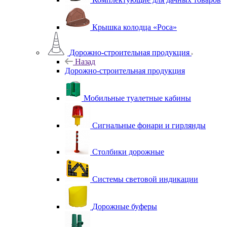
Крышка колодца «Роса»
Дорожно-строительная продукция
Назад
Дорожно-строительная продукция
Мобильные туалетные кабины
Сигнальные фонари и гирлянды
Столбики дорожные
Системы световой индикации
Дорожные буферы