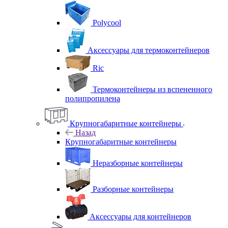
Polycool
Аксессуары для термоконтейнеров
Ric
Термоконтейнеры из вспененного
полипропилена
Крупногабаритные контейнеры
Назад
Крупногабаритные контейнеры
Неразборные контейнеры
Разборные контейнеры
Аксессуары для контейнеров