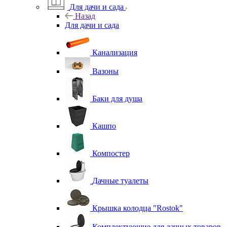
Для дачи и сада
Назад
Для дачи и сада
Канализация
Вазоны
Баки для душа
Кашпо
Компостер
Дачные туалеты
Крышка колодца "Rostok"
Комплектующие для дачных товаров