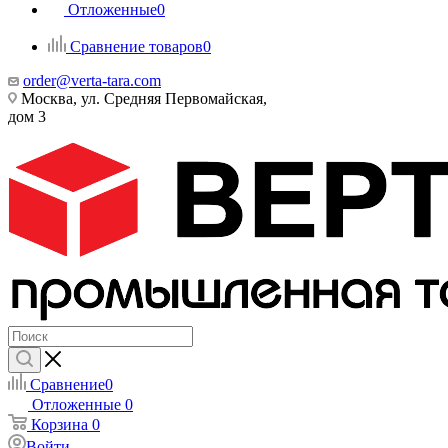
Отложенные
0
Сравнение товаров
0
order@verta-tara.com
Москва, ул. Средняя Первомайская,
дом 3
Сравнение
0
Отложенные
0
Корзина
0
Войти