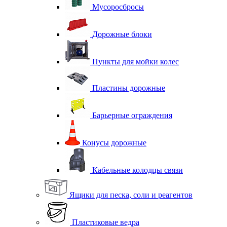
Мусоросбросы
Дорожные блоки
Пункты для мойки колес
Пластины дорожные
Барьерные ограждения
Конусы дорожные
Кабельные колодцы связи
Ящики для песка, соли и реагентов
Пластиковые ведра