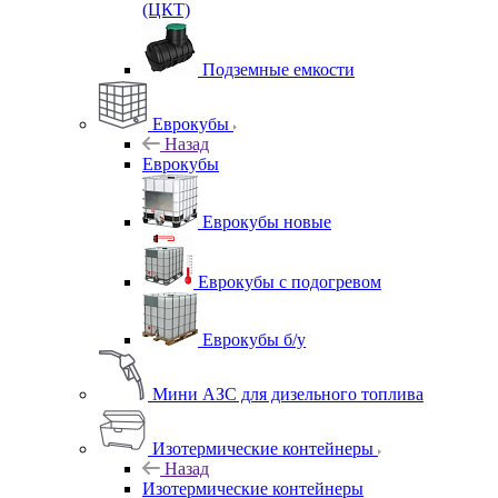
(ЦКТ)
Подземные емкости
Еврокубы
Назад
Еврокубы
Еврокубы новые
Еврокубы с подогревом
Еврокубы б/у
Мини АЗС для дизельного топлива
Изотермические контейнеры
Назад
Изотермические контейнеры