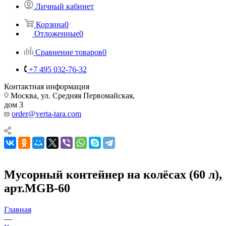
Личный кабинет
Корзина
0
Отложенные
0
Сравнение товаров
0
+7 495 032-76-32
Контактная информация
Москва, ул. Средняя Первомайская,
дом 3
order@verta-tara.com
Мусорный контейнер на колёсах (60 л),
арт.MGB-60
Главная
—