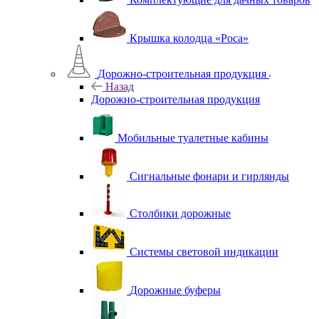
Крышка колодца «Роса»
Дорожно-строительная продукция
Назад
Дорожно-строительная продукция
Мобильные туалетные кабины
Сигнальные фонари и гирлянды
Столбики дорожные
Системы световой индикации
Дорожные буферы