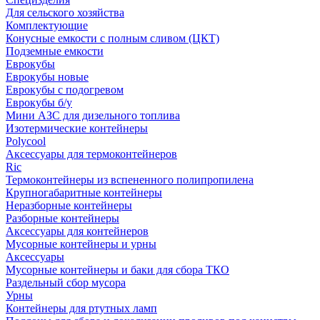
Для сельского хозяйства
Комплектующие
Конусные емкости с полным сливом (ЦКТ)
Подземные емкости
Еврокубы
Еврокубы новые
Еврокубы с подогревом
Еврокубы б/у
Мини АЗС для дизельного топлива
Изотермические контейнеры
Polycool
Аксессуары для термоконтейнеров
Ric
Термоконтейнеры из вспененного полипропилена
Крупногабаритные контейнеры
Неразборные контейнеры
Разборные контейнеры
Аксессуары для контейнеров
Мусорные контейнеры и урны
Аксессуары
Мусорные контейнеры и баки для сбора ТКО
Раздельный сбор мусора
Урны
Контейнеры для ртутных ламп