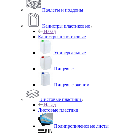
Паллеты и поддоны
Канистры пластиковые
Назад
Канистры пластиковые
Универсальные
Пищевые
Пищевые эконом
Листовые пластики
Назад
Листовые пластики
Полипропиленовые листы