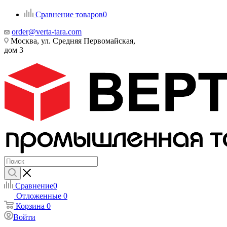
Сравнение товаров
0
order@verta-tara.com
Москва, ул. Средняя Первомайская,
дом 3
Сравнение
0
Отложенные
0
Корзина
0
Войти