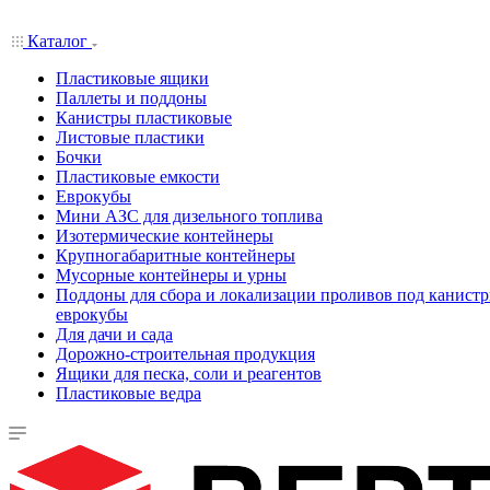
Каталог
Пластиковые ящики
Паллеты и поддоны
Канистры пластиковые
Листовые пластики
Бочки
Пластиковые емкости
Еврокубы
Мини АЗС для дизельного топлива
Изотермические контейнеры
Крупногабаритные контейнеры
Мусорные контейнеры и урны
Поддоны для сбора и локализации проливов под канистр
еврокубы
Для дачи и сада
Дорожно-строительная продукция
Ящики для песка, соли и реагентов
Пластиковые ведра