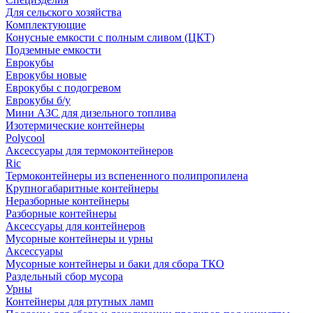
Для сельского хозяйства
Комплектующие
Конусные емкости с полным сливом (ЦКТ)
Подземные емкости
Еврокубы
Еврокубы новые
Еврокубы с подогревом
Еврокубы б/у
Мини АЗС для дизельного топлива
Изотермические контейнеры
Polycool
Аксессуары для термоконтейнеров
Ric
Термоконтейнеры из вспененного полипропилена
Крупногабаритные контейнеры
Неразборные контейнеры
Разборные контейнеры
Аксессуары для контейнеров
Мусорные контейнеры и урны
Аксессуары
Мусорные контейнеры и баки для сбора ТКО
Раздельный сбор мусора
Урны
Контейнеры для ртутных ламп