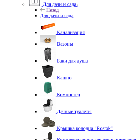
Для дачи и сада
Назад
Для дачи и сада
Канализация
Вазоны
Баки для душа
Кашпо
Компостер
Дачные туалеты
Крышка колодца "Rostok"
Комплектующие для дачных товаров