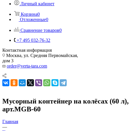
Личный кабинет
Корзина
0
Отложенные
0
Сравнение товаров
0
+7 495 032-76-32
Контактная информация
Москва, ул. Средняя Первомайская,
дом 3
order@verta-tara.com
Мусорный контейнер на колёсах (60 л),
арт.MGB-60
Главная
—