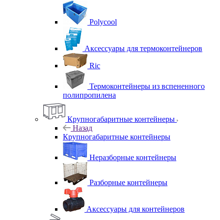
Polycool
Аксессуары для термоконтейнеров
Ric
Термоконтейнеры из вспененного
полипропилена
Крупногабаритные контейнеры
Назад
Крупногабаритные контейнеры
Неразборные контейнеры
Разборные контейнеры
Аксессуары для контейнеров