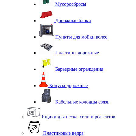
Мусоросбросы
Дорожные блоки
Пункты для мойки колес
Пластины дорожные
Барьерные ограждения
Конусы дорожные
Кабельные колодцы связи
Ящики для песка, соли и реагентов
Пластиковые ведра