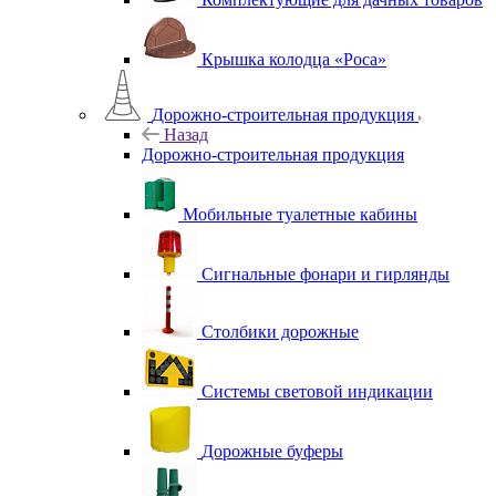
Крышка колодца «Роса»
Дорожно-строительная продукция
Назад
Дорожно-строительная продукция
Мобильные туалетные кабины
Сигнальные фонари и гирлянды
Столбики дорожные
Системы световой индикации
Дорожные буферы