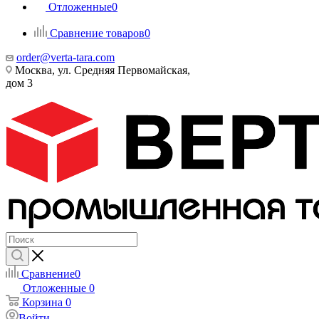
Отложенные
0
Сравнение товаров
0
order@verta-tara.com
Москва, ул. Средняя Первомайская,
дом 3
Сравнение
0
Отложенные
0
Корзина
0
Войти