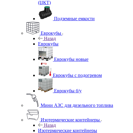
(ЦКТ)
Подземные емкости
Еврокубы
Назад
Еврокубы
Еврокубы новые
Еврокубы с подогревом
Еврокубы б/у
Мини АЗС для дизельного топлива
Изотермические контейнеры
Назад
Изотермические контейнеры