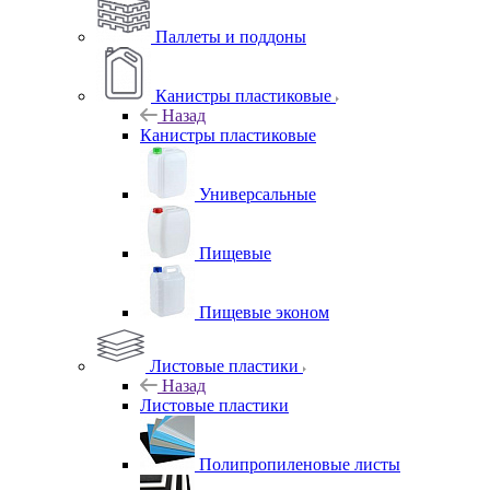
Паллеты и поддоны
Канистры пластиковые
Назад
Канистры пластиковые
Универсальные
Пищевые
Пищевые эконом
Листовые пластики
Назад
Листовые пластики
Полипропиленовые листы