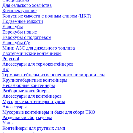
Для сельского хозяйства
Комплектующие
Конусные емкости с полным сливом (ЦКТ)
Подземные емкости
Еврокубы
Еврокубы новые
Еврокубы с подогревом
Еврокубы б/у
Мини АЗС для дизельного топлива
Изотермические контейнеры
Polycool
Аксессуары для термоконтейнеров
Ric
Термоконтейнеры из вспененного полипропилена
Крупногабаритные контейнеры
Неразборные контейнеры
Разборные контейнеры
Аксессуары для контейнеров
Мусорные контейнеры и урны
Аксессуары
Мусорные контейнеры и баки для сбора ТКО
Раздельный сбор мусора
Урны
Контейнеры для ртутных ламп