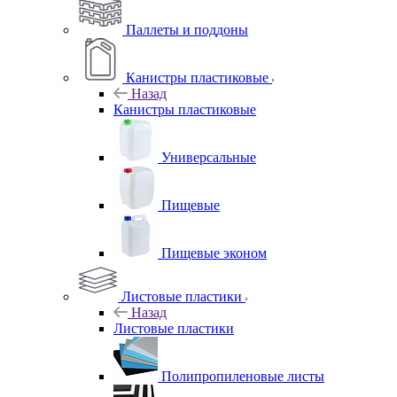
Паллеты и поддоны
Канистры пластиковые
Назад
Канистры пластиковые
Универсальные
Пищевые
Пищевые эконом
Листовые пластики
Назад
Листовые пластики
Полипропиленовые листы