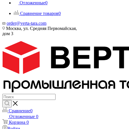
Отложенные
0
Сравнение товаров
0
order@verta-tara.com
Москва, ул. Средняя Первомайская,
дом 3
Сравнение
0
Отложенные
0
Корзина
0
Войти