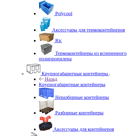
Polycool
Аксессуары для термоконтейнеров
Ric
Термоконтейнеры из вспененного
полипропилена
Крупногабаритные контейнеры
Назад
Крупногабаритные контейнеры
Неразборные контейнеры
Разборные контейнеры
Аксессуары для контейнеров