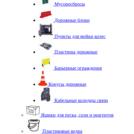
Мусоросбросы
Дорожные блоки
Пункты для мойки колес
Пластины дорожные
Барьерные ограждения
Конусы дорожные
Кабельные колодцы связи
Ящики для песка, соли и реагентов
Пластиковые ведра