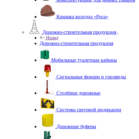
Крышка колодца «Роса»
Дорожно-строительная продукция
Назад
Дорожно-строительная продукция
Мобильные туалетные кабины
Сигнальные фонари и гирлянды
Столбики дорожные
Системы световой индикации
Дорожные буферы