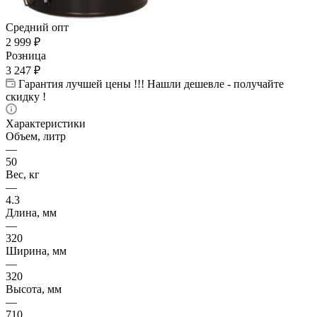
Средний опт
2 999
₽
Розница
3 247
₽
Гарантия лучшей цены !!! Нашли дешевле - получайте
скидку !
Характеристики
Объем, литр
—
50
Вес, кг
—
4.3
Длина, мм
—
320
Ширина, мм
—
320
Высота, мм
—
710