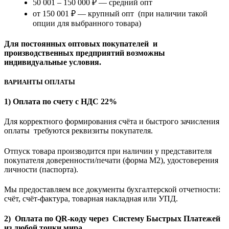
50 001 – 150 000 ₽ — средний опт
от 150 001 ₽ — крупный опт (при наличии такой
опции для выбранного товара)
Для постоянных оптовых покупателей и
производственных предприятий возможны
индивидуальные условия.
ВАРИАНТЫ ОПЛАТЫ
1) Оплата по счету с НДС 22%
Для корректного формирования счёта и быстрого зачисления
оплаты требуются реквизиты покупателя.
Отпуск товара производится при наличии у представителя
покупателя доверенности/печати (форма M2), удостоверения
личности (паспорта).
Мы предоставляем все документы бухгалтерской отчетности:
счёт, счёт-фактура, товарная накладная или УПД.
2) Оплата по QR-коду через Систему Быстрых Платежей
из любой точки мира.