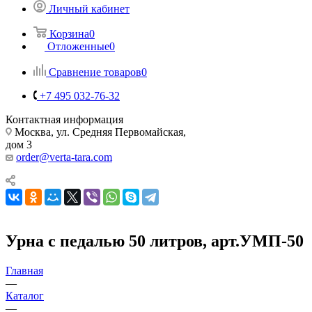
Личный кабинет
Корзина
0
Отложенные
0
Сравнение товаров
0
+7 495 032-76-32
Контактная информация
Москва, ул. Средняя Первомайская,
дом 3
order@verta-tara.com
Урна с педалью 50 литров, арт.УМП-50
Главная
—
Каталог
—