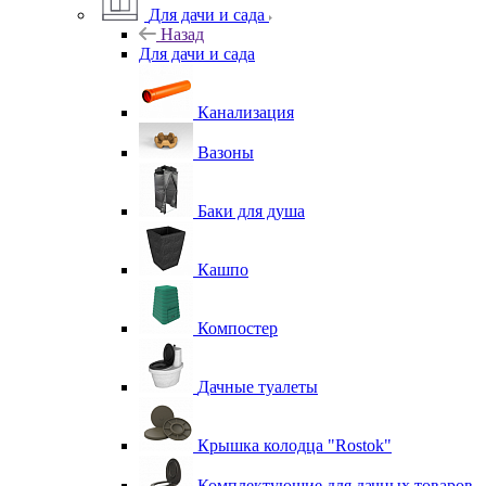
Для дачи и сада
Назад
Для дачи и сада
Канализация
Вазоны
Баки для душа
Кашпо
Компостер
Дачные туалеты
Крышка колодца "Rostok"
Комплектующие для дачных товаров