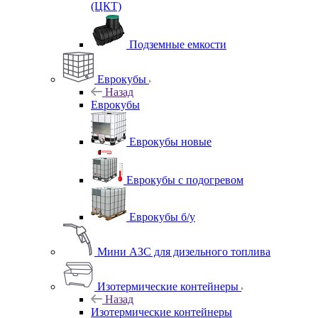
(ЦКТ)
Подземные емкости
Еврокубы
Назад
Еврокубы
Еврокубы новые
Еврокубы с подогревом
Еврокубы б/у
Мини АЗС для дизельного топлива
Изотермические контейнеры
Назад
Изотермические контейнеры