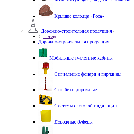
Крышка колодца «Роса»
Дорожно-строительная продукция
Назад
Дорожно-строительная продукция
Мобильные туалетные кабины
Сигнальные фонари и гирлянды
Столбики дорожные
Системы световой индикации
Дорожные буферы