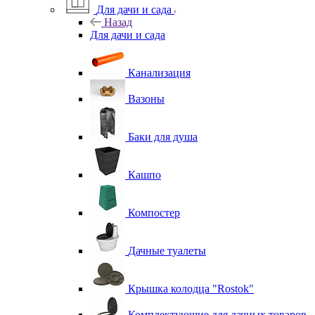
Для дачи и сада
Назад
Для дачи и сада
Канализация
Вазоны
Баки для душа
Кашпо
Компостер
Дачные туалеты
Крышка колодца "Rostok"
Комплектующие для дачных товаров