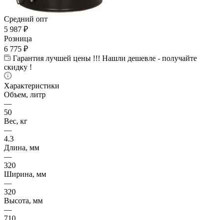
Средний опт
5 987
₽
Розница
6 775
₽
Гарантия лучшей цены !!! Нашли дешевле - получайте
скидку !
Характеристики
Объем, литр
—
50
Вес, кг
—
4.3
Длина, мм
—
320
Ширина, мм
—
320
Высота, мм
—
710