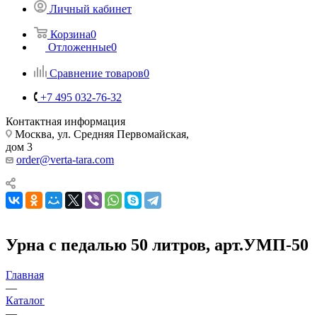
Личный кабинет
Корзина
0
Отложенные
0
Сравнение товаров
0
+7 495 032-76-32
Контактная информация
Москва, ул. Средняя Первомайская,
дом 3
order@verta-tara.com
Урна с педалью 50 литров, арт.УМП-50
Главная
—
Каталог
—