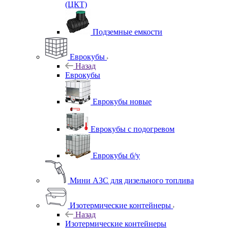
(ЦКТ)
Подземные емкости
Еврокубы
Назад
Еврокубы
Еврокубы новые
Еврокубы с подогревом
Еврокубы б/у
Мини АЗС для дизельного топлива
Изотермические контейнеры
Назад
Изотермические контейнеры