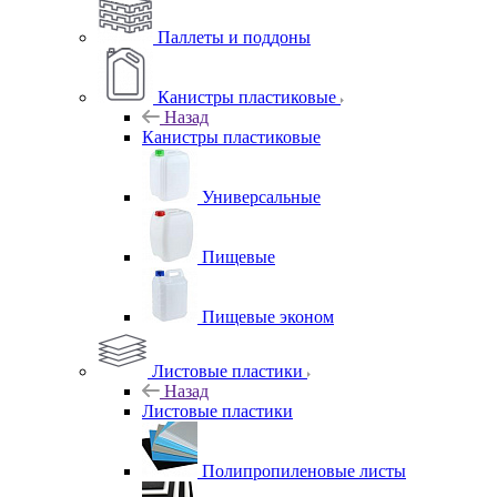
Паллеты и поддоны
Канистры пластиковые
Назад
Канистры пластиковые
Универсальные
Пищевые
Пищевые эконом
Листовые пластики
Назад
Листовые пластики
Полипропиленовые листы