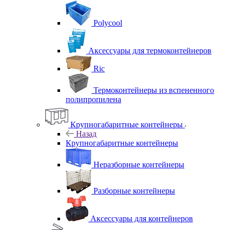
Polycool
Аксессуары для термоконтейнеров
Ric
Термоконтейнеры из вспененного
полипропилена
Крупногабаритные контейнеры
Назад
Крупногабаритные контейнеры
Неразборные контейнеры
Разборные контейнеры
Аксессуары для контейнеров