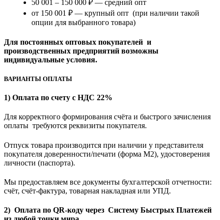
50 001 – 150 000 ₽ — средний опт
от 150 001 ₽ — крупный опт (при наличии такой
опции для выбранного товара)
Для постоянных оптовых покупателей и
производственных предприятий возможны
индивидуальные условия.
ВАРИАНТЫ ОПЛАТЫ
1) Оплата по счету с НДС 22%
Для корректного формирования счёта и быстрого зачисления
оплаты требуются реквизиты покупателя.
Отпуск товара производится при наличии у представителя
покупателя доверенности/печати (форма M2), удостоверения
личности (паспорта).
Мы предоставляем все документы бухгалтерской отчетности:
счёт, счёт-фактура, товарная накладная или УПД.
2) Оплата по QR-коду через Систему Быстрых Платежей
из любой точки мира.