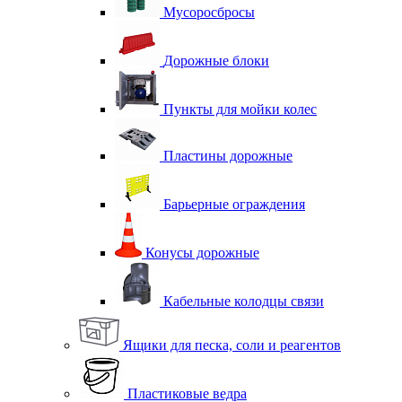
Мусоросбросы
Дорожные блоки
Пункты для мойки колес
Пластины дорожные
Барьерные ограждения
Конусы дорожные
Кабельные колодцы связи
Ящики для песка, соли и реагентов
Пластиковые ведра