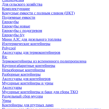
Для сельского хозяйства
Комплектующие
Конусные емкости с полным сливом (ЦКТ)
Подземные емкости
Еврокубы
Еврокубы новые
Еврокубы с подогревом
Еврокубы б/у
Мини АЗС для дизельного топлива
Изотермические контейнеры
Polycool
Аксессуары для термоконтейнеров
Ric
Термоконтейнеры из вспененного полипропилена
Крупногабаритные контейнеры
Неразборные контейнеры
Разборные контейнеры
Аксессуары для контейнеров
Мусорные контейнеры и урны
Аксессуары
Мусорные контейнеры и баки для сбора ТКО
Раздельный сбор мусора
Урны
Контейнеры для ртутных ламп