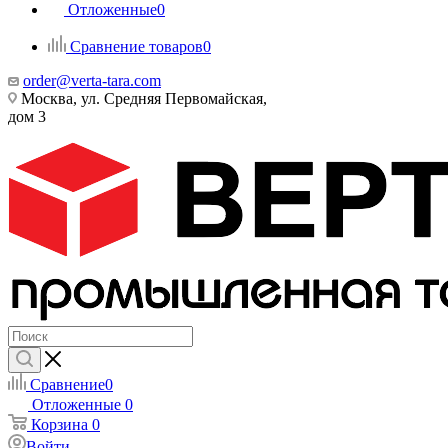
Отложенные
0
Сравнение товаров
0
order@verta-tara.com
Москва, ул. Средняя Первомайская,
дом 3
Сравнение
0
Отложенные
0
Корзина
0
Войти