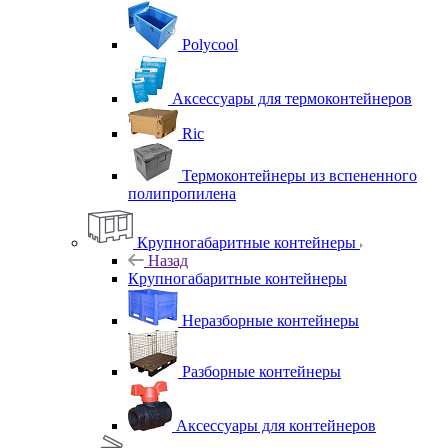
Polycool
Аксессуары для термоконтейнеров
Ric
Термоконтейнеры из вспененного
полипропилена
Крупногабаритные контейнеры
Назад
Крупногабаритные контейнеры
Неразборные контейнеры
Разборные контейнеры
Аксессуары для контейнеров