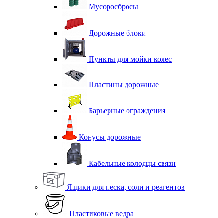
Мусоросбросы
Дорожные блоки
Пункты для мойки колес
Пластины дорожные
Барьерные ограждения
Конусы дорожные
Кабельные колодцы связи
Ящики для песка, соли и реагентов
Пластиковые ведра