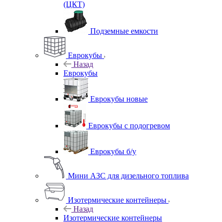
(ЦКТ)
Подземные емкости
Еврокубы
Назад
Еврокубы
Еврокубы новые
Еврокубы с подогревом
Еврокубы б/у
Мини АЗС для дизельного топлива
Изотермические контейнеры
Назад
Изотермические контейнеры