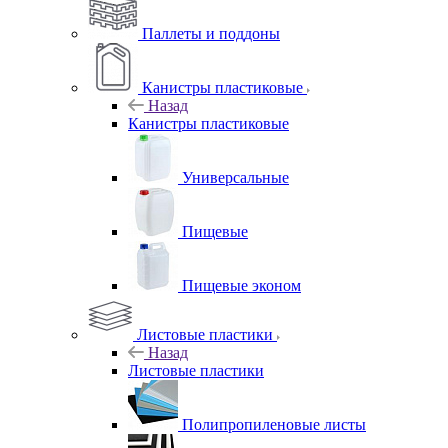
Паллеты и поддоны
Канистры пластиковые
Назад
Канистры пластиковые
Универсальные
Пищевые
Пищевые эконом
Листовые пластики
Назад
Листовые пластики
Полипропиленовые листы