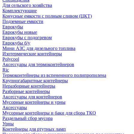
Для сельского хозяйства
Комплектующие
Конусные емкости с полным сливом (ЦКТ)
Подземные емкости
Еврокубы
Еврокубы новые
Еврокубы с подогревом
Еврокубы б/у
Мини АЗС для дизельного топлива
Изотермические контейнеры
Polycool
Аксессуары для термоконтейнеров
Ric
Термоконтейнеры из вспененного полипропилена
Крупногабаритные контейнеры
Неразборные контейнеры
Разборные контейнеры
Аксессуары для контейнеров
Мусорные контейнеры и урны
Аксессуары
Мусорные контейнеры и баки для сбора ТКО
Раздельный сбор мусора
Урны
Контейнеры для ртутных ламп