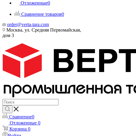
Отложенные
0
Сравнение товаров
0
order@verta-tara.com
Москва, ул. Средняя Первомайская,
дом 3
Сравнение
0
Отложенные
0
Корзина
0
Войти