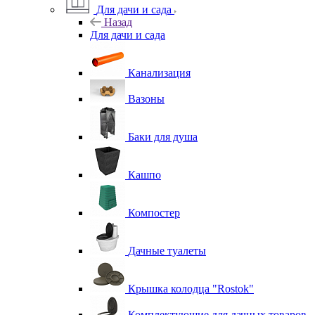
Для дачи и сада
Назад
Для дачи и сада
Канализация
Вазоны
Баки для душа
Кашпо
Компостер
Дачные туалеты
Крышка колодца "Rostok"
Комплектующие для дачных товаров