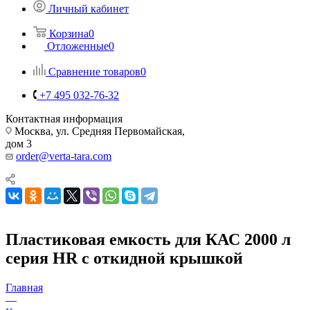
Личный кабинет
Корзина
0
Отложенные
0
Сравнение товаров
0
+7 495 032-76-32
Контактная информация
Москва, ул. Средняя Первомайская,
дом 3
order@verta-tara.com
Пластиковая емкость для КАС 2000 л
серия HR с откидной крышкой
Главная
—