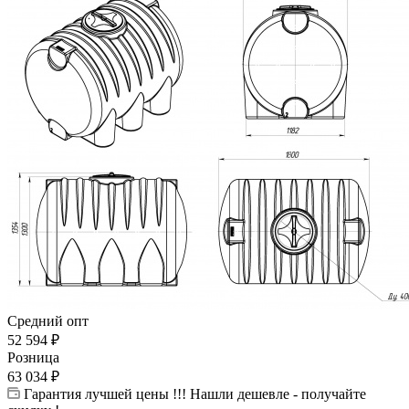
Средний опт
52 594
₽
Розница
63 034
₽
Гарантия лучшей цены !!! Нашли дешевле - получайте