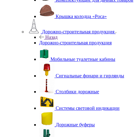
Крышка колодца «Роса»
Дорожно-строительная продукция
Назад
Дорожно-строительная продукция
Мобильные туалетные кабины
Сигнальные фонари и гирлянды
Столбики дорожные
Системы световой индикации
Дорожные буферы