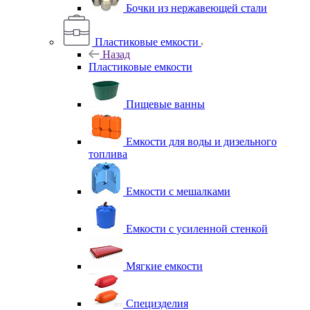
Бочки из нержавеющей стали
Пластиковые емкости
Назад
Пластиковые емкости
Пищевые ванны
Емкости для воды и дизельного
топлива
Емкости с мешалками
Емкости с усиленной стенкой
Мягкие емкости
Специзделия