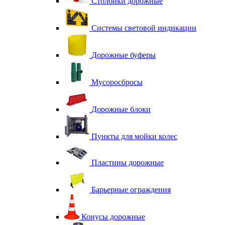
Столбики дорожные
Системы световой индикации
Дорожные буферы
Мусоросбросы
Дорожные блоки
Пункты для мойки колес
Пластины дорожные
Барьерные ограждения
Конусы дорожные