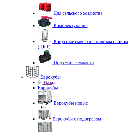
Для сельского хозяйства
Комплектующие
Конусные емкости с полным сливом
(ЦКТ)
Подземные емкости
Еврокубы
Назад
Еврокубы
Еврокубы новые
Еврокубы с подогревом