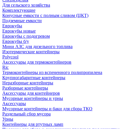
Для сельского хозяйства
Комплектующие
Конусные емкости с полным сливом (ЦКТ)
Подземные емкости
Еврокубы
Еврокубы новые
Еврокубы с подогревом
Еврокубы б/у
Мини АЗС для дизельного топлива
Изотермические контейнеры
Polycool
Аксессуары для термоконтейнеров
Ric
Термоконтейнеры из вспененного полипропилена
Крупногабаритные контейнеры
Неразборные контейнеры
Разборные контейнеры
Аксессуары для контейнеров
Мусорные контейнеры и урны
Аксессуары
Мусорные контейнеры и баки для сбора ТКО
Раздельный сбор мусора
Урны
Контейнеры для ртутных ламп