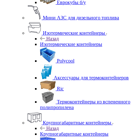
Еврокубы б/у
Мини АЗС для дизельного топлива
Изотермические контейнеры
Назад
Изотермические контейнеры
Polycool
Аксессуары для термоконтейнеров
Ric
Термоконтейнеры из вспененного
полипропилена
Крупногабаритные контейнеры
Назад
Крупногабаритные контейнеры