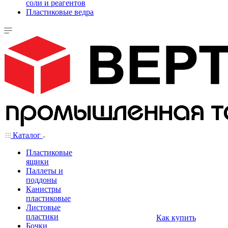
соли и реагентов
Пластиковые ведра
Каталог
Пластиковые
ящики
Паллеты и
поддоны
Канистры
пластиковые
Листовые
пластики
Как купить
Бочки