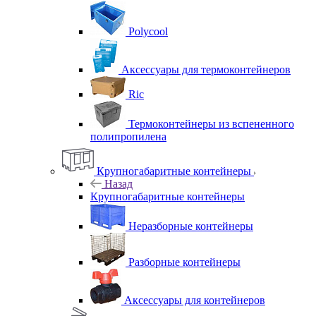
Polycool
Аксессуары для термоконтейнеров
Ric
Термоконтейнеры из вспененного
полипропилена
Крупногабаритные контейнеры
Назад
Крупногабаритные контейнеры
Неразборные контейнеры
Разборные контейнеры
Аксессуары для контейнеров