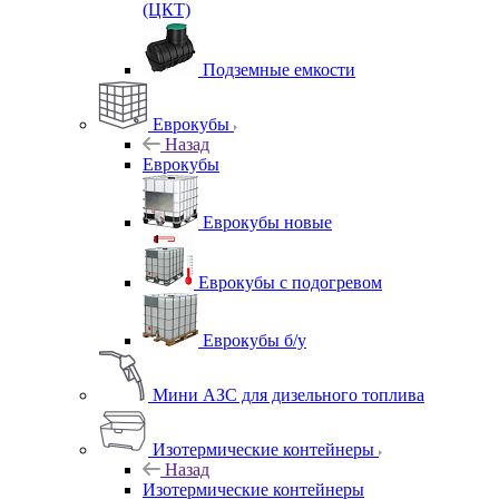
(ЦКТ)
Подземные емкости
Еврокубы
Назад
Еврокубы
Еврокубы новые
Еврокубы с подогревом
Еврокубы б/у
Мини АЗС для дизельного топлива
Изотермические контейнеры
Назад
Изотермические контейнеры