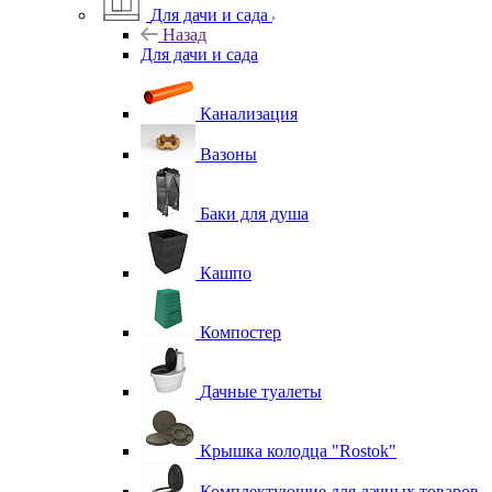
Для дачи и сада
Назад
Для дачи и сада
Канализация
Вазоны
Баки для душа
Кашпо
Компостер
Дачные туалеты
Крышка колодца "Rostok"
Комплектующие для дачных товаров