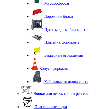
Мусоросбросы
Дорожные блоки
Пункты для мойки колес
Пластины дорожные
Барьерные ограждения
Конусы дорожные
Кабельные колодцы связи
Ящики для песка, соли и реагентов
Пластиковые ведра