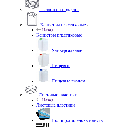
Паллеты и поддоны
Канистры пластиковые
Назад
Канистры пластиковые
Универсальные
Пищевые
Пищевые эконом
Листовые пластики
Назад
Листовые пластики
Полипропиленовые листы