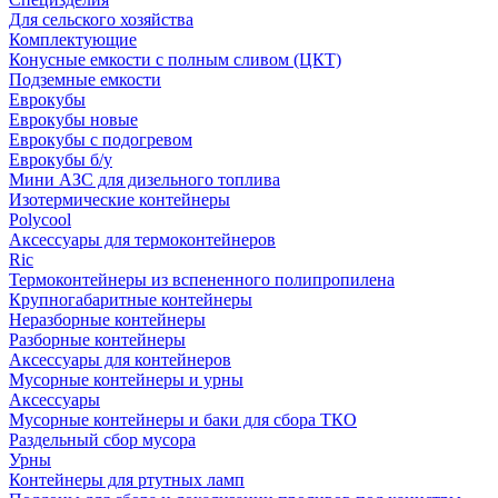
Для сельского хозяйства
Комплектующие
Конусные емкости с полным сливом (ЦКТ)
Подземные емкости
Еврокубы
Еврокубы новые
Еврокубы с подогревом
Еврокубы б/у
Мини АЗС для дизельного топлива
Изотермические контейнеры
Polycool
Аксессуары для термоконтейнеров
Ric
Термоконтейнеры из вспененного полипропилена
Крупногабаритные контейнеры
Неразборные контейнеры
Разборные контейнеры
Аксессуары для контейнеров
Мусорные контейнеры и урны
Аксессуары
Мусорные контейнеры и баки для сбора ТКО
Раздельный сбор мусора
Урны
Контейнеры для ртутных ламп