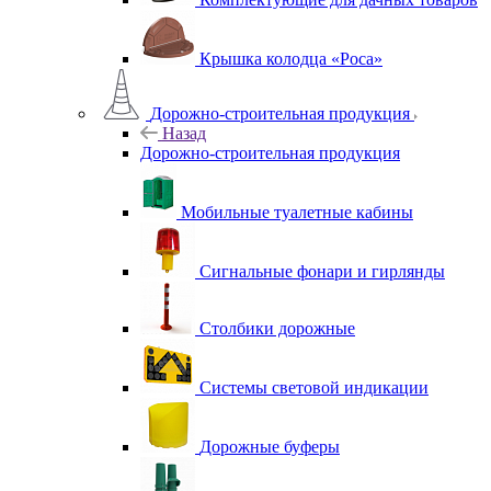
Крышка колодца «Роса»
Дорожно-строительная продукция
Назад
Дорожно-строительная продукция
Мобильные туалетные кабины
Сигнальные фонари и гирлянды
Столбики дорожные
Системы световой индикации
Дорожные буферы