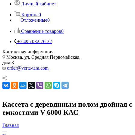
Личный кабинет
Корзина
0
Отложенные
0
Сравнение товаров
0
+7 495 032-76-32
Контактная информация
Москва, ул. Средняя Первомайская,
дом 3
order@verta-tara.com
Кассета с деревянным полом двойная с
емкостями V 6000 КАС
Главная
—