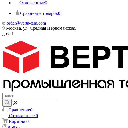
Отложенные
0
Сравнение товаров
0
order@verta-tara.com
Москва, ул. Средняя Первомайская,
дом 3
Сравнение
0
Отложенные
0
Корзина
0
Войти