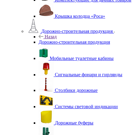
Крышка колодца «Роса»
Дорожно-строительная продукция
Назад
Дорожно-строительная продукция
Мобильные туалетные кабины
Сигнальные фонари и гирлянды
Столбики дорожные
Системы световой индикации
Дорожные буферы