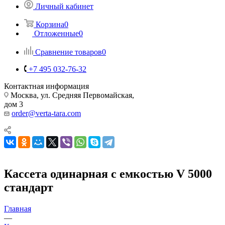
Личный кабинет
Корзина
0
Отложенные
0
Сравнение товаров
0
+7 495 032-76-32
Контактная информация
Москва, ул. Средняя Первомайская,
дом 3
order@verta-tara.com
Кассета одинарная с емкостью V 5000
стандарт
Главная
—