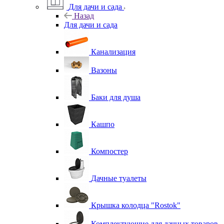
Для дачи и сада
Назад
Для дачи и сада
Канализация
Вазоны
Баки для душа
Кашпо
Компостер
Дачные туалеты
Крышка колодца "Rostok"
Комплектующие для дачных товаров