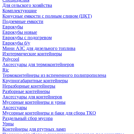
Для сельского хозяйства
Комплектующие
Конусные емкости с полным сливом (ЦКТ)
Подземные емкости
Еврокубы
Еврокубы новые
Еврокубы с подогревом
Еврокубы б/у
Мини АЗС для дизельного топлива
Изотермические контейнеры
Polycool
Аксессуары для термоконтейнеров
Ric
Термоконтейнеры из вспененного полипропилена
Крупногабаритные контейнеры
Неразборные контейнеры
Разборные контейнеры
Аксессуары для контейнеров
Мусорные контейнеры и урны
Аксессуары
Мусорные контейнеры и баки для сбора ТКО
Раздельный сбор мусора
Урны
Контейнеры для ртутных ламп