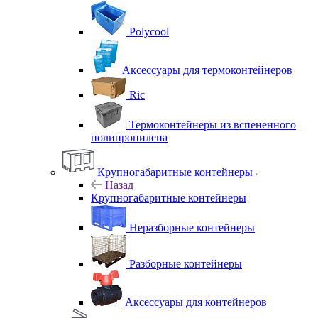
Polycool
Аксессуары для термоконтейнеров
Ric
Термоконтейнеры из вспененного
полипропилена
Крупногабаритные контейнеры
Назад
Крупногабаритные контейнеры
Неразборные контейнеры
Разборные контейнеры
Аксессуары для контейнеров