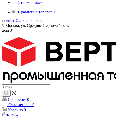
Отложенные
0
Сравнение товаров
0
order@verta-tara.com
Москва, ул. Средняя Первомайская,
дом 3
Сравнение
0
Отложенные
0
Корзина
0
Войти