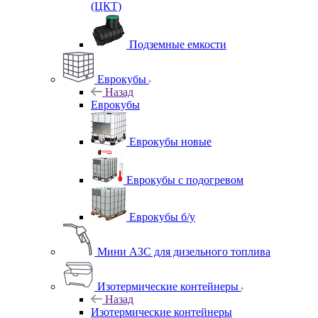
(ЦКТ)
Подземные емкости
Еврокубы
Назад
Еврокубы
Еврокубы новые
Еврокубы с подогревом
Еврокубы б/у
Мини АЗС для дизельного топлива
Изотермические контейнеры
Назад
Изотермические контейнеры