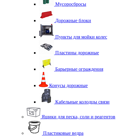
Мусоросбросы
Дорожные блоки
Пункты для мойки колес
Пластины дорожные
Барьерные ограждения
Конусы дорожные
Кабельные колодцы связи
Ящики для песка, соли и реагентов
Пластиковые ведра