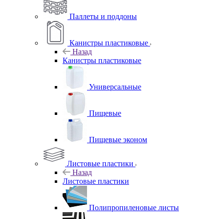
Паллеты и поддоны
Канистры пластиковые
Назад
Канистры пластиковые
Универсальные
Пищевые
Пищевые эконом
Листовые пластики
Назад
Листовые пластики
Полипропиленовые листы