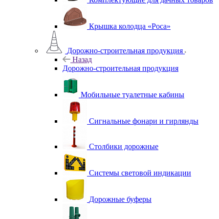
Крышка колодца «Роса»
Дорожно-строительная продукция
Назад
Дорожно-строительная продукция
Мобильные туалетные кабины
Сигнальные фонари и гирлянды
Столбики дорожные
Системы световой индикации
Дорожные буферы