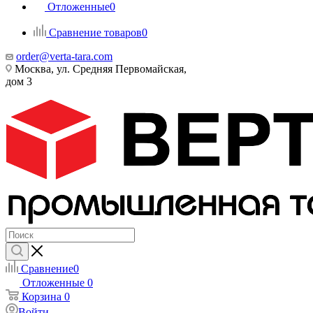
Отложенные
0
Сравнение товаров
0
order@verta-tara.com
Москва, ул. Средняя Первомайская,
дом 3
Сравнение
0
Отложенные
0
Корзина
0
Войти