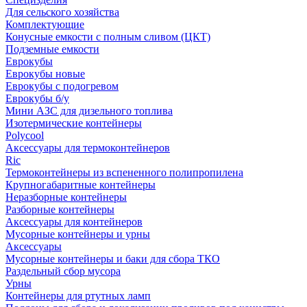
Для сельского хозяйства
Комплектующие
Конусные емкости с полным сливом (ЦКТ)
Подземные емкости
Еврокубы
Еврокубы новые
Еврокубы с подогревом
Еврокубы б/у
Мини АЗС для дизельного топлива
Изотермические контейнеры
Polycool
Аксессуары для термоконтейнеров
Ric
Термоконтейнеры из вспененного полипропилена
Крупногабаритные контейнеры
Неразборные контейнеры
Разборные контейнеры
Аксессуары для контейнеров
Мусорные контейнеры и урны
Аксессуары
Мусорные контейнеры и баки для сбора ТКО
Раздельный сбор мусора
Урны
Контейнеры для ртутных ламп