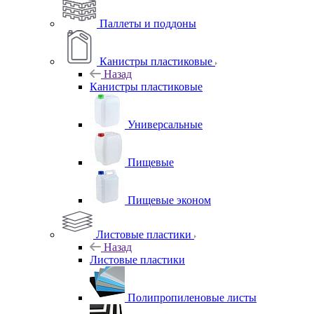
Паллеты и поддоны
Канистры пластиковые
Назад
Канистры пластиковые
Универсальные
Пищевые
Пищевые эконом
Листовые пластики
Назад
Листовые пластики
Полипропиленовые листы