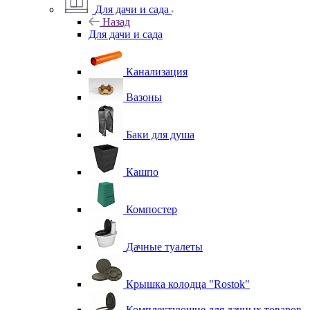
Для дачи и сада
Назад
Для дачи и сада
Канализация
Вазоны
Баки для душа
Кашпо
Компостер
Дачные туалеты
Крышка колодца "Rostok"
Комплектующие для дачных товаров