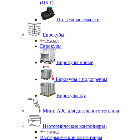
(ЦКТ)
Подземные емкости
Еврокубы
Назад
Еврокубы
Еврокубы новые
Еврокубы с подогревом
Еврокубы б/у
Мини АЗС для дизельного топлива
Изотермические контейнеры
Назад
Изотермические контейнеры