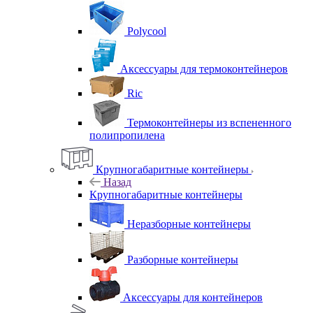
Polycool
Аксессуары для термоконтейнеров
Ric
Термоконтейнеры из вспененного
полипропилена
Крупногабаритные контейнеры
Назад
Крупногабаритные контейнеры
Неразборные контейнеры
Разборные контейнеры
Аксессуары для контейнеров