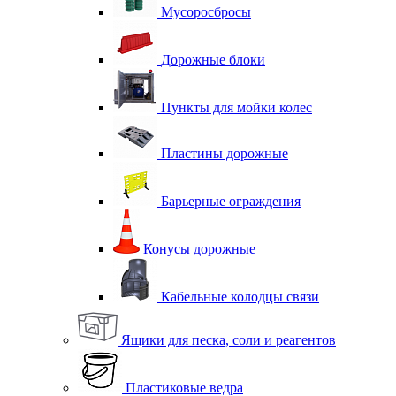
Мусоросбросы
Дорожные блоки
Пункты для мойки колес
Пластины дорожные
Барьерные ограждения
Конусы дорожные
Кабельные колодцы связи
Ящики для песка, соли и реагентов
Пластиковые ведра