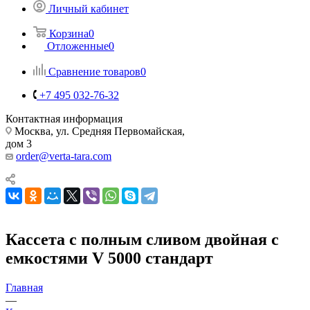
Личный кабинет
Корзина
0
Отложенные
0
Сравнение товаров
0
+7 495 032-76-32
Контактная информация
Москва, ул. Средняя Первомайская,
дом 3
order@verta-tara.com
Кассета с полным сливом двойная с
емкостями V 5000 стандарт
Главная
—