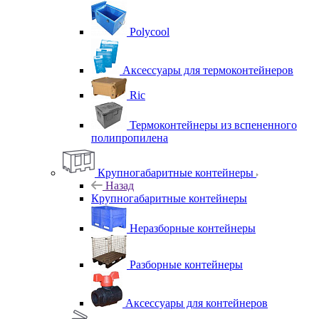
Polycool
Аксессуары для термоконтейнеров
Ric
Термоконтейнеры из вспененного
полипропилена
Крупногабаритные контейнеры
Назад
Крупногабаритные контейнеры
Неразборные контейнеры
Разборные контейнеры
Аксессуары для контейнеров