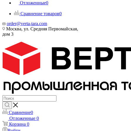
Отложенные
0
Сравнение товаров
0
order@verta-tara.com
Москва, ул. Средняя Первомайская,
дом 3
Сравнение
0
Отложенные
0
Корзина
0
Войти