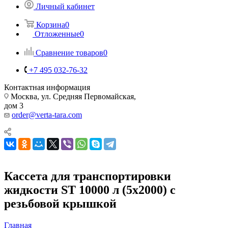
Личный кабинет
Корзина
0
Отложенные
0
Сравнение товаров
0
+7 495 032-76-32
Контактная информация
Москва, ул. Средняя Первомайская,
дом 3
order@verta-tara.com
Кассета для транспортировки
жидкости ST 10000 л (5х2000) с
резьбовой крышкой
Главная