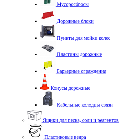
Мусоросбросы
Дорожные блоки
Пункты для мойки колес
Пластины дорожные
Барьерные ограждения
Конусы дорожные
Кабельные колодцы связи
Ящики для песка, соли и реагентов
Пластиковые ведра