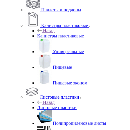
Паллеты и поддоны
Канистры пластиковые
Назад
Канистры пластиковые
Универсальные
Пищевые
Пищевые эконом
Листовые пластики
Назад
Листовые пластики
Полипропиленовые листы