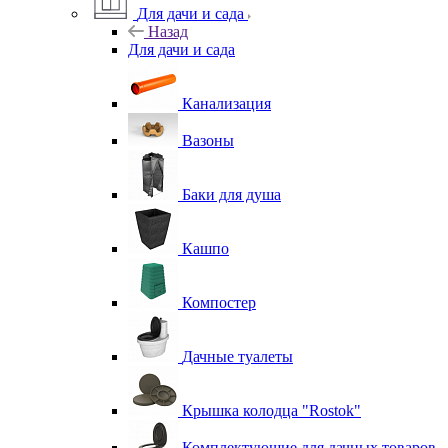
Для дачи и сада
Назад
Для дачи и сада
Канализация
Вазоны
Баки для душа
Кашпо
Компостер
Дачные туалеты
Крышка колодца "Rostok"
Комплектующие для дачных товаров