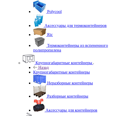
Polycool
Аксессуары для термоконтейнеров
Ric
Термоконтейнеры из вспененного
полипропилена
Крупногабаритные контейнеры
Назад
Крупногабаритные контейнеры
Неразборные контейнеры
Разборные контейнеры
Аксессуары для контейнеров