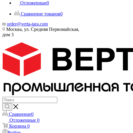
Отложенные
0
Сравнение товаров
0
order@verta-tara.com
Москва, ул. Средняя Первомайская,
дом 3
Сравнение
0
Отложенные
0
Корзина
0
Войти