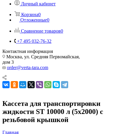
Личный кабинет
Корзина
0
Отложенные
0
Сравнение товаров
0
+7 495 032-76-32
Контактная информация
Москва, ул. Средняя Первомайская,
дом 3
order@verta-tara.com
Кассета для транспортировки
жидкости ST 10000 л (5х2000) с
резьбовой крышкой
Главная