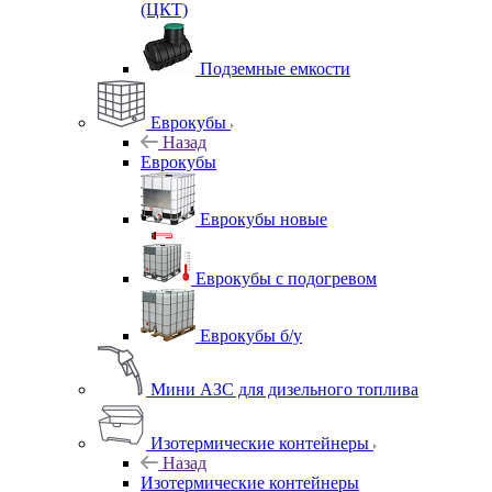
(ЦКТ)
Подземные емкости
Еврокубы
Назад
Еврокубы
Еврокубы новые
Еврокубы с подогревом
Еврокубы б/у
Мини АЗС для дизельного топлива
Изотермические контейнеры
Назад
Изотермические контейнеры