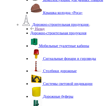
Крышка колодца «Роса»
Дорожно-строительная продукция
Назад
Дорожно-строительная продукция
Мобильные туалетные кабины
Сигнальные фонари и гирлянды
Столбики дорожные
Системы световой индикации
Дорожные буферы