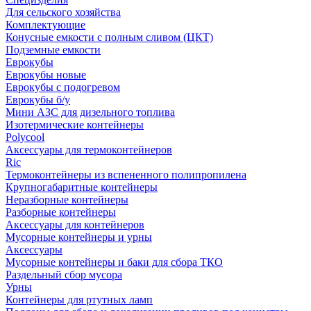
Для сельского хозяйства
Комплектующие
Конусные емкости с полным сливом (ЦКТ)
Подземные емкости
Еврокубы
Еврокубы новые
Еврокубы с подогревом
Еврокубы б/у
Мини АЗС для дизельного топлива
Изотермические контейнеры
Polycool
Аксессуары для термоконтейнеров
Ric
Термоконтейнеры из вспененного полипропилена
Крупногабаритные контейнеры
Неразборные контейнеры
Разборные контейнеры
Аксессуары для контейнеров
Мусорные контейнеры и урны
Аксессуары
Мусорные контейнеры и баки для сбора ТКО
Раздельный сбор мусора
Урны
Контейнеры для ртутных ламп