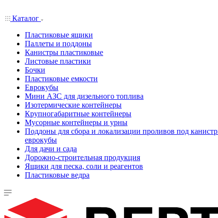
Каталог
Пластиковые ящики
Паллеты и поддоны
Канистры пластиковые
Листовые пластики
Бочки
Пластиковые емкости
Еврокубы
Мини АЗС для дизельного топлива
Изотермические контейнеры
Крупногабаритные контейнеры
Мусорные контейнеры и урны
Поддоны для сбора и локализации проливов под канистр
еврокубы
Для дачи и сада
Дорожно-строительная продукция
Ящики для песка, соли и реагентов
Пластиковые ведра