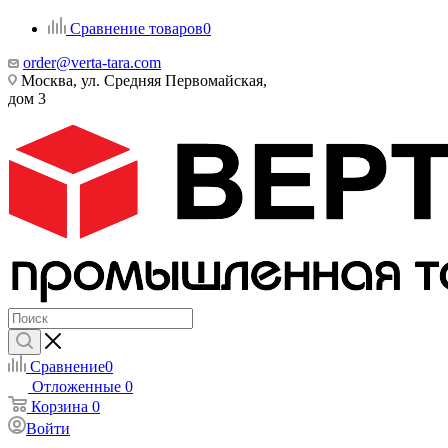
Сравнение товаров
0
order@verta-tara.com
Москва, ул. Средняя Первомайская,
дом 3
Сравнение
0
Отложенные
0
Корзина
0
Войти