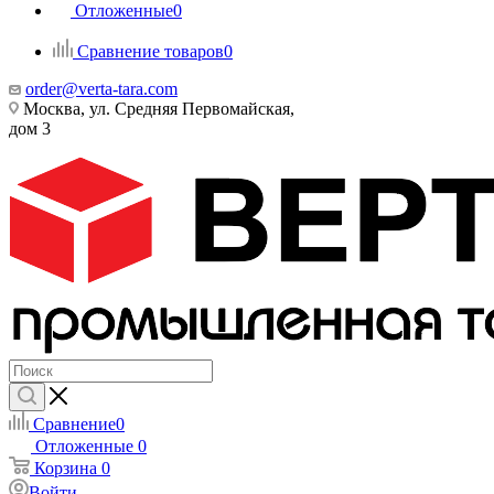
Отложенные
0
Сравнение товаров
0
order@verta-tara.com
Москва, ул. Средняя Первомайская,
дом 3
Сравнение
0
Отложенные
0
Корзина
0
Войти