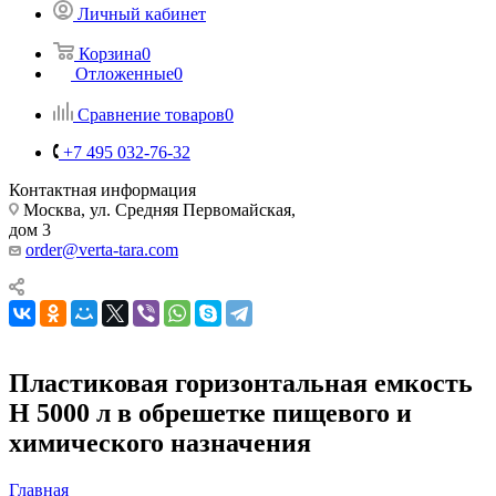
Личный кабинет
Корзина
0
Отложенные
0
Сравнение товаров
0
+7 495 032-76-32
Контактная информация
Москва, ул. Средняя Первомайская,
дом 3
order@verta-tara.com
Пластиковая горизонтальная емкость
H 5000 л в обрешетке пищевого и
химического назначения
Главная