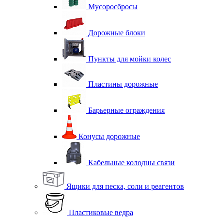
Мусоросбросы
Дорожные блоки
Пункты для мойки колес
Пластины дорожные
Барьерные ограждения
Конусы дорожные
Кабельные колодцы связи
Ящики для песка, соли и реагентов
Пластиковые ведра