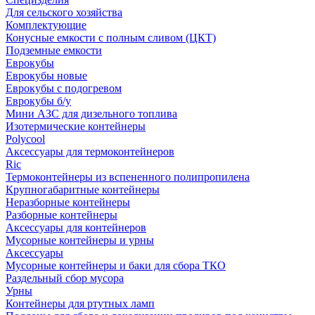
Для сельского хозяйства
Комплектующие
Конусные емкости с полным сливом (ЦКТ)
Подземные емкости
Еврокубы
Еврокубы новые
Еврокубы с подогревом
Еврокубы б/у
Мини АЗС для дизельного топлива
Изотермические контейнеры
Polycool
Аксессуары для термоконтейнеров
Ric
Термоконтейнеры из вспененного полипропилена
Крупногабаритные контейнеры
Неразборные контейнеры
Разборные контейнеры
Аксессуары для контейнеров
Мусорные контейнеры и урны
Аксессуары
Мусорные контейнеры и баки для сбора ТКО
Раздельный сбор мусора
Урны
Контейнеры для ртутных ламп