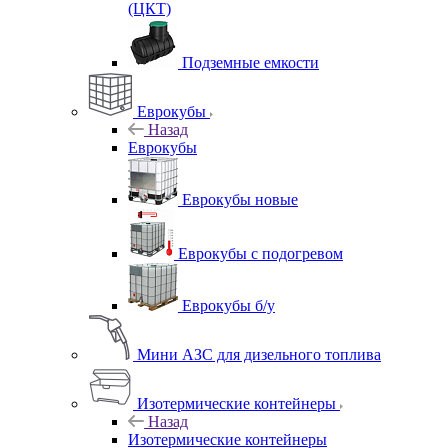
(ЦКТ)
Подземные емкости
Еврокубы
Назад
Еврокубы
Еврокубы новые
Еврокубы с подогревом
Еврокубы б/у
Мини АЗС для дизельного топлива
Изотермические контейнеры
Назад
Изотермические контейнеры