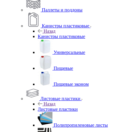
Паллеты и поддоны
Канистры пластиковые
Назад
Канистры пластиковые
Универсальные
Пищевые
Пищевые эконом
Листовые пластики
Назад
Листовые пластики
Полипропиленовые листы