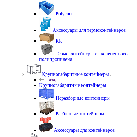
Polycool
Аксессуары для термоконтейнеров
Ric
Термоконтейнеры из вспененного
полипропилена
Крупногабаритные контейнеры
Назад
Крупногабаритные контейнеры
Неразборные контейнеры
Разборные контейнеры
Аксессуары для контейнеров