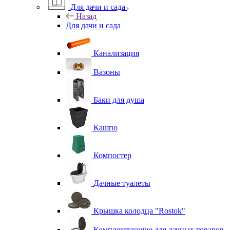
Для дачи и сада
Назад
Для дачи и сада
Канализация
Вазоны
Баки для душа
Кашпо
Компостер
Дачные туалеты
Крышка колодца "Rostok"
Комплектующие для дачных товаров