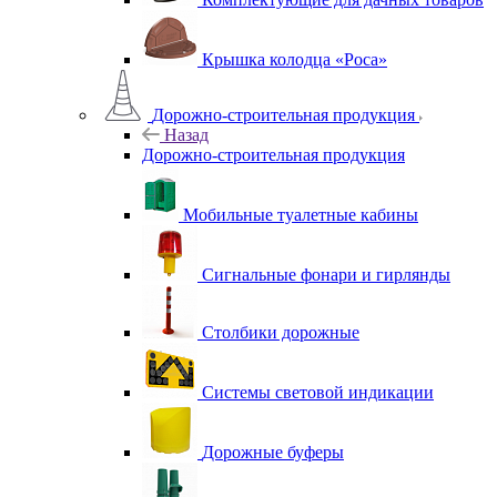
Крышка колодца «Роса»
Дорожно-строительная продукция
Назад
Дорожно-строительная продукция
Мобильные туалетные кабины
Сигнальные фонари и гирлянды
Столбики дорожные
Системы световой индикации
Дорожные буферы