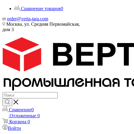
Сравнение товаров
0
order@verta-tara.com
Москва, ул. Средняя Первомайская,
дом 3
Сравнение
0
Отложенные
0
Корзина
0
Войти