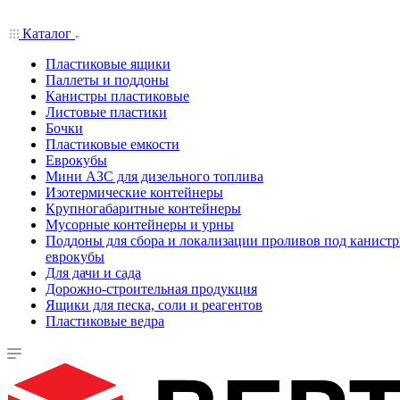
Каталог
Пластиковые ящики
Паллеты и поддоны
Канистры пластиковые
Листовые пластики
Бочки
Пластиковые емкости
Еврокубы
Мини АЗС для дизельного топлива
Изотермические контейнеры
Крупногабаритные контейнеры
Мусорные контейнеры и урны
Поддоны для сбора и локализации проливов под канистр
еврокубы
Для дачи и сада
Дорожно-строительная продукция
Ящики для песка, соли и реагентов
Пластиковые ведра