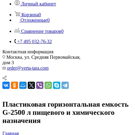
Личный кабинет
Корзина
0
Отложенные
0
Сравнение товаров
0
+7 495 032-76-32
Контактная информация
Москва, ул. Средняя Первомайская,
дом 3
order@verta-tara.com
Пластиковая горизонтальная емкость
G-2500 л пищевого и химического
назначения
Главная