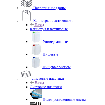
Паллеты и поддоны
Канистры пластиковые
Назад
Канистры пластиковые
Универсальные
Пищевые
Пищевые эконом
Листовые пластики
Назад
Листовые пластики
Полипропиленовые листы