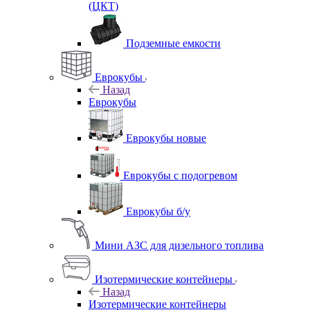
(ЦКТ)
Подземные емкости
Еврокубы
Назад
Еврокубы
Еврокубы новые
Еврокубы с подогревом
Еврокубы б/у
Мини АЗС для дизельного топлива
Изотермические контейнеры
Назад
Изотермические контейнеры