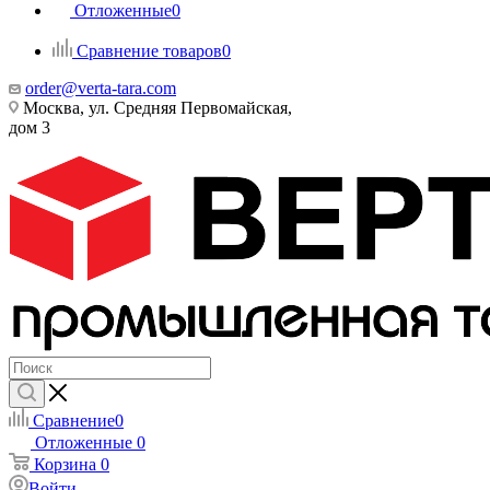
Отложенные
0
Сравнение товаров
0
order@verta-tara.com
Москва, ул. Средняя Первомайская,
дом 3
Сравнение
0
Отложенные
0
Корзина
0
Войти