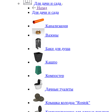
Для дачи и сада
Назад
Для дачи и сада
Канализация
Вазоны
Баки для душа
Кашпо
Компостер
Дачные туалеты
Крышка колодца "Rostok"
Комплектующие для дачных товаров