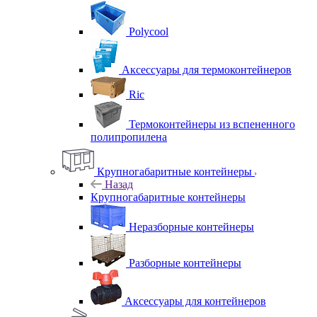
Polycool
Аксессуары для термоконтейнеров
Ric
Термоконтейнеры из вспененного
полипропилена
Крупногабаритные контейнеры
Назад
Крупногабаритные контейнеры
Неразборные контейнеры
Разборные контейнеры
Аксессуары для контейнеров