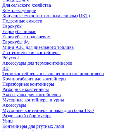
Для сельского хозяйства
Комплектующие
Конусные емкости с полным сливом (ЦКТ)
Подземные емкости
Еврокубы
Еврокубы новые
Еврокубы с подогревом
Еврокубы б/у
Мини АЗС для дизельного топлива
Изотермические контейнеры
Polycool
Аксессуары для термоконтейнеров
Ric
Термоконтейнеры из вспененного полипропилена
Крупногабаритные контейнеры
Неразборные контейнеры
Разборные контейнеры
Аксессуары для контейнеров
Мусорные контейнеры и урны
Аксессуары
Мусорные контейнеры и баки для сбора ТКО
Раздельный сбор мусора
Урны
Контейнеры для ртутных ламп