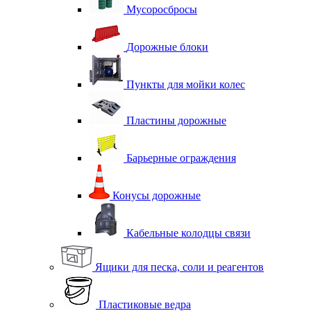
Мусоросбросы
Дорожные блоки
Пункты для мойки колес
Пластины дорожные
Барьерные ограждения
Конусы дорожные
Кабельные колодцы связи
Ящики для песка, соли и реагентов
Пластиковые ведра