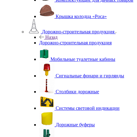
Крышка колодца «Роса»
Дорожно-строительная продукция
Назад
Дорожно-строительная продукция
Мобильные туалетные кабины
Сигнальные фонари и гирлянды
Столбики дорожные
Системы световой индикации
Дорожные буферы