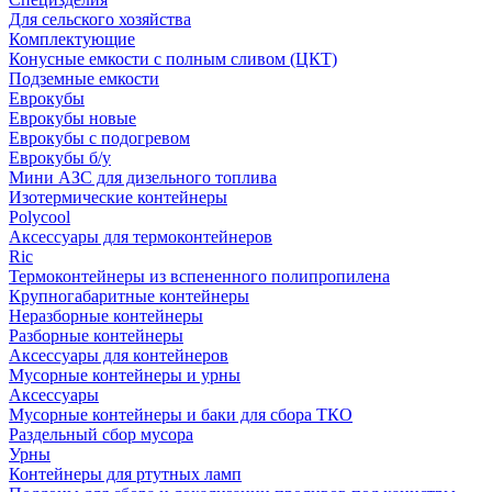
Для сельского хозяйства
Комплектующие
Конусные емкости с полным сливом (ЦКТ)
Подземные емкости
Еврокубы
Еврокубы новые
Еврокубы с подогревом
Еврокубы б/у
Мини АЗС для дизельного топлива
Изотермические контейнеры
Polycool
Аксессуары для термоконтейнеров
Ric
Термоконтейнеры из вспененного полипропилена
Крупногабаритные контейнеры
Неразборные контейнеры
Разборные контейнеры
Аксессуары для контейнеров
Мусорные контейнеры и урны
Аксессуары
Мусорные контейнеры и баки для сбора ТКО
Раздельный сбор мусора
Урны
Контейнеры для ртутных ламп