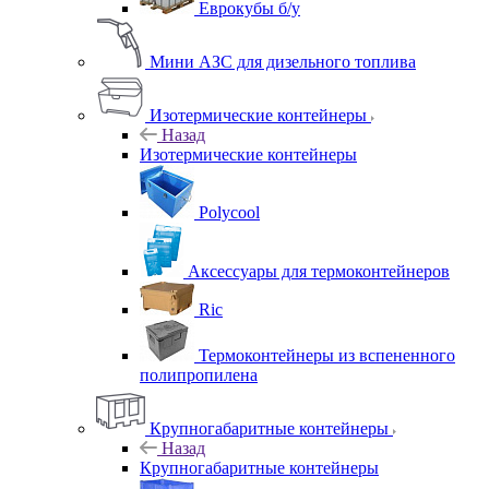
Еврокубы б/у
Мини АЗС для дизельного топлива
Изотермические контейнеры
Назад
Изотермические контейнеры
Polycool
Аксессуары для термоконтейнеров
Ric
Термоконтейнеры из вспененного
полипропилена
Крупногабаритные контейнеры
Назад
Крупногабаритные контейнеры