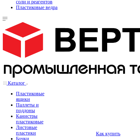
соли и реагентов
Пластиковые ведра
Каталог
Пластиковые
ящики
Паллеты и
поддоны
Канистры
пластиковые
Листовые
пластики
Как купить
Бочки