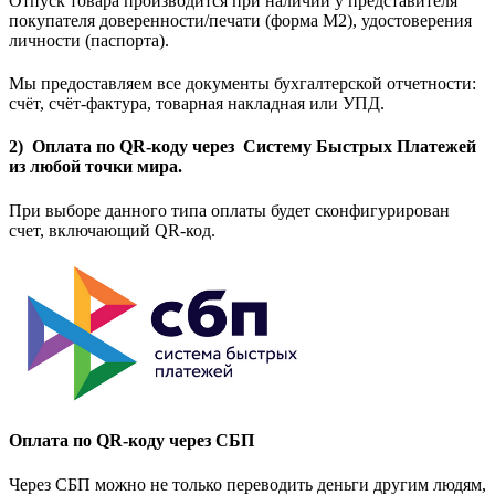
Отпуск товара производится при наличии у представителя
покупателя доверенности/печати (форма M2), удостоверения
личности (паспорта).
Мы предоставляем все документы бухгалтерской отчетности:
счёт, счёт-фактура, товарная накладная или УПД.
2) Оплата по QR-коду через Систему Быстрых Платежей
из любой точки мира.
При выборе данного типа оплаты будет сконфигурирован
счет, включающий QR-код.
Оплата по QR-коду через СБП
Через СБП можно не только переводить деньги другим людям,