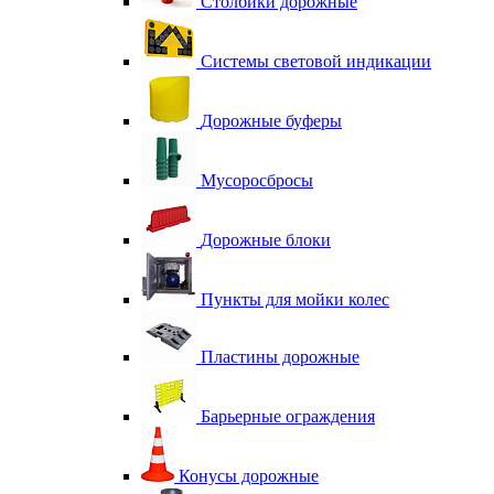
Столбики дорожные
Системы световой индикации
Дорожные буферы
Мусоросбросы
Дорожные блоки
Пункты для мойки колес
Пластины дорожные
Барьерные ограждения
Конусы дорожные