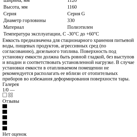
Ширина, мм
1120
Высота, мм
1160
Серия
Серия G
Диаметр горловины
330
Материал
Полиэтилен
Температура эксплуатации, С
-30°C до +60°C
Емкость предназначена для стационарного хранения питьевой
воды, пищевых продуктов, агрессивных сред (по
согласованию), дизельного топлива. Поверхность под
установку емкости должна быть ровной гладкой, без выступов
и впадин и соответствовать установленной нагрузке. В случае
установки емкости в отапливаемом помещении не
рекомендуется располагать ее вблизи от отопительных
приборов во избежания деформирования поверхности тары.
Галерея
1/0
—
Отзывы
Нет оценок