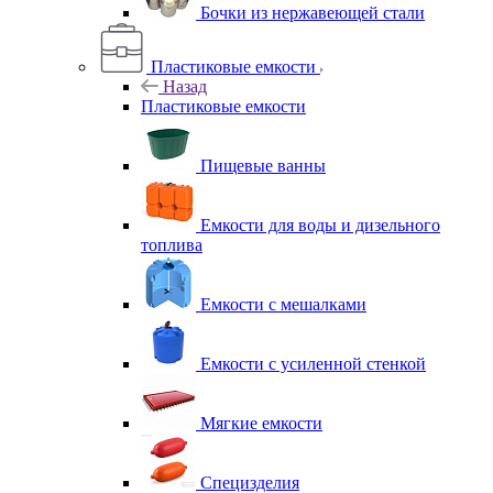
Бочки из нержавеющей стали
Пластиковые емкости
Назад
Пластиковые емкости
Пищевые ванны
Емкости для воды и дизельного
топлива
Емкости с мешалками
Емкости с усиленной стенкой
Мягкие емкости
Специзделия