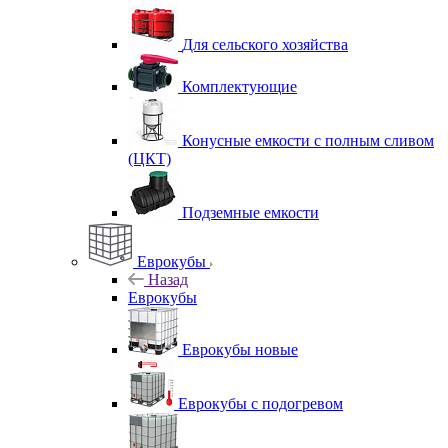
Для сельского хозяйства
Комплектующие
Конусные емкости с полным сливом
(ЦКТ)
Подземные емкости
Еврокубы
Назад
Еврокубы
Еврокубы новые
Еврокубы с подогревом