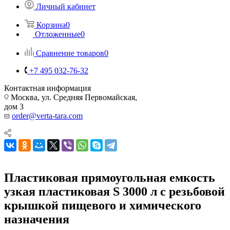
Личный кабинет
Корзина
0
Отложенные
0
Сравнение товаров
0
+7 495 032-76-32
Контактная информация
Москва, ул. Средняя Первомайская,
дом 3
order@verta-tara.com
Пластиковая прямоугольная емкость
узкая пластиковая S 3000 л с резьбовой
крышкой пищевого и химического
назначения