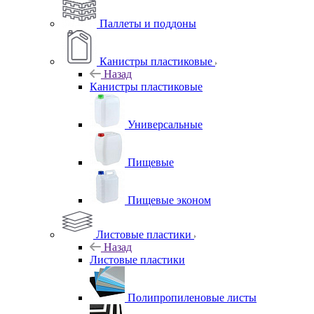
Паллеты и поддоны
Канистры пластиковые
Назад
Канистры пластиковые
Универсальные
Пищевые
Пищевые эконом
Листовые пластики
Назад
Листовые пластики
Полипропиленовые листы