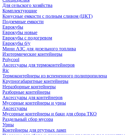
Для сельского хозяйства
Комплектующие
Конусные емкости с полным сливом (ЦКТ)
Подземные емкости
Еврокубы
Еврокубы новые
Еврокубы с подогревом
Еврокубы б/у
Мини АЗС для дизельного топлива
Изотермические контейнеры
Polycool
Аксессуары для термоконтейнеров
Ric
Термоконтейнеры из вспененного полипропилена
Крупногабаритные контейнеры
Неразборные контейнеры
Разборные контейнеры
Аксессуары для контейнеров
Мусорные контейнеры и урны
Аксессуары
Мусорные контейнеры и баки для сбора ТКО
Раздельный сбор мусора
Урны
Контейнеры для ртутных ламп