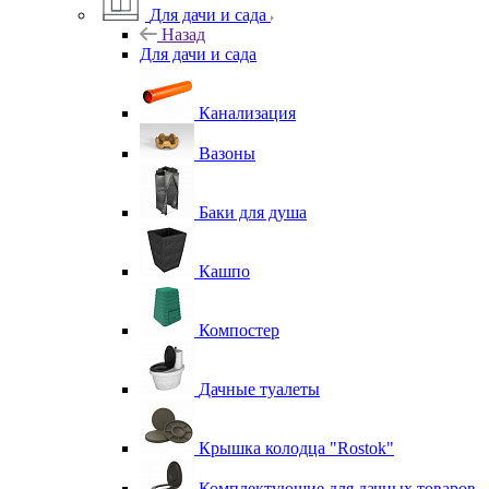
Для дачи и сада
Назад
Для дачи и сада
Канализация
Вазоны
Баки для душа
Кашпо
Компостер
Дачные туалеты
Крышка колодца "Rostok"
Комплектующие для дачных товаров