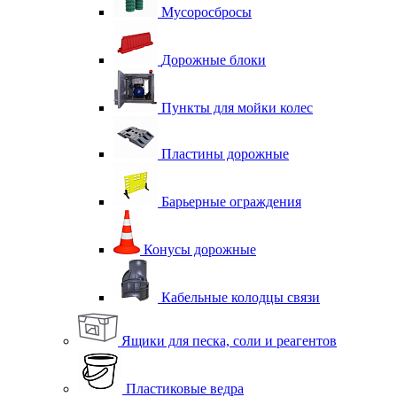
Мусоросбросы
Дорожные блоки
Пункты для мойки колес
Пластины дорожные
Барьерные ограждения
Конусы дорожные
Кабельные колодцы связи
Ящики для песка, соли и реагентов
Пластиковые ведра