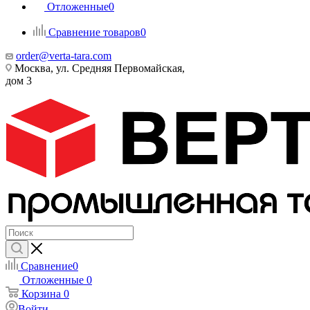
Отложенные
0
Сравнение товаров
0
order@verta-tara.com
Москва, ул. Средняя Первомайская,
дом 3
Сравнение
0
Отложенные
0
Корзина
0
Войти