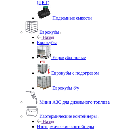
(ЦКТ)
Подземные емкости
Еврокубы
Назад
Еврокубы
Еврокубы новые
Еврокубы с подогревом
Еврокубы б/у
Мини АЗС для дизельного топлива
Изотермические контейнеры
Назад
Изотермические контейнеры