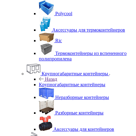
Polycool
Аксессуары для термоконтейнеров
Ric
Термоконтейнеры из вспененного
полипропилена
Крупногабаритные контейнеры
Назад
Крупногабаритные контейнеры
Неразборные контейнеры
Разборные контейнеры
Аксессуары для контейнеров