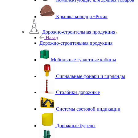
Крышка колодца «Роса»
Дорожно-строительная продукция
Назад
Дорожно-строительная продукция
Мобильные туалетные кабины
Сигнальные фонари и гирлянды
Столбики дорожные
Системы световой индикации
Дорожные буферы