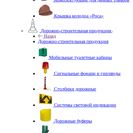
Крышка колодца «Роса»
Дорожно-строительная продукция
Назад
Дорожно-строительная продукция
Мобильные туалетные кабины
Сигнальные фонари и гирлянды
Столбики дорожные
Системы световой индикации
Дорожные буферы