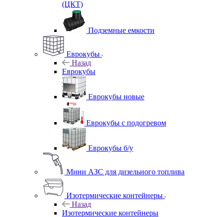
(ЦКТ)
Подземные емкости
Еврокубы
Назад
Еврокубы
Еврокубы новые
Еврокубы с подогревом
Еврокубы б/у
Мини АЗС для дизельного топлива
Изотермические контейнеры
Назад
Изотермические контейнеры