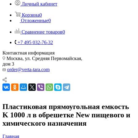
Личный кабинет
Корзина
0
Отложенные
0
Сравнение товаров
0
+7 495 032-76-32
Контактная информация
Москва, ул. Средняя Первомайская,
дом 3
order@verta-tara.com
Пластиковая прямоугольная емкость
K 1000 л в обрешетке New пищевого и
химического назначения
Главная