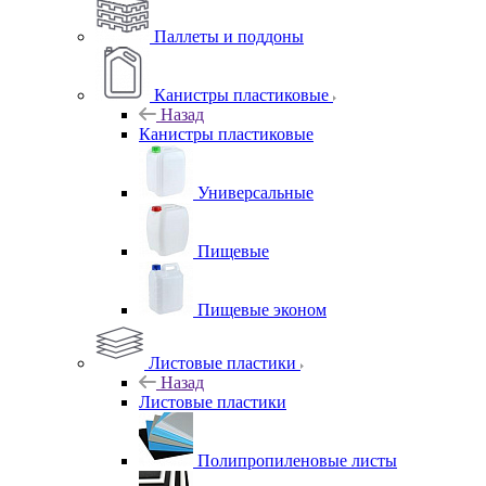
Паллеты и поддоны
Канистры пластиковые
Назад
Канистры пластиковые
Универсальные
Пищевые
Пищевые эконом
Листовые пластики
Назад
Листовые пластики
Полипропиленовые листы