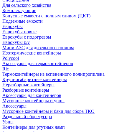
Для сельского хозяйства
Комплектующие
Конусные емкости с полным сливом (ЦКТ)
Подземные емкости
Еврокубы
Еврокубы новые
Еврокубы с подогревом
Еврокубы б/у
Мини АЗС для дизельного топлива
Изотермические контейнеры
Polycool
Аксессуары для термоконтейнеров
Ric
Термоконтейнеры из вспененного полипропилена
Крупногабаритные контейнеры
Неразборные контейнеры
Разборные контейнеры
Аксессуары для контейнеров
Мусорные контейнеры и урны
Аксессуары
Мусорные контейнеры и баки для сбора ТКО
Раздельный сбор мусора
Урны
Контейнеры для ртутных ламп