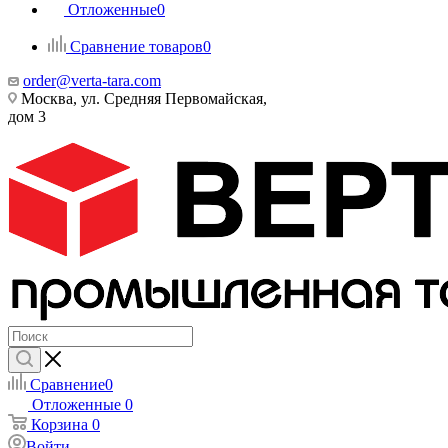
Отложенные
0
Сравнение товаров
0
order@verta-tara.com
Москва, ул. Средняя Первомайская,
дом 3
Сравнение
0
Отложенные
0
Корзина
0
Войти