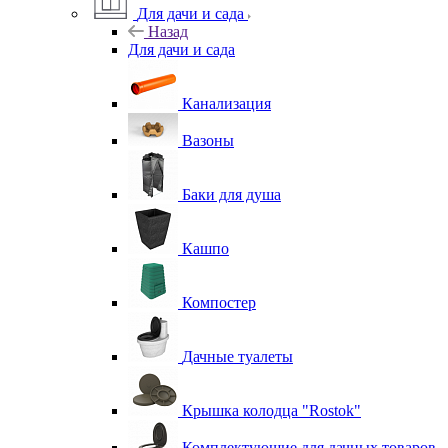
Для дачи и сада
Назад
Для дачи и сада
Канализация
Вазоны
Баки для душа
Кашпо
Компостер
Дачные туалеты
Крышка колодца "Rostok"
Комплектующие для дачных товаров