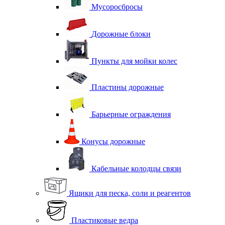
Мусоросбросы
Дорожные блоки
Пункты для мойки колес
Пластины дорожные
Барьерные ограждения
Конусы дорожные
Кабельные колодцы связи
Ящики для песка, соли и реагентов
Пластиковые ведра