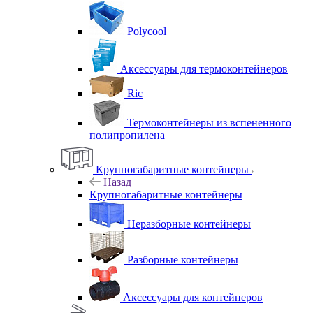
Polycool
Аксессуары для термоконтейнеров
Ric
Термоконтейнеры из вспененного
полипропилена
Крупногабаритные контейнеры
Назад
Крупногабаритные контейнеры
Неразборные контейнеры
Разборные контейнеры
Аксессуары для контейнеров