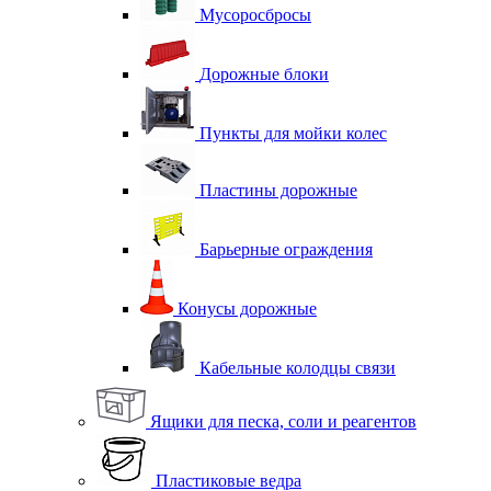
Мусоросбросы
Дорожные блоки
Пункты для мойки колес
Пластины дорожные
Барьерные ограждения
Конусы дорожные
Кабельные колодцы связи
Ящики для песка, соли и реагентов
Пластиковые ведра