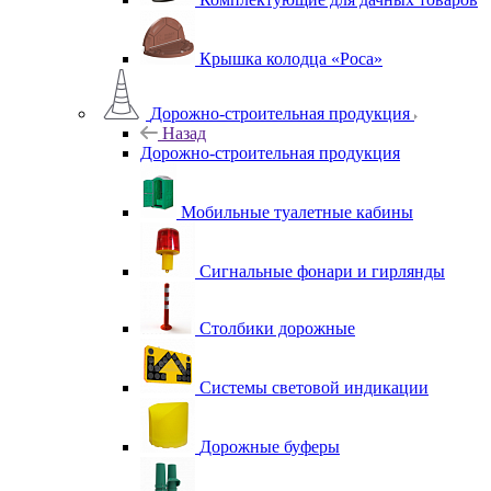
Крышка колодца «Роса»
Дорожно-строительная продукция
Назад
Дорожно-строительная продукция
Мобильные туалетные кабины
Сигнальные фонари и гирлянды
Столбики дорожные
Системы световой индикации
Дорожные буферы