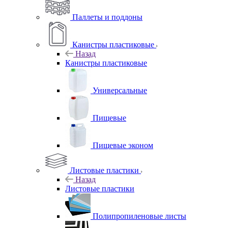
Паллеты и поддоны
Канистры пластиковые
Назад
Канистры пластиковые
Универсальные
Пищевые
Пищевые эконом
Листовые пластики
Назад
Листовые пластики
Полипропиленовые листы