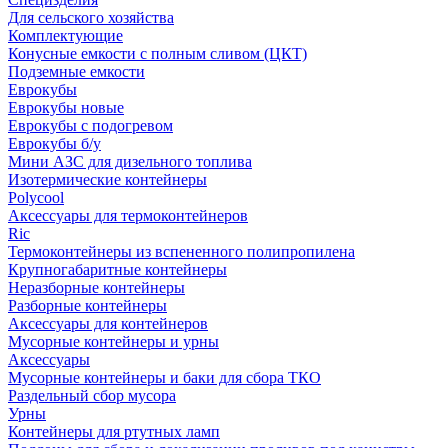
Для сельского хозяйства
Комплектующие
Конусные емкости с полным сливом (ЦКТ)
Подземные емкости
Еврокубы
Еврокубы новые
Еврокубы с подогревом
Еврокубы б/у
Мини АЗС для дизельного топлива
Изотермические контейнеры
Polycool
Аксессуары для термоконтейнеров
Ric
Термоконтейнеры из вспененного полипропилена
Крупногабаритные контейнеры
Неразборные контейнеры
Разборные контейнеры
Аксессуары для контейнеров
Мусорные контейнеры и урны
Аксессуары
Мусорные контейнеры и баки для сбора ТКО
Раздельный сбор мусора
Урны
Контейнеры для ртутных ламп