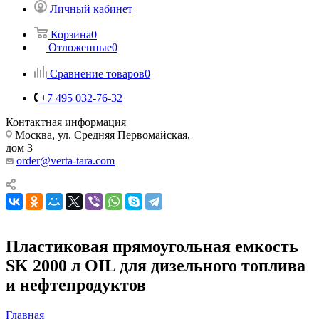
Личный кабинет
Корзина
0
Отложенные
0
Сравнение товаров
0
+7 495 032-76-32
Контактная информация
Москва, ул. Средняя Первомайская,
дом 3
order@verta-tara.com
Пластиковая прямоугольная емкость
SK 2000 л OIL для дизельного топлива
и нефтепродуктов
Главная