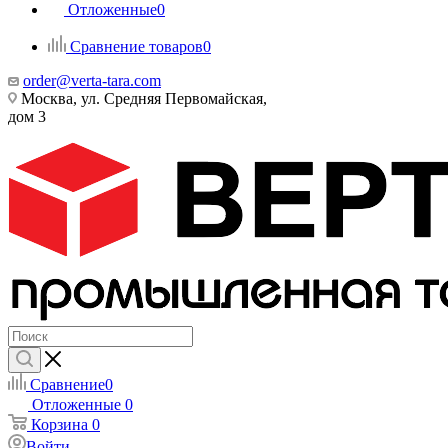
Отложенные
0
Сравнение товаров
0
order@verta-tara.com
Москва, ул. Средняя Первомайская,
дом 3
Сравнение
0
Отложенные
0
Корзина
0
Войти