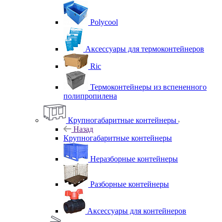
Polycool
Аксессуары для термоконтейнеров
Ric
Термоконтейнеры из вспененного
полипропилена
Крупногабаритные контейнеры
Назад
Крупногабаритные контейнеры
Неразборные контейнеры
Разборные контейнеры
Аксессуары для контейнеров