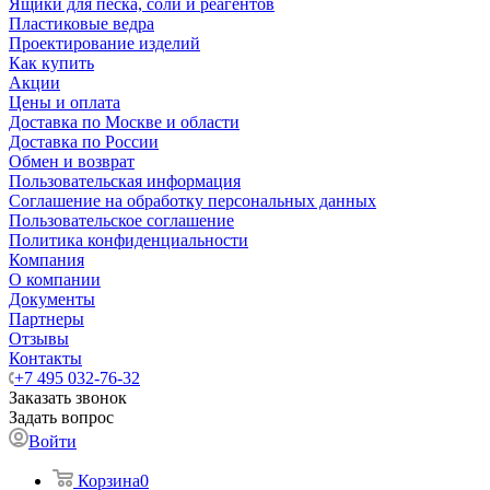
Ящики для песка, соли и реагентов
Пластиковые ведра
Проектирование изделий
Как купить
Акции
Цены и оплата
Доставка по Москве и области
Доставка по России
Обмен и возврат
Пользовательская информация
Соглашение на обработку персональных данных
Пользовательское соглашение
Политика конфиденциальности
Компания
О компании
Документы
Партнеры
Отзывы
Контакты
+7 495 032-76-32
Заказать звонок
Задать вопрос
Войти
Корзина
0