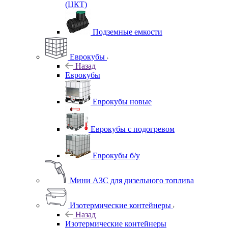
(ЦКТ)
Подземные емкости
Еврокубы
Назад
Еврокубы
Еврокубы новые
Еврокубы с подогревом
Еврокубы б/у
Мини АЗС для дизельного топлива
Изотермические контейнеры
Назад
Изотермические контейнеры