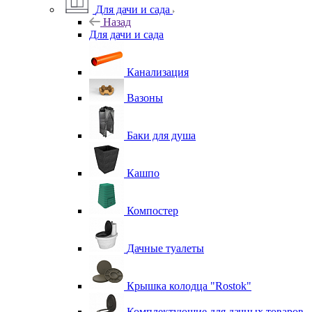
Для дачи и сада
Назад
Для дачи и сада
Канализация
Вазоны
Баки для душа
Кашпо
Компостер
Дачные туалеты
Крышка колодца "Rostok"
Комплектующие для дачных товаров