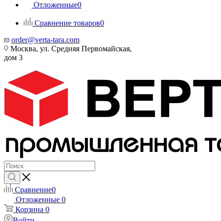
Отложенные
0
Сравнение товаров
0
order@verta-tara.com
Москва, ул. Средняя Первомайская,
дом 3
Сравнение
0
Отложенные
0
Корзина
0
Войти