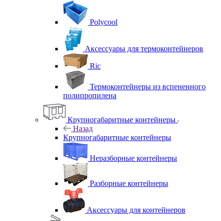
Polycool
Аксессуары для термоконтейнеров
Ric
Термоконтейнеры из вспененного
полипропилена
Крупногабаритные контейнеры
Назад
Крупногабаритные контейнеры
Неразборные контейнеры
Разборные контейнеры
Аксессуары для контейнеров