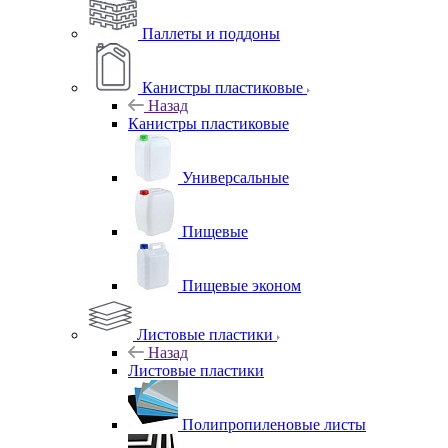
Паллеты и поддоны
Канистры пластиковые
Назад
Канистры пластиковые
Универсальные
Пищевые
Пищевые эконом
Листовые пластики
Назад
Листовые пластики
Полипропиленовые листы