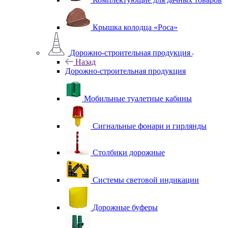
Крышка колодца «Роса»
Дорожно-строительная продукция
Назад
Дорожно-строительная продукция
Мобильные туалетные кабины
Сигнальные фонари и гирлянды
Столбики дорожные
Системы световой индикации
Дорожные буферы