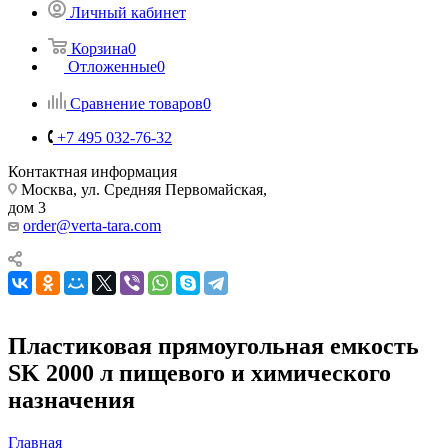
Личный кабинет
Корзина
0
Отложенные
0
Сравнение товаров
0
+7 495 032-76-32
Контактная информация
Москва, ул. Средняя Первомайская,
дом 3
order@verta-tara.com
Пластиковая прямоугольная емкость
SK 2000 л пищевого и химического
назначения
Главная