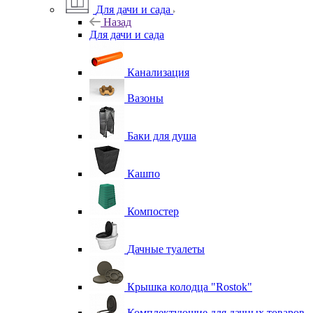
Для дачи и сада
Назад
Для дачи и сада
Канализация
Вазоны
Баки для душа
Кашпо
Компостер
Дачные туалеты
Крышка колодца "Rostok"
Комплектующие для дачных товаров