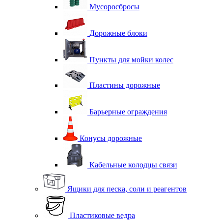
Мусоросбросы
Дорожные блоки
Пункты для мойки колес
Пластины дорожные
Барьерные ограждения
Конусы дорожные
Кабельные колодцы связи
Ящики для песка, соли и реагентов
Пластиковые ведра