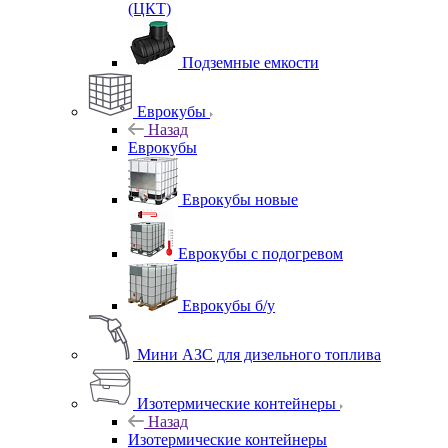
(ЦКТ)
Подземные емкости
Еврокубы
Назад
Еврокубы
Еврокубы новые
Еврокубы с подогревом
Еврокубы б/у
Мини АЗС для дизельного топлива
Изотермические контейнеры
Назад
Изотермические контейнеры