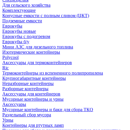
Для сельского хозяйства
Комплектующие
Конусные емкости с полным сливом (ЦКТ)
Подземные емкости
Еврокубы
Еврокубы новые
Еврокубы с подогревом
Еврокубы б/у
Мини АЗС для дизельного топлива
Изотермические контейнеры
Polycool
Аксессуары для термоконтейнеров
Ric
Термоконтейнеры из вспененного полипропилена
Крупногабаритные контейнеры
Неразборные контейнеры
Разборные контейнеры
Аксессуары для контейнеров
Мусорные контейнеры и урны
Аксессуары
Мусорные контейнеры и баки для сбора ТКО
Раздельный сбор мусора
Урны
Контейнеры для ртутных ламп