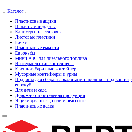
Каталог
Пластиковые ящики
Паллеты и поддоны
Канистры пластиковые
Листовые пластики
Бочки
Пластиковые емкости
Еврокубы
Мини АЗС для дизельного топлива
Изотермические контейнеры
Крупногабаритные контейнеры
Мусорные контейнеры и урны
Поддоны для сбора и локализации проливов под канистр
еврокубы
Для дачи и сада
Дорожно-строительная продукция
Ящики для песка, соли и реагентов
Пластиковые ведра