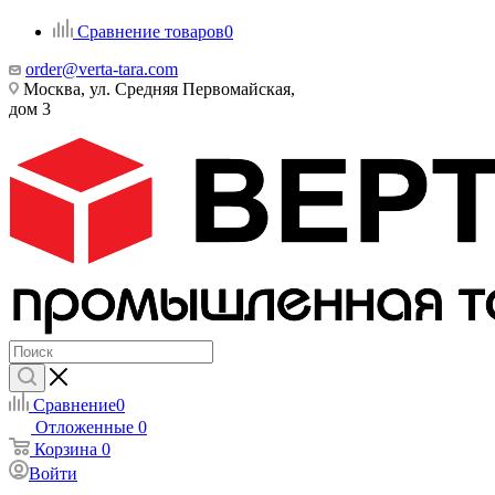
Сравнение товаров
0
order@verta-tara.com
Москва, ул. Средняя Первомайская,
дом 3
Сравнение
0
Отложенные
0
Корзина
0
Войти