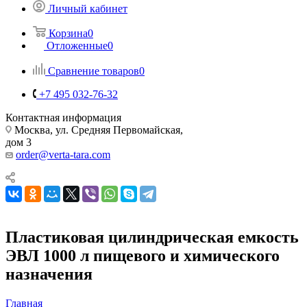
Личный кабинет
Корзина
0
Отложенные
0
Сравнение товаров
0
+7 495 032-76-32
Контактная информация
Москва, ул. Средняя Первомайская,
дом 3
order@verta-tara.com
Пластиковая цилиндрическая емкость
ЭВЛ 1000 л пищевого и химического
назначения
Главная