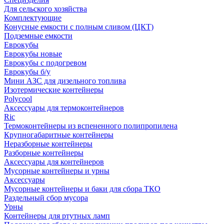
Для сельского хозяйства
Комплектующие
Конусные емкости с полным сливом (ЦКТ)
Подземные емкости
Еврокубы
Еврокубы новые
Еврокубы с подогревом
Еврокубы б/у
Мини АЗС для дизельного топлива
Изотермические контейнеры
Polycool
Аксессуары для термоконтейнеров
Ric
Термоконтейнеры из вспененного полипропилена
Крупногабаритные контейнеры
Неразборные контейнеры
Разборные контейнеры
Аксессуары для контейнеров
Мусорные контейнеры и урны
Аксессуары
Мусорные контейнеры и баки для сбора ТКО
Раздельный сбор мусора
Урны
Контейнеры для ртутных ламп