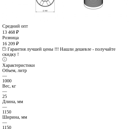
Средний опт
13 468
₽
Розница
16 209
₽
Гарантия лучшей цены !!! Нашли дешевле - получайте
скидку !
Характеристики
Объем, литр
—
1000
Вес, кг
—
25
Длина, мм
—
1150
Ширина, мм
—
1150