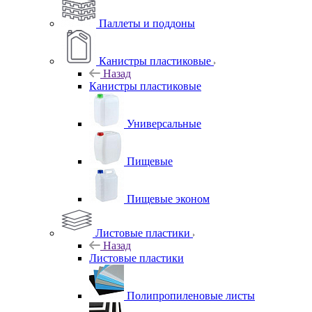
Паллеты и поддоны
Канистры пластиковые
Назад
Канистры пластиковые
Универсальные
Пищевые
Пищевые эконом
Листовые пластики
Назад
Листовые пластики
Полипропиленовые листы