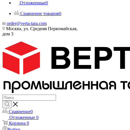
Отложенные
0
Сравнение товаров
0
order@verta-tara.com
Москва, ул. Средняя Первомайская,
дом 3
Сравнение
0
Отложенные
0
Корзина
0
Войти