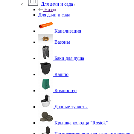
Для дачи и сада
Назад
Для дачи и сада
Канализация
Вазоны
Баки для душа
Кашпо
Компостер
Дачные туалеты
Крышка колодца "Rostok"
Комплектующие для дачных товаров