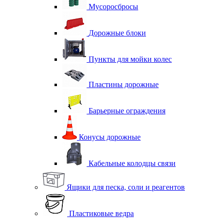
Мусоросбросы
Дорожные блоки
Пункты для мойки колес
Пластины дорожные
Барьерные ограждения
Конусы дорожные
Кабельные колодцы связи
Ящики для песка, соли и реагентов
Пластиковые ведра