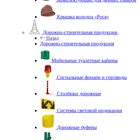
Крышка колодца «Роса»
Дорожно-строительная продукция
Назад
Дорожно-строительная продукция
Мобильные туалетные кабины
Сигнальные фонари и гирлянды
Столбики дорожные
Системы световой индикации
Дорожные буферы