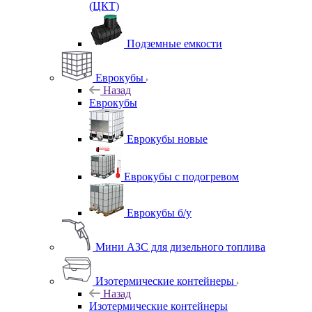
(ЦКТ)
Подземные емкости
Еврокубы
Назад
Еврокубы
Еврокубы новые
Еврокубы с подогревом
Еврокубы б/у
Мини АЗС для дизельного топлива
Изотермические контейнеры
Назад
Изотермические контейнеры