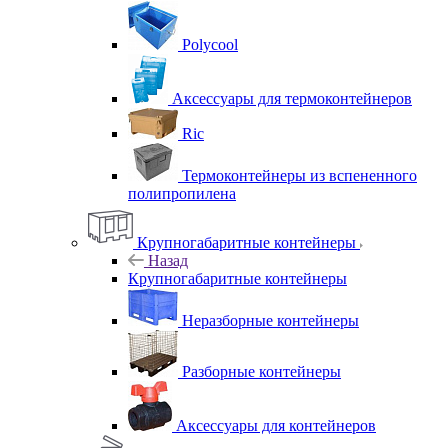
Polycool
Аксессуары для термоконтейнеров
Ric
Термоконтейнеры из вспененного
полипропилена
Крупногабаритные контейнеры
Назад
Крупногабаритные контейнеры
Неразборные контейнеры
Разборные контейнеры
Аксессуары для контейнеров