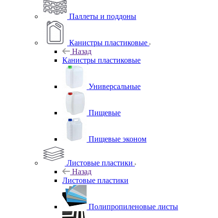
Паллеты и поддоны
Канистры пластиковые
Назад
Канистры пластиковые
Универсальные
Пищевые
Пищевые эконом
Листовые пластики
Назад
Листовые пластики
Полипропиленовые листы