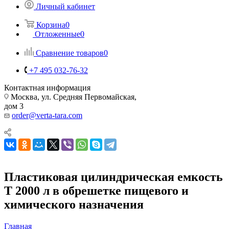
Личный кабинет
Корзина
0
Отложенные
0
Сравнение товаров
0
+7 495 032-76-32
Контактная информация
Москва, ул. Средняя Первомайская,
дом 3
order@verta-tara.com
Пластиковая цилиндрическая емкость
T 2000 л в обрешетке пищевого и
химического назначения
Главная