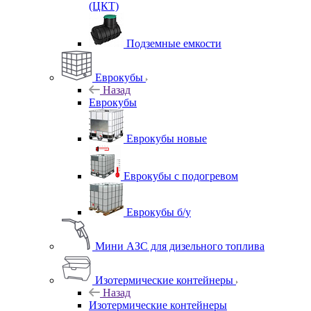
(ЦКТ)
Подземные емкости
Еврокубы
Назад
Еврокубы
Еврокубы новые
Еврокубы с подогревом
Еврокубы б/у
Мини АЗС для дизельного топлива
Изотермические контейнеры
Назад
Изотермические контейнеры