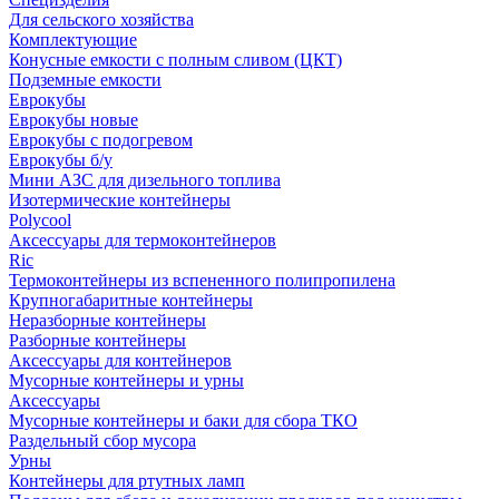
Для сельского хозяйства
Комплектующие
Конусные емкости с полным сливом (ЦКТ)
Подземные емкости
Еврокубы
Еврокубы новые
Еврокубы с подогревом
Еврокубы б/у
Мини АЗС для дизельного топлива
Изотермические контейнеры
Polycool
Аксессуары для термоконтейнеров
Ric
Термоконтейнеры из вспененного полипропилена
Крупногабаритные контейнеры
Неразборные контейнеры
Разборные контейнеры
Аксессуары для контейнеров
Мусорные контейнеры и урны
Аксессуары
Мусорные контейнеры и баки для сбора ТКО
Раздельный сбор мусора
Урны
Контейнеры для ртутных ламп