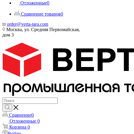
Отложенные
0
Сравнение товаров
0
order@verta-tara.com
Москва, ул. Средняя Первомайская,
дом 3
Сравнение
0
Отложенные
0
Корзина
0
Войти