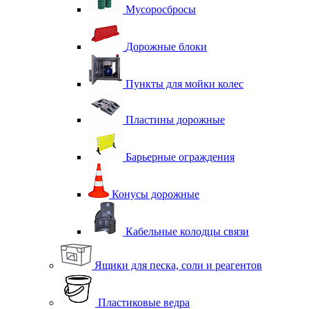
Мусоросбросы
Дорожные блоки
Пункты для мойки колес
Пластины дорожные
Барьерные ограждения
Конусы дорожные
Кабельные колодцы связи
Ящики для песка, соли и реагентов
Пластиковые ведра