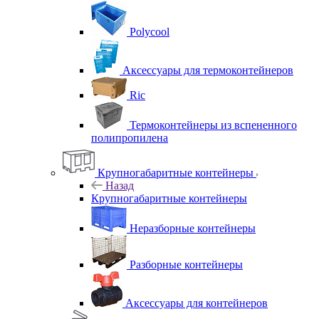
Polycool
Аксессуары для термоконтейнеров
Ric
Термоконтейнеры из вспененного
полипропилена
Крупногабаритные контейнеры
Назад
Крупногабаритные контейнеры
Неразборные контейнеры
Разборные контейнеры
Аксессуары для контейнеров