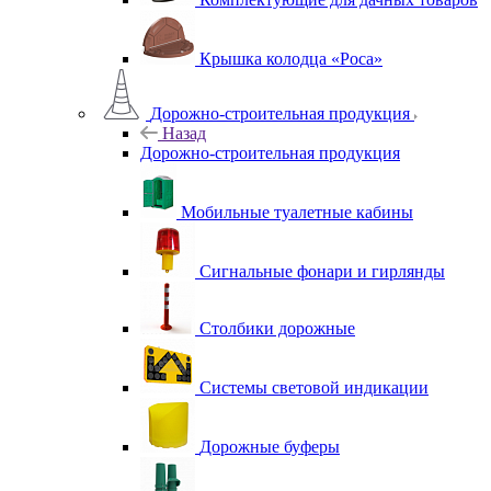
Крышка колодца «Роса»
Дорожно-строительная продукция
Назад
Дорожно-строительная продукция
Мобильные туалетные кабины
Сигнальные фонари и гирлянды
Столбики дорожные
Системы световой индикации
Дорожные буферы