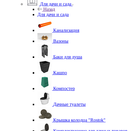
Для дачи и сада
Назад
Для дачи и сада
Канализация
Вазоны
Баки для душа
Кашпо
Компостер
Дачные туалеты
Крышка колодца "Rostok"
Комплектующие для дачных товаров