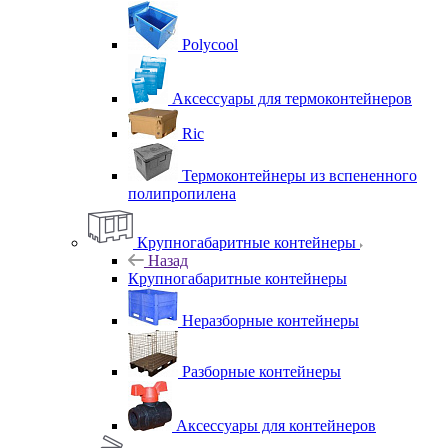
Polycool
Аксессуары для термоконтейнеров
Ric
Термоконтейнеры из вспененного
полипропилена
Крупногабаритные контейнеры
Назад
Крупногабаритные контейнеры
Неразборные контейнеры
Разборные контейнеры
Аксессуары для контейнеров