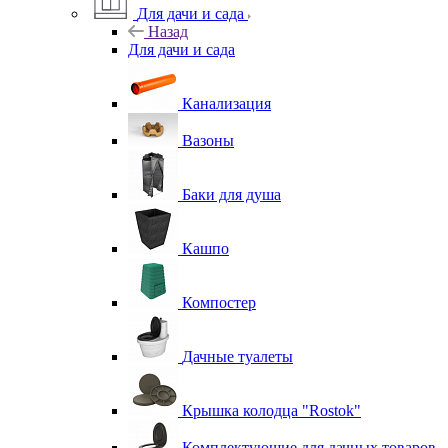
Для дачи и сада
Назад
Для дачи и сада
Канализация
Вазоны
Баки для душа
Кашпо
Компостер
Дачные туалеты
Крышка колодца "Rostok"
Комплектующие для дачных товаров