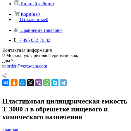
Личный кабинет
Корзина
0
Отложенные
0
Сравнение товаров
0
+7 495 032-76-32
Контактная информация
Москва, ул. Средняя Первомайская,
дом 3
order@verta-tara.com
Пластиковая цилиндрическая емкость
T 3000 л в обрешетке пищевого и
химического назначения
Главная