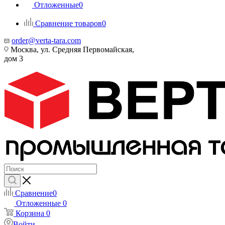
Отложенные
0
Сравнение товаров
0
order@verta-tara.com
Москва, ул. Средняя Первомайская,
дом 3
Сравнение
0
Отложенные
0
Корзина
0
Войти