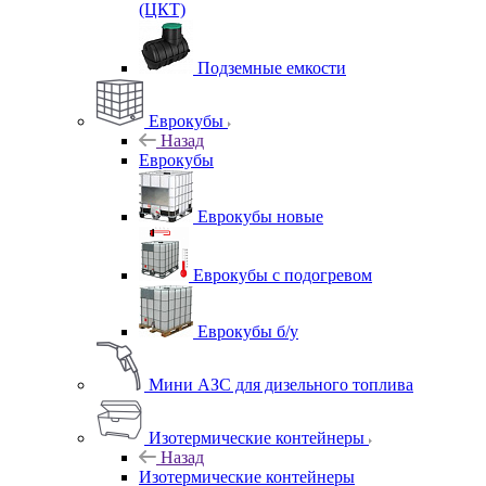
(ЦКТ)
Подземные емкости
Еврокубы
Назад
Еврокубы
Еврокубы новые
Еврокубы с подогревом
Еврокубы б/у
Мини АЗС для дизельного топлива
Изотермические контейнеры
Назад
Изотермические контейнеры