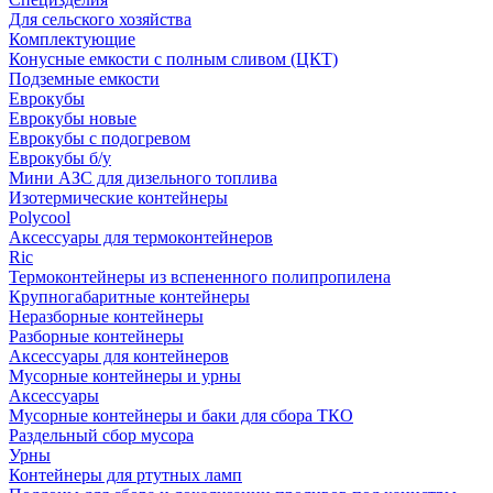
Для сельского хозяйства
Комплектующие
Конусные емкости с полным сливом (ЦКТ)
Подземные емкости
Еврокубы
Еврокубы новые
Еврокубы с подогревом
Еврокубы б/у
Мини АЗС для дизельного топлива
Изотермические контейнеры
Polycool
Аксессуары для термоконтейнеров
Ric
Термоконтейнеры из вспененного полипропилена
Крупногабаритные контейнеры
Неразборные контейнеры
Разборные контейнеры
Аксессуары для контейнеров
Мусорные контейнеры и урны
Аксессуары
Мусорные контейнеры и баки для сбора ТКО
Раздельный сбор мусора
Урны
Контейнеры для ртутных ламп