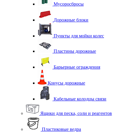
Мусоросбросы
Дорожные блоки
Пункты для мойки колес
Пластины дорожные
Барьерные ограждения
Конусы дорожные
Кабельные колодцы связи
Ящики для песка, соли и реагентов
Пластиковые ведра