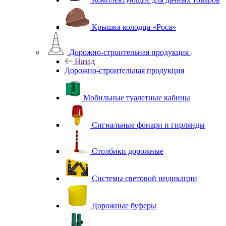
Крышка колодца «Роса»
Дорожно-строительная продукция
Назад
Дорожно-строительная продукция
Мобильные туалетные кабины
Сигнальные фонари и гирлянды
Столбики дорожные
Системы световой индикации
Дорожные буферы