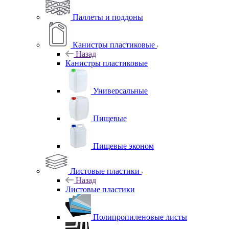
Паллеты и поддоны
Канистры пластиковые
Назад
Канистры пластиковые
Универсальные
Пищевые
Пищевые эконом
Листовые пластики
Назад
Листовые пластики
Полипропиленовые листы