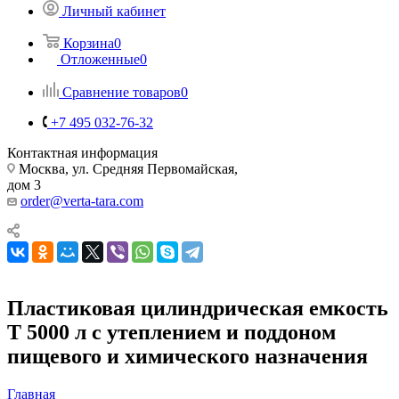
Личный кабинет
Корзина
0
Отложенные
0
Сравнение товаров
0
+7 495 032-76-32
Контактная информация
Москва, ул. Средняя Первомайская,
дом 3
order@verta-tara.com
Пластиковая цилиндрическая емкость
T 5000 л с утеплением и поддоном
пищевого и химического назначения
Главная