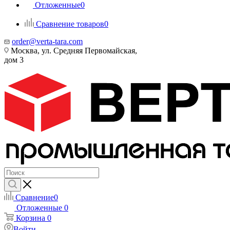
Отложенные
0
Сравнение товаров
0
order@verta-tara.com
Москва, ул. Средняя Первомайская,
дом 3
Сравнение
0
Отложенные
0
Корзина
0
Войти