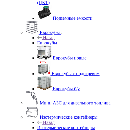
(ЦКТ)
Подземные емкости
Еврокубы
Назад
Еврокубы
Еврокубы новые
Еврокубы с подогревом
Еврокубы б/у
Мини АЗС для дизельного топлива
Изотермические контейнеры
Назад
Изотермические контейнеры