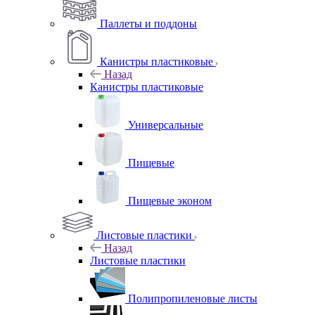
Паллеты и поддоны
Канистры пластиковые
Назад
Канистры пластиковые
Универсальные
Пищевые
Пищевые эконом
Листовые пластики
Назад
Листовые пластики
Полипропиленовые листы