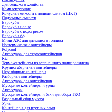
Для сельского хозяйства
Комплектующие
Конусные емкости с полным сливом (ЦКТ)
Подземные емкости
Еврокубы
Еврокубы новые
Еврокубы с подогревом
Еврокубы б/у
Мини АЗС для дизельного топлива
Изотермические контейнеры
Polycool
Аксессуары для термоконтейнеров
Ric
Термоконтейнеры из вспененного полипропилена
Крупногабаритные контейнеры
Неразборные контейнеры
Разборные контейнеры
Аксессуары для контейнеров
Мусорные контейнеры и урны
Аксессуары
Мусорные контейнеры и баки для сбора ТКО
Раздельный сбор мусора
Урны
Контейнеры для ртутных ламп