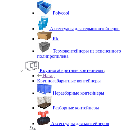
Polycool
Аксессуары для термоконтейнеров
Ric
Термоконтейнеры из вспененного
полипропилена
Крупногабаритные контейнеры
Назад
Крупногабаритные контейнеры
Неразборные контейнеры
Разборные контейнеры
Аксессуары для контейнеров