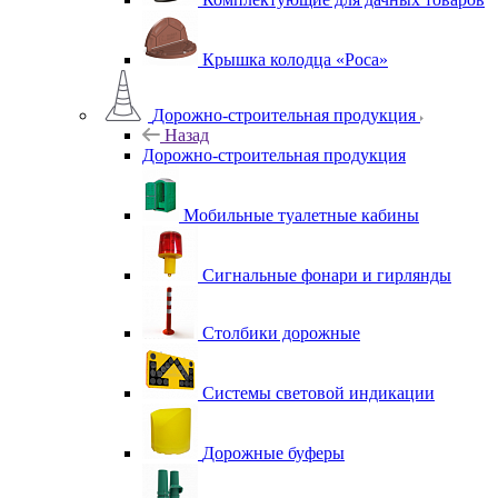
Крышка колодца «Роса»
Дорожно-строительная продукция
Назад
Дорожно-строительная продукция
Мобильные туалетные кабины
Сигнальные фонари и гирлянды
Столбики дорожные
Системы световой индикации
Дорожные буферы