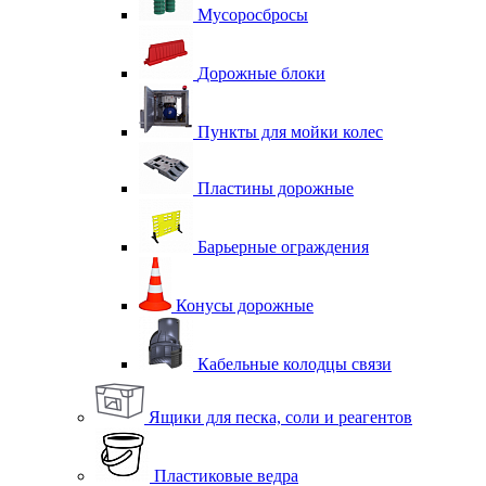
Мусоросбросы
Дорожные блоки
Пункты для мойки колес
Пластины дорожные
Барьерные ограждения
Конусы дорожные
Кабельные колодцы связи
Ящики для песка, соли и реагентов
Пластиковые ведра