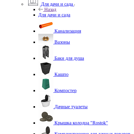
Для дачи и сада
Назад
Для дачи и сада
Канализация
Вазоны
Баки для душа
Кашпо
Компостер
Дачные туалеты
Крышка колодца "Rostok"
Комплектующие для дачных товаров