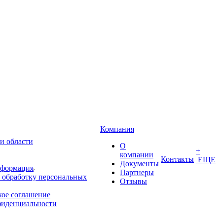
Компания
и области
О
+
компании
Контакты
ЕЩЕ
Документы
нформация
Партнеры
 обработку персональных
Отзывы
кое соглашение
фиденциальности