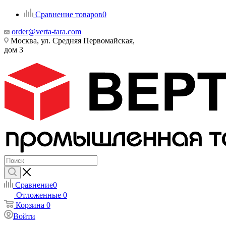
Сравнение товаров
0
order@verta-tara.com
Москва, ул. Средняя Первомайская,
дом 3
Сравнение
0
Отложенные
0
Корзина
0
Войти