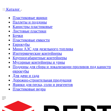
Каталог
Пластиковые ящики
Паллеты и поддоны
Канистры пластиковые
Листовые пластики
Бочки
Пластиковые емкости
Еврокубы
Мини АЗС для дизельного топлива
Изотермические контейнеры
Крупногабаритные контейнеры
Мусорные контейнеры и урны
Поддоны для сбора и локализации проливов под канистр
еврокубы
Для дачи и сада
Дорожно-строительная продукция
Ящики для песка, соли и реагентов
Пластиковые ведра