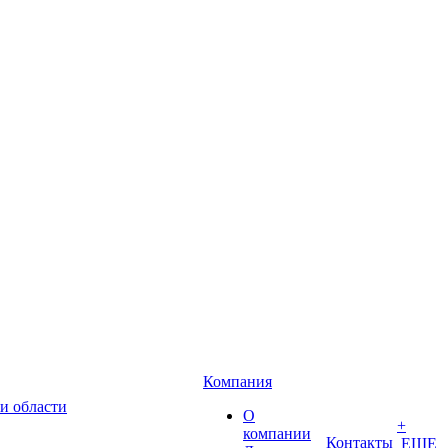
Компания
и области
О
+
компании
Контакты
ЕЩЕ