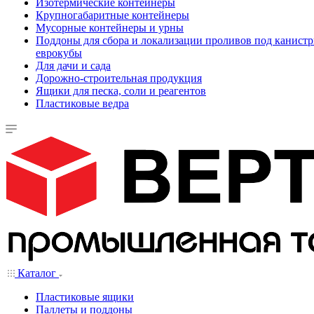
Изотермические контейнеры
Крупногабаритные контейнеры
Мусорные контейнеры и урны
Поддоны для сбора и локализации проливов под канистр
еврокубы
Для дачи и сада
Дорожно-строительная продукция
Ящики для песка, соли и реагентов
Пластиковые ведра
Каталог
Пластиковые ящики
Паллеты и поддоны