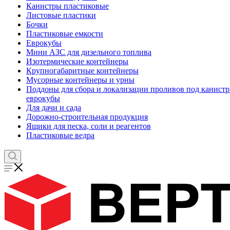
Канистры пластиковые
Листовые пластики
Бочки
Пластиковые емкости
Еврокубы
Мини АЗС для дизельного топлива
Изотермические контейнеры
Крупногабаритные контейнеры
Мусорные контейнеры и урны
Поддоны для сбора и локализации проливов под канистр
еврокубы
Для дачи и сада
Дорожно-строительная продукция
Ящики для песка, соли и реагентов
Пластиковые ведра